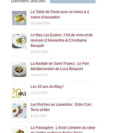
Derniers articles
La Table de Pavie pour un menu à 4
mains d’exception
20 juillet 2026
Le Mas Les Eydins : l’Art de vivre et de
recevoir d’Alexandra et Christophe
Bacquié
22 juin 2026
La Bastide de Saint-Tropez : Le Pari
Méditerranéen de Luca Binaschi
16 juin 2026
Les 20 ans du Blog !
11 juin 2026
Les Roches au Lavandou : Entre Ciel,
Terre et Mer
4 juin 2026
La Passagère : L’éclat culinaire au cœur