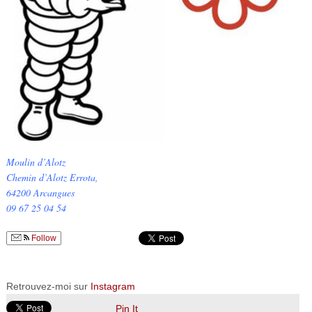
Moulin d’Alotz
Chemin d’Alotz Errota,
64200 Arcangues
09 67 25 04 54
Follow
Retrouvez-moi sur
Instagram
Pin It