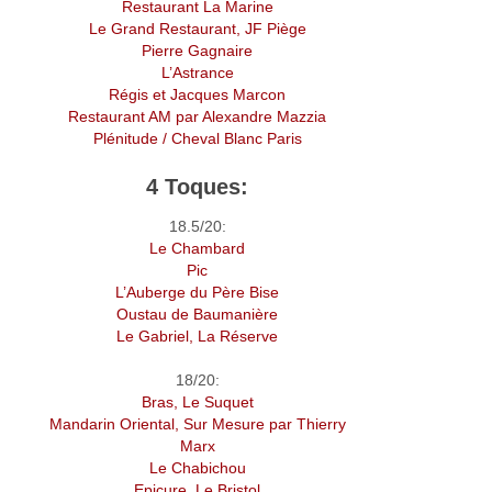
Restaurant La Marine
Le Grand Restaurant, JF Piège
Pierre Gagnaire
L’Astrance
Régis et Jacques Marcon
Restaurant AM par Alexandre Mazzia
Plénitude / Cheval Blanc Paris
4 Toques:
18.5/20:
Le Chambard
Pic
L’Auberge du Père Bise
Oustau de Baumanière
Le Gabriel, La Réserve
18/20:
Bras, Le Suquet
Mandarin Oriental, Sur Mesure par Thierry
Marx
Le Chabichou
Epicure, Le Bristol