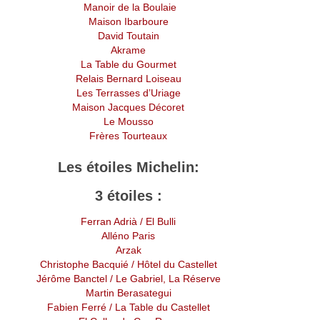
Manoir de la Boulaie
Maison Ibarboure
David Toutain
Akrame
La Table du Gourmet
Relais Bernard Loiseau
Les Terrasses d’Uriage
Maison Jacques Décoret
Le Mousso
Frères Tourteaux
Les étoiles Michelin:
3 étoiles :
Ferran Adrià
/ El Bulli
Alléno Paris
Arzak
Christophe Bacquié
/ Hôtel du Castellet
Jérôme Banctel
/ Le Gabriel, La Réserve
Martin Berasategui
Fabien Ferré / La Table du Castellet