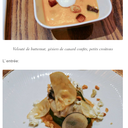
Velouté de butternut, gésiers de canard confits, petits croûtons
L’ entrée: