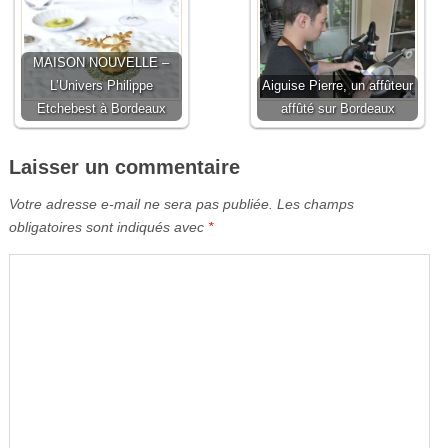
MAISON NOUVELLE –
L’Univers Philippe
Aiguise Pierre, un affûteur
Etchebest à Bordeaux
affûté sur Bordeaux
Laisser un commentaire
Votre adresse e-mail ne sera pas publiée.
Les champs
obligatoires sont indiqués avec
*