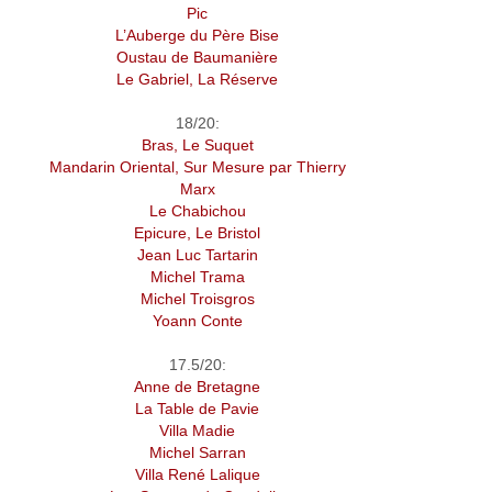
Pic
L’Auberge du Père Bise
Oustau de Baumanière
Le Gabriel, La Réserve
18/20:
Bras, Le Suquet
Mandarin Oriental, Sur Mesure par Thierry
Marx
Le Chabichou
Epicure, Le Bristol
Jean Luc Tartarin
Michel Trama
Michel Troisgros
Yoann Conte
17.5/20:
Anne de Bretagne
La Table de Pavie
Villa Madie
Michel Sarran
Villa René Lalique