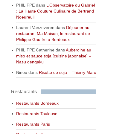
PHILIPPE
dans
L’Observatoire du Gabriel
: La Haute Couture Culinaire de Bertrand
Noeureuil
Laurent Vanzeveren
dans
Déjeuner au
restaurant Ma Maison, le restaurant de
Philippe Gauffre à Bordeaux
PHILIPPE Catherine
dans
Aubergine au
miso et sauce soja [cuisine japonaise] –
Nasu dengaku
Ninou
dans
Risotto de soja – Thierry Marx
Restaurants
Restaurants Bordeaux
Restaurants Toulouse
Restaurants Paris