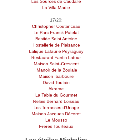
Les Sources de Caudalie
La Villa Madie
17/20:
Christopher Coutanceau
Le Parc Franck Putelat
Bastide Saint Antoine
Hostellerie de Plaisance
Lalique Lafaurie Peyraguey
Restaurant Fantin Latour
Maison Saint-Crescent
Manoir de la Boulaie
Maison Ibarboure
David Toutain
Akrame
La Table du Gourmet
Relais Bernard Loiseau
Les Terrasses d’Uriage
Maison Jacques Décoret
Le Mousso
Frères Tourteaux
Les étoiles Michelin: