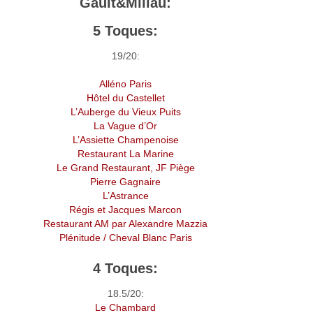
Gault&Millau:
5 Toques:
19/20:
Alléno Paris
Hôtel du Castellet
L’Auberge du Vieux Puits
La Vague d’Or
L’Assiette Champenoise
Restaurant La Marine
Le Grand Restaurant, JF Piège
Pierre Gagnaire
L’Astrance
Régis et Jacques Marcon
Restaurant AM par Alexandre Mazzia
Plénitude / Cheval Blanc Paris
4 Toques:
18.5/20:
Le Chambard