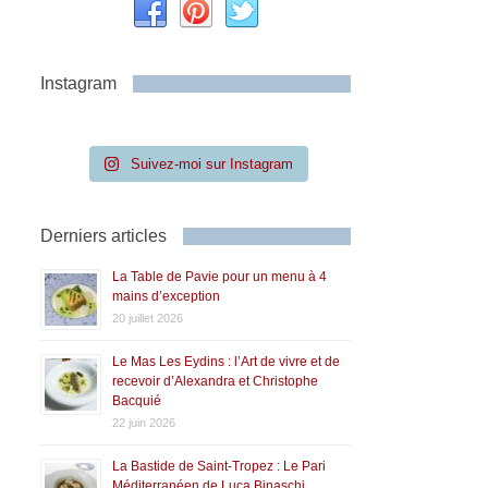
Instagram
Suivez-moi sur Instagram
Derniers articles
La Table de Pavie pour un menu à 4
mains d’exception
20 juillet 2026
Le Mas Les Eydins : l’Art de vivre et de
recevoir d’Alexandra et Christophe
Bacquié
22 juin 2026
La Bastide de Saint-Tropez : Le Pari
Méditerranéen de Luca Binaschi