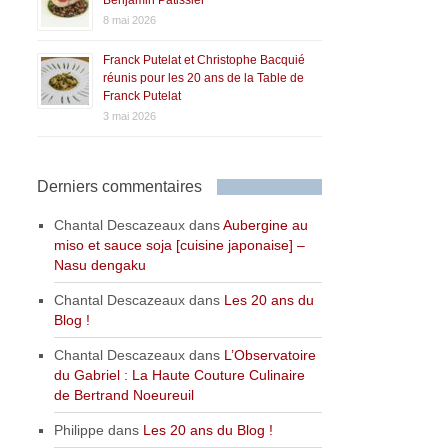
8 mai 2026
Franck Putelat et Christophe Bacquié
réunis pour les 20 ans de la Table de
Franck Putelat
3 mai 2026
Derniers commentaires
Chantal Descazeaux
dans
Aubergine au
miso et sauce soja [cuisine japonaise] –
Nasu dengaku
Chantal Descazeaux
dans
Les 20 ans du
Blog !
Chantal Descazeaux
dans
L’Observatoire
du Gabriel : La Haute Couture Culinaire
de Bertrand Noeureuil
Philippe
dans
Les 20 ans du Blog !