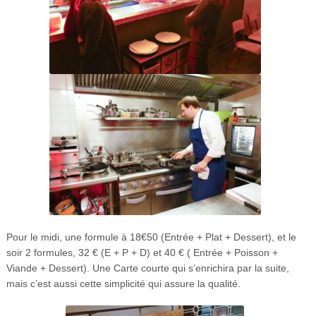
Pour le midi, une formule à 18€50 (Entrée + Plat + Dessert), et le
soir 2 formules, 32 € (E + P + D) et 40 € ( Entrée + Poisson +
Viande + Dessert). Une Carte courte qui s’enrichira par la suite,
mais c’est aussi cette simplicité qui assure la qualité.