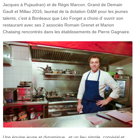
Jacques à Pujaudran) et de Régis Marcon. Grand de Demain
Gault et Millau 2016, lauréat de la dotation G&M pour les jeunes
talents, c’est à Bordeaux que Léo Forget a choisi d’ ouvrir son
restaurant avec ses 2 associés Romain Grenet et Marion
Chataing rencontrés dans les établissements de Pierre Gagnaire.
Une équipe jeune et dynamique , et un lieu simple, convivial et