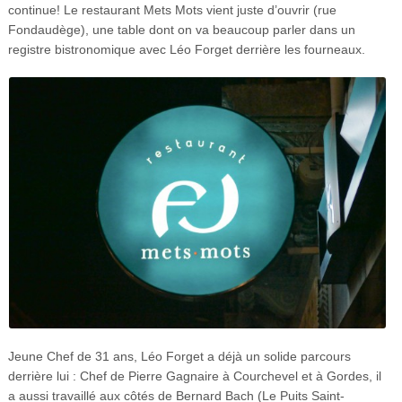
continue! Le restaurant Mets Mots vient juste d’ouvrir (rue
Fondaudège), une table dont on va beaucoup parler dans un
registre bistronomique avec Léo Forget derrière les fourneaux.
Jeune Chef de 31 ans, Léo Forget a déjà un solide parcours
derrière lui : Chef de Pierre Gagnaire à Courchevel et à Gordes, il
a aussi travaillé aux côtés de Bernard Bach (Le Puits Saint-