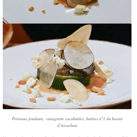
Poireaux fondants, vinaigrette cacahuètes, huîtres n°2 du bassin
d’Arcachon