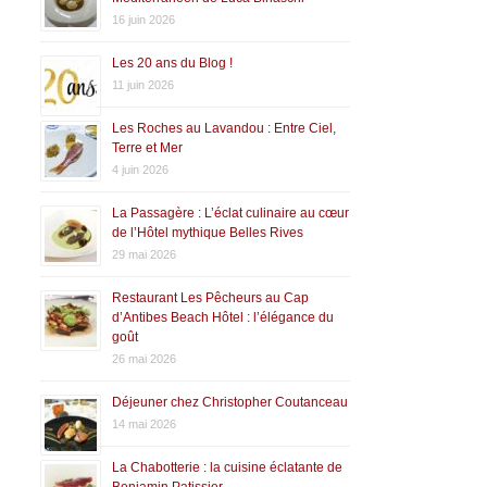
16 juin 2026
Les 20 ans du Blog !
11 juin 2026
Les Roches au Lavandou : Entre Ciel,
Terre et Mer
4 juin 2026
La Passagère : L’éclat culinaire au cœur
de l’Hôtel mythique Belles Rives
29 mai 2026
Restaurant Les Pêcheurs au Cap
d’Antibes Beach Hôtel : l’élégance du
goût
26 mai 2026
Déjeuner chez Christopher Coutanceau
14 mai 2026
La Chabotterie : la cuisine éclatante de
Benjamin Patissier