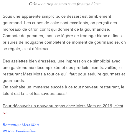
Cake au citron et mousse au fromage blanc
Sous une apparente simplicité, ce dessert est terriblement
gourmand. Les cubes de cake sont excellents, on perçoit des
morceaux de citron confit qui donnent de la gourmandise.
Compote de pommes, mousse légère de fromage blanc et fines
brisures de nougatine complètent ce moment de gourmandise, on
se régale, c’est délicieux.
Des assiettes bien dressées, une impression de simplicité avec
une gastronomie décomplexée et des produits bien travaillés, le
restaurant Mets Mots a tout ce qu’il faut pour séduire gourmets et
gourmands.
On souhaite un immense succès à ce tout nouveau restaurant, le
talent est là… et les saveurs aussi!
Pour découvrir un nouveau repas chez Mets Mots en 2019, c’est
ici
.
Restaurant Mets Mots
98 Rue Fondaudège