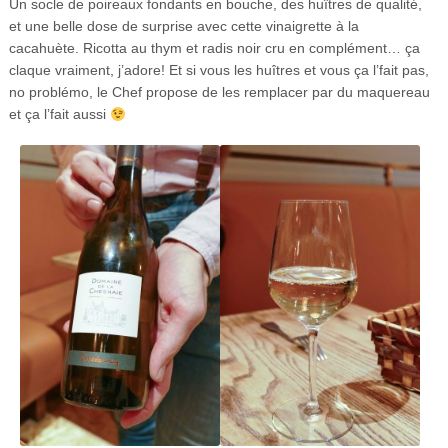
Un socle de poireaux fondants en bouche, des huîtres de qualité,
et une belle dose de surprise avec cette vinaigrette à la
cacahuète. Ricotta au thym et radis noir cru en complément… ça
claque vraiment, j’adore! Et si vous les huîtres et vous ça l’fait pas,
no problémo, le Chef propose de les remplacer par du maquereau
et ça l’fait aussi