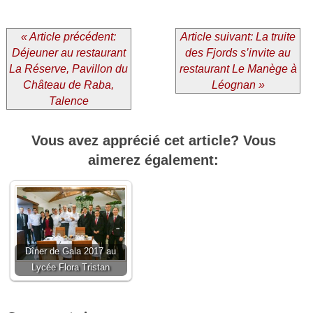
« Article précédent:
Article suivant: La truite
Déjeuner au restaurant
des Fjords s’invite au
La Réserve, Pavillon du
restaurant Le Manège à
Château de Raba,
Léognan »
Talence
Vous avez apprécié cet article? Vous
aimerez également:
Dîner de Gala 2017 au
Lycée Flora Tristan