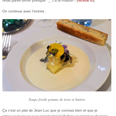
refait pareil (enfin presque ^_^) à la maison ! [
recette ici
]
On continue avec l’entrée :
Soupe froide pomme de terre et huîtres
Ça c’est un plat de Jean-Luc que je connais bien et que je