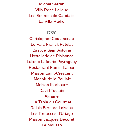
Michel Sarran
Villa René Lalique
Les Sources de Caudalie
La Villa Madie
17/20:
Christopher Coutanceau
Le Parc Franck Putelat
Bastide Saint Antoine
Hostellerie de Plaisance
Lalique Lafaurie Peyraguey
Restaurant Fantin Latour
Maison Saint-Crescent
Manoir de la Boulaie
Maison Ibarboure
David Toutain
Akrame
La Table du Gourmet
Relais Bernard Loiseau
Les Terrasses d’Uriage
Maison Jacques Décoret
Le Mousso