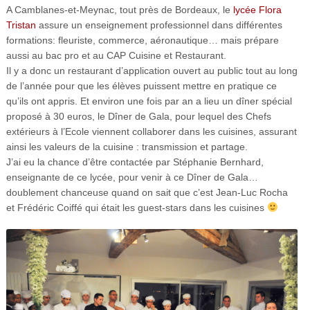
A Camblanes-et-Meynac, tout près de Bordeaux, le
lycée Flora
Tristan
assure un enseignement professionnel dans différentes
formations: fleuriste, commerce, aéronautique… mais prépare
aussi au bac pro et au CAP Cuisine et Restaurant.
Il y a donc un restaurant d’application ouvert au public tout au long
de l’année pour que les élèves puissent mettre en pratique ce
qu’ils ont appris. Et environ une fois par an a lieu un dîner spécial
proposé à 30 euros, le Dîner de Gala, pour lequel des Chefs
extérieurs à l’Ecole viennent collaborer dans les cuisines, assurant
ainsi les valeurs de la cuisine : transmission et partage.
J’ai eu la chance d’être contactée par Stéphanie Bernhard,
enseignante de ce lycée, pour venir à ce Dîner de Gala…
doublement chanceuse quand on sait que c’est Jean-Luc Rocha
et Frédéric Coiffé qui était les guest-stars dans les cuisines