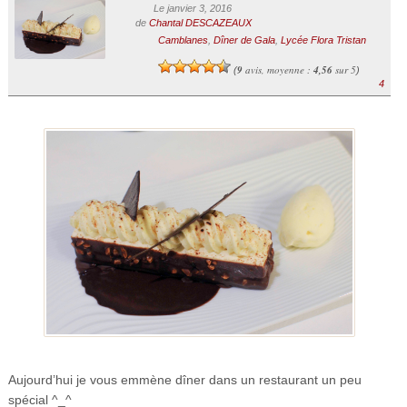
Le janvier 3, 2016
de
Chantal DESCAZEAUX
Camblanes
,
Dîner de Gala
,
Lycée Flora Tristan
9
avis, moyenne :
4,56
sur 5
(
)
4
Aujourd’hui je vous emmène dîner dans un restaurant un peu
spécial ^_^