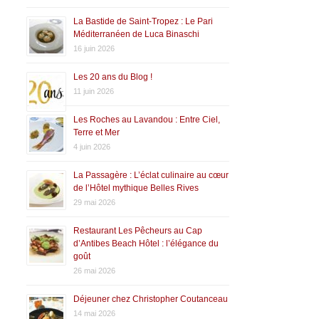
La Bastide de Saint-Tropez : Le Pari
Méditerranéen de Luca Binaschi
16 juin 2026
Les 20 ans du Blog !
11 juin 2026
Les Roches au Lavandou : Entre Ciel,
Terre et Mer
4 juin 2026
La Passagère : L’éclat culinaire au cœur
de l’Hôtel mythique Belles Rives
29 mai 2026
Restaurant Les Pêcheurs au Cap
d’Antibes Beach Hôtel : l’élégance du
goût
26 mai 2026
Déjeuner chez Christopher Coutanceau
14 mai 2026