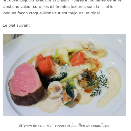
retrouve toujours avec grand plaisir! Huîtres et pommes de terre
c’est une valeur sure, les différentes textures sont là… et le
longuet façon croque-Monsieur est toujours un régal.
Le plat suivant:
Mignon de veau rôti, coques et bouillon de coquillages