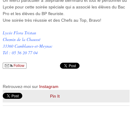
Un Merci particulier à Stéphanie Bernhard et tout le personnel du
Lycée pour cette soirée spéciale qui a associé les élèves du Bac
Pro et les élèves du BP fleuriste.
Une soirée très réussie et des Chefs au Top, Bravo!
Lycée Flora Tristan
Chemin de la Chaussé
33360 Camblanes-et-Meynac
Tél : 05 56 20 77 04
Follow
Retrouvez-moi sur
Instagram
Pin It