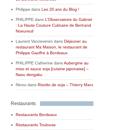
Philippe
dans
Les 20 ans du Blog !
PHILIPPE
dans
L’Observatoire du Gabriel
: La Haute Couture Culinaire de Bertrand
Noeureuil
Laurent Vanzeveren
dans
Déjeuner au
restaurant Ma Maison, le restaurant de
Philippe Gauffre à Bordeaux
PHILIPPE Catherine
dans
Aubergine au
miso et sauce soja [cuisine japonaise] –
Nasu dengaku
Ninou
dans
Risotto de soja – Thierry Marx
Restaurants
Restaurants Bordeaux
Restaurants Toulouse