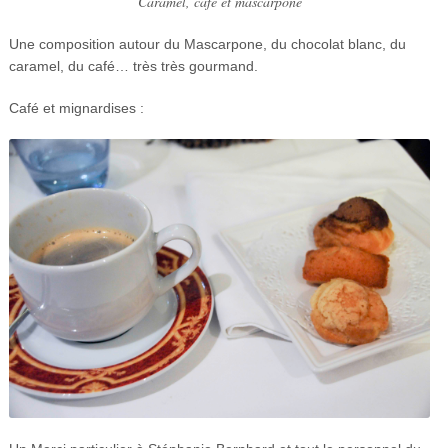
Caramel, café et mascarpone
Une composition autour du Mascarpone, du chocolat blanc, du
caramel, du café… très très gourmand.
Café et mignardises :