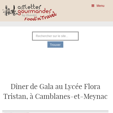
Menu
Dîner de Gala au Lycée Flora
Tristan, à Camblanes-et-Meynac