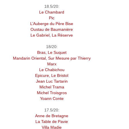
18.5/20:
Le Chambard
Pic
L’Auberge du Père Bise
Oustau de Baumanière
Le Gabriel, La Réserve
18/20:
Bras, Le Suquet
Mandarin Oriental, Sur Mesure par Thierry
Marx
Le Chabichou
Epicure, Le Bristol
Jean Luc Tartarin
Michel Trama
Michel Troisgros
Yoann Conte
17.5/20:
Anne de Bretagne
La Table de Pavie
Villa Madie