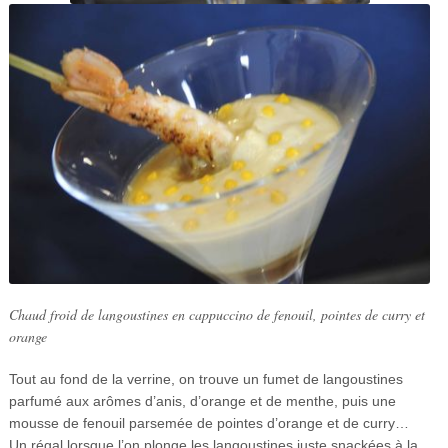
Chaud froid de langoustines en cappuccino de fenouil, pointes de curry et
orange
Tout au fond de la verrine, on trouve un fumet de langoustines
parfumé aux arômes d’anis, d’orange et de menthe, puis une
mousse de fenouil parsemée de pointes d’orange et de curry…
Un régal lorsque l’on plonge les langoustines juste snackées à la