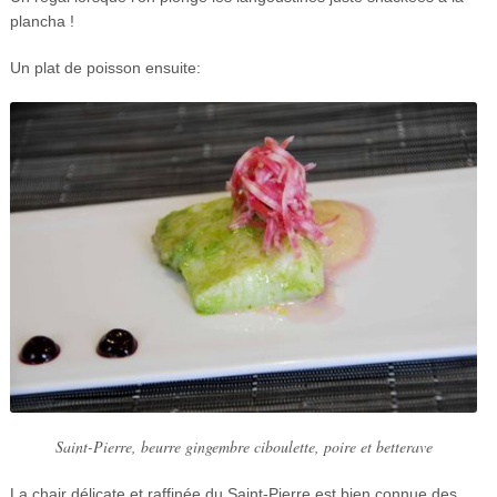
plancha !
Un plat de poisson ensuite:
Saint-Pierre, beurre gingembre ciboulette, poire et betterave
La chair délicate et raffinée du Saint-Pierre est bien connue des