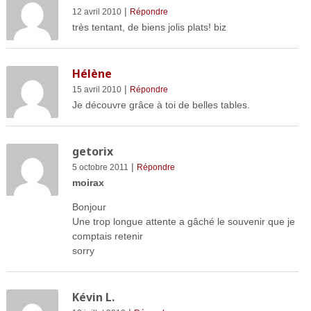
|
12 avril 2010
Répondre
très tentant, de biens jolis plats! biz
Hélène
|
15 avril 2010
Répondre
Je découvre grâce à toi de belles tables.
getorix
|
5 octobre 2011
Répondre
moirax
Bonjour
Une trop longue attente a gâché le souvenir que je
comptais retenir
sorry
Kévin L.