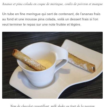
Ananas et pina colada en coque de meringue, coulis de poivron et mangue
Un tube en fine meringue qui sert de contenant, de l’ananas frais
au fond et une mousse pina colada, voilà un dessert frais si l’on
veut terminer le repas sur une note fruitée et légère.
Nem de chocolat croustillant, milk shake au fruit de la passion