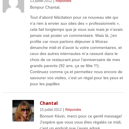
|
13 juillet 2012
Répondre
Bonjour Chantal,
Tout d’abord félicitation pour ce nouveau site qui
n’a rien à envier aux sites des « professionnels »,
cela fait longtemps que je vous suis mais je n’avais
jamais osé poster un commentaire. Mais là, j’en
profite car nous partons déjeuner à Moirax
dimanche midi et d’avoir lu votre commentaires, et
ceux des autres internautes m’a rassuré dans le
choix de ce restaurant pour l’anniversaire de mes
grands parents (92 ans, ça se fête !!!).
Continuez comme ça et permettez nous encore de
savourer vos visites, c’est un régal pour les yeux et
pour les papilles.
Chantal
|
15 juillet 2012
Répondre
Bonsoir Kévin, merci pour ce gentil message!
J’espère que vous vous êtes régalés ce midi,
c’est un endroit que j’avais adoré.