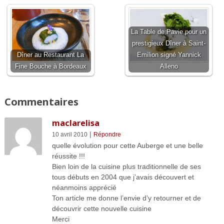
La Table de Pavie pour un
prestigieux Dîner à Saint-
Dîner au Restaurant La
Emilion signé Yannick
Fine Bouche à Bordeaux
Alleno
Commentaires
maclarelisa
|
10 avril 2010
Répondre
quelle évolution pour cette Auberge et une belle
réussite !!!
Bien loin de la cuisine plus traditionnelle de ses
tous débuts en 2004 que j’avais découvert et
néanmoins apprécié
Ton article me donne l’envie d’y retourner et de
découvrir cette nouvelle cuisine
Merci