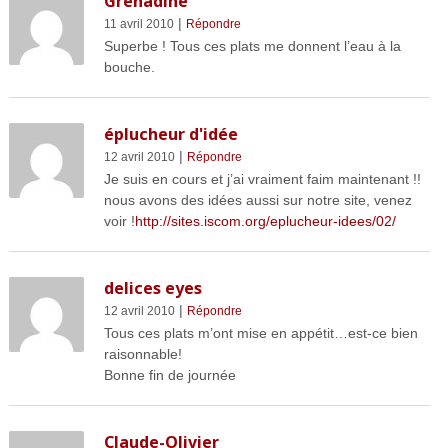
Grenadine
|
11 avril 2010
Répondre
Superbe ! Tous ces plats me donnent l’eau à la
bouche.
éplucheur d'idée
|
12 avril 2010
Répondre
Je suis en cours et j’ai vraiment faim maintenant !!
nous avons des idées aussi sur notre site, venez
voir !
http://sites.iscom.org/eplucheur-idees/02/
delices eyes
|
12 avril 2010
Répondre
Tous ces plats m’ont mise en appétit…est-ce bien
raisonnable!
Bonne fin de journée
Claude-Olivier