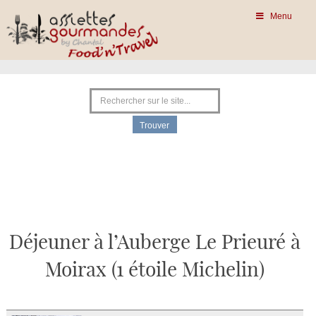
Menu
Déjeuner à l’Auberge Le Prieuré à
Moirax (1 étoile Michelin)