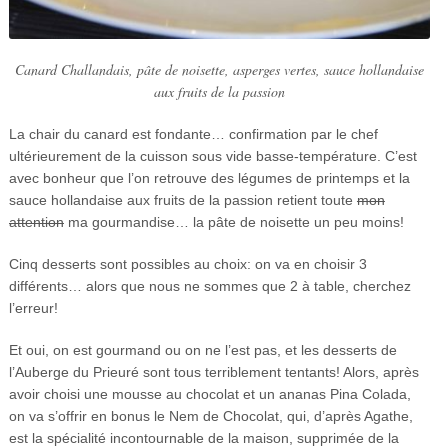
Canard Challandais, pâte de noisette, asperges vertes, sauce hollandaise
aux fruits de la passion
La chair du canard est fondante… confirmation par le chef
ultérieurement de la cuisson sous vide basse-température. C’est
avec bonheur que l’on retrouve des légumes de printemps et la
sauce hollandaise aux fruits de la passion retient toute
mon
attention
ma gourmandise… la pâte de noisette un peu moins!
Cinq desserts sont possibles au choix: on va en choisir 3
différents… alors que nous ne sommes que 2 à table, cherchez
l’erreur!
Et oui, on est gourmand ou on ne l’est pas, et les desserts de
l’Auberge du Prieuré sont tous terriblement tentants! Alors, après
avoir choisi une mousse au chocolat et un ananas Pina Colada,
on va s’offrir en bonus le Nem de Chocolat, qui, d’après Agathe,
est la spécialité incontournable de la maison, supprimée de la