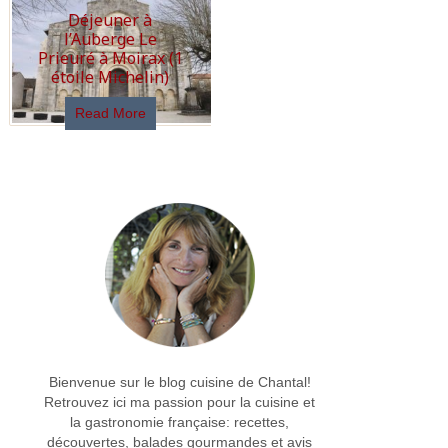
Déjeuner à
l’Auberge Le
Prieuré à Moirax (1
étoile Michelin)
Read More
Bienvenue sur le blog cuisine de Chantal!
Retrouvez ici ma passion pour la cuisine et
la gastronomie française: recettes,
découvertes, balades gourmandes et avis