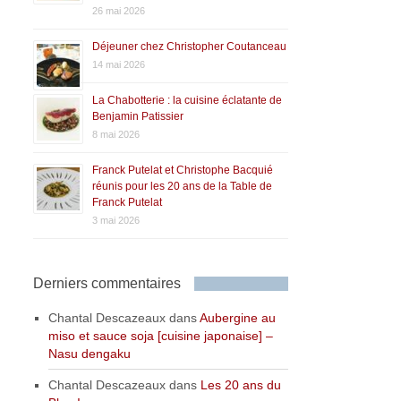
26 mai 2026
Déjeuner chez Christopher Coutanceau
14 mai 2026
La Chabotterie : la cuisine éclatante de
Benjamin Patissier
8 mai 2026
Franck Putelat et Christophe Bacquié
réunis pour les 20 ans de la Table de
Franck Putelat
3 mai 2026
Derniers commentaires
Chantal Descazeaux
dans
Aubergine au
miso et sauce soja [cuisine japonaise] –
Nasu dengaku
Chantal Descazeaux
dans
Les 20 ans du