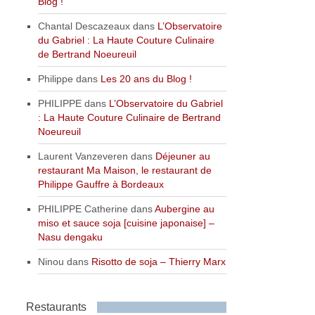
Blog !
Chantal Descazeaux
dans
L’Observatoire
du Gabriel : La Haute Couture Culinaire
de Bertrand Noeureuil
Philippe
dans
Les 20 ans du Blog !
PHILIPPE
dans
L’Observatoire du Gabriel
: La Haute Couture Culinaire de Bertrand
Noeureuil
Laurent Vanzeveren
dans
Déjeuner au
restaurant Ma Maison, le restaurant de
Philippe Gauffre à Bordeaux
PHILIPPE Catherine
dans
Aubergine au
miso et sauce soja [cuisine japonaise] –
Nasu dengaku
Ninou
dans
Risotto de soja – Thierry Marx
Restaurants