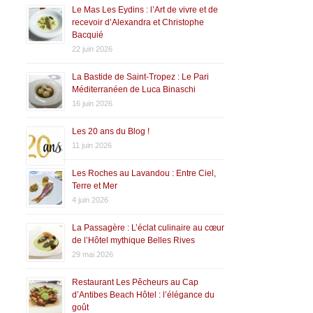
Le Mas Les Eydins : l’Art de vivre et de
recevoir d’Alexandra et Christophe
Bacquié
22 juin 2026
La Bastide de Saint-Tropez : Le Pari
Méditerranéen de Luca Binaschi
16 juin 2026
Les 20 ans du Blog !
11 juin 2026
Les Roches au Lavandou : Entre Ciel,
Terre et Mer
4 juin 2026
La Passagère : L’éclat culinaire au cœur
de l’Hôtel mythique Belles Rives
29 mai 2026
Restaurant Les Pêcheurs au Cap
d’Antibes Beach Hôtel : l’élégance du
goût