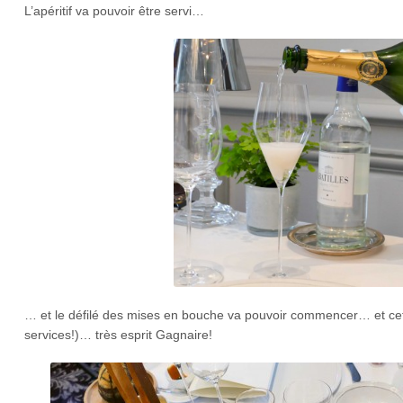
L’apéritif va pouvoir être servi…
…
et le défilé des mises en bouche va pouvoir commencer… et cett
services!)… très esprit Gagnaire!