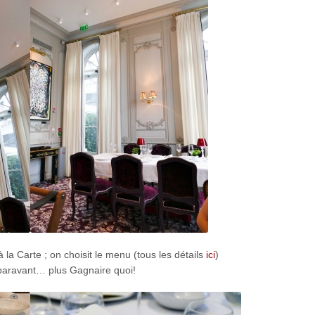
la Carte ; on choisit le menu (tous les détails
ici
)
uparavant… plus Gagnaire quoi!