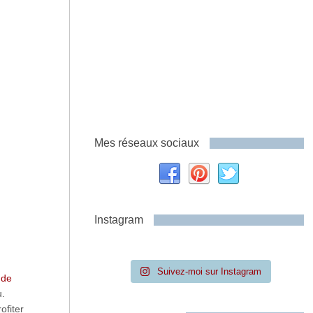
Mes réseaux sociaux
Instagram
Suivez-moi sur Instagram
 de
u.
ofiter