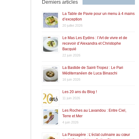
Derniers articles
La Table de Pavie pour un menu à 4 mains
d’exception
20 juillet 2026
Le Mas Les Eydins : l’Art de vivre et de
recevoir d’Alexandra et Christophe
Bacquié
22 juin 2026
La Bastide de Saint-Tropez : Le Pari
Méditerranéen de Luca Binaschi
16 juin 2026
Les 20 ans du Blog !
11 juin 2026
Les Roches au Lavandou : Entre Ciel,
Terre et Mer
4 juin 2026
La Passagère : L’éclat culinaire au cœur