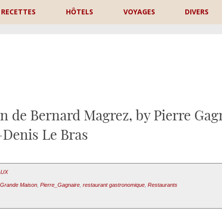
RECETTES
HÔTELS
VOYAGES
DIVERS
P
n de Bernard Magrez, by Pierre Gag
-Denis Le Bras
AUX
 Grande Maison
,
Pierre_Gagnaire
,
restaurant gastronomique
,
Restaurants