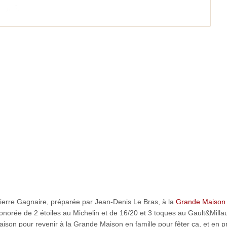
 Pierre Gagnaire, préparée par Jean-Denis Le Bras, à la
Grande Maison
onorée de 2 étoiles au Michelin et de 16/20 et 3 toques au Gault&Milla
son pour revenir à la Grande Maison en famille pour fêter ça, et en pr