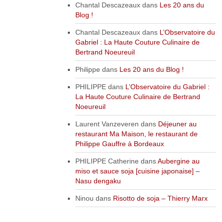
Chantal Descazeaux
dans
Les 20 ans du
Blog !
Chantal Descazeaux
dans
L’Observatoire du
Gabriel : La Haute Couture Culinaire de
Bertrand Noeureuil
Philippe
dans
Les 20 ans du Blog !
PHILIPPE
dans
L’Observatoire du Gabriel :
La Haute Couture Culinaire de Bertrand
Noeureuil
Laurent Vanzeveren
dans
Déjeuner au
restaurant Ma Maison, le restaurant de
Philippe Gauffre à Bordeaux
PHILIPPE Catherine
dans
Aubergine au
miso et sauce soja [cuisine japonaise] –
Nasu dengaku
Ninou
dans
Risotto de soja – Thierry Marx