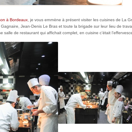
on à Bordeaux
, je vous emmène à présent visiter les cuisines de La 
naire, Jean-Denis Le Bras et toute la brigade sur leur lieu de travai
e salle de restaurant qui affichait complet, en cuisine c’était l’effervesc