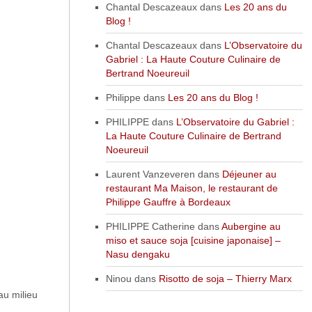
Chantal Descazeaux
dans
Les 20 ans du
Blog !
Chantal Descazeaux
dans
L’Observatoire du
Gabriel : La Haute Couture Culinaire de
Bertrand Noeureuil
Philippe
dans
Les 20 ans du Blog !
PHILIPPE
dans
L’Observatoire du Gabriel :
La Haute Couture Culinaire de Bertrand
Noeureuil
Laurent Vanzeveren
dans
Déjeuner au
restaurant Ma Maison, le restaurant de
Philippe Gauffre à Bordeaux
PHILIPPE Catherine
dans
Aubergine au
miso et sauce soja [cuisine japonaise] –
Nasu dengaku
Ninou
dans
Risotto de soja – Thierry Marx
au milieu