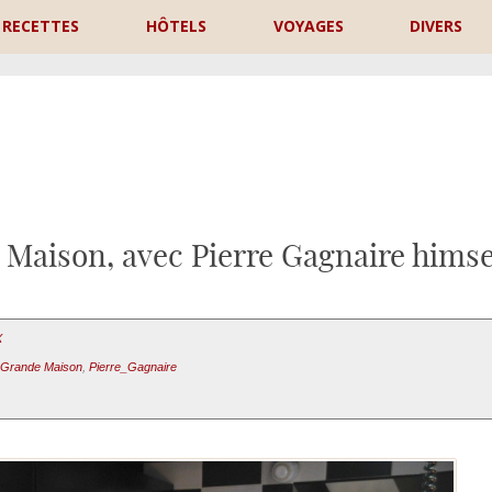
RECETTES
HÔTELS
VOYAGES
DIVERS
P
 Maison, avec Pierre Gagnaire himse
X
 Grande Maison
,
Pierre_Gagnaire