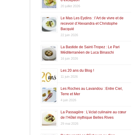
20 juillet 2026
Le Mas Les Eydins : l’Art de vivre et de
recevoir d’Alexandra et Christophe
Bacquié
22 juin 2026
La Bastide de Saint-Tropez : Le Pari
Méditerranéen de Luca Binaschi
16 juin 2026
Les 20 ans du Blog !
11 juin 2026
Les Roches au Lavandou : Entre Ciel,
Terre et Mer
4 juin 2026
La Passagère : L’éclat culinaire au cœur
de l’Hôtel mythique Belles Rives
29 mai 2026