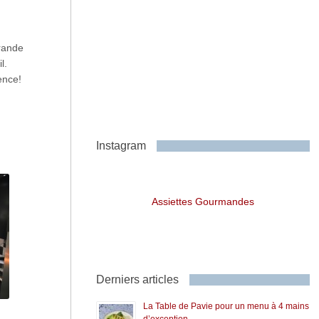
Grande
l.
ence!
Instagram
Assiettes Gourmandes
Derniers articles
La Table de Pavie pour un menu à 4 mains
d’exception