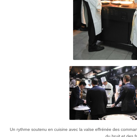
Un rythme soutenu en cuisine avec la valse effrénée des commandes
du bruit et des