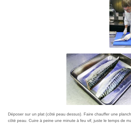
Déposer sur un plat (côté peau dessus). Faire chauffer une plancha
côté peau. Cuire à peine une minute à feu vif, juste le temps de ma