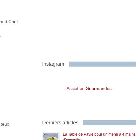
rand Chef
s
Instagram
Assiettes Gourmandes
Derniers articles
uteux
La Table de Pavie pour un menu à 4 mains
d’exception