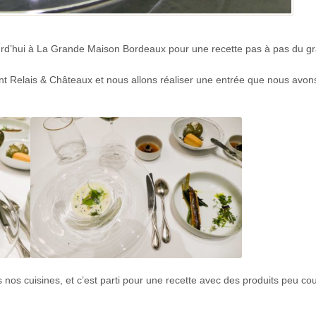
rd’hui à La Grande Maison Bordeaux pour une recette pas à pas du g
ent Relais & Châteaux et nous allons réaliser une entrée que nous avon
 nos cuisines, et c’est parti pour une recette avec des produits peu co