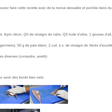
uvez faire cette recette avec de la morue dessalée et pochée dans du l
, thym citron, QS de vinaigre de cidre, QS huile d’olive, 1 gousse d’ail,
germées), 50 g de pain blanc, 2 cuil. à s. de vinaigre de Xérès d’excell
bes diverses (coriandre, aneth)
ur avoir des bords bien nets.