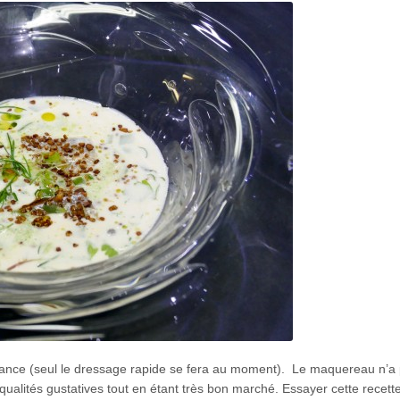
n avance (seul le dressage rapide se fera au moment). Le maquereau n’a
 qualités gustatives tout en étant très bon marché. Essayer cette recette