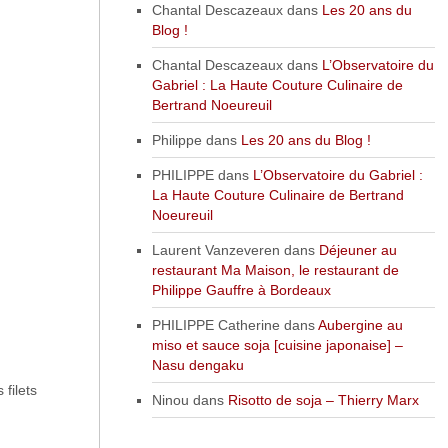
Chantal Descazeaux
dans
Les 20 ans du
Blog !
Chantal Descazeaux
dans
L’Observatoire du
Gabriel : La Haute Couture Culinaire de
Bertrand Noeureuil
Philippe
dans
Les 20 ans du Blog !
PHILIPPE
dans
L’Observatoire du Gabriel :
La Haute Couture Culinaire de Bertrand
Noeureuil
Laurent Vanzeveren
dans
Déjeuner au
restaurant Ma Maison, le restaurant de
Philippe Gauffre à Bordeaux
PHILIPPE Catherine
dans
Aubergine au
miso et sauce soja [cuisine japonaise] –
Nasu dengaku
filets
Ninou
dans
Risotto de soja – Thierry Marx