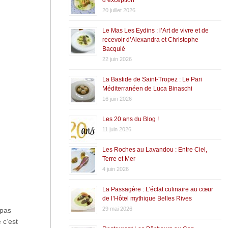
20 juillet 2026
Le Mas Les Eydins : l’Art de vivre et de
recevoir d’Alexandra et Christophe
Bacquié
22 juin 2026
La Bastide de Saint-Tropez : Le Pari
Méditerranéen de Luca Binaschi
16 juin 2026
Les 20 ans du Blog !
11 juin 2026
Les Roches au Lavandou : Entre Ciel,
Terre et Mer
4 juin 2026
La Passagère : L’éclat culinaire au cœur
de l’Hôtel mythique Belles Rives
29 mai 2026
 pas
 c’est