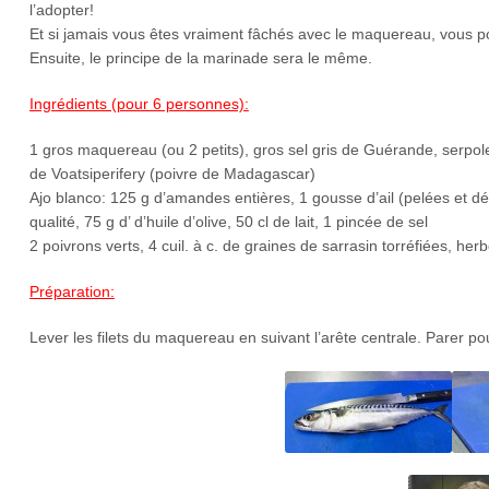
l’adopter!
Et si jamais vous êtes vraiment fâchés avec le maquereau, vous po
Ensuite, le principe de la marinade sera le même.
Ingrédients (pour 6 personnes):
1 gros maquereau (ou 2 petits), gros sel gris de Guérande, serpolet
de Voatsiperifery (poivre de Madagascar)
Ajo blanco: 125 g d’amandes entières, 1 gousse d’ail (pelées et dé
qualité, 75 g d’ d’huile d’olive, 50 cl de lait, 1 pincée de sel
2 poivrons verts, 4 cuil. à c. de graines de sarrasin torréfiées, her
Préparation:
Lever les filets du maquereau en suivant l’arête centrale. Parer po