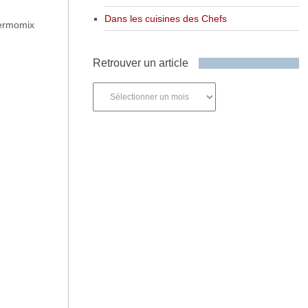
Dans les cuisines des Chefs
Thermomix
Retrouver un article
Retrouver
un
article