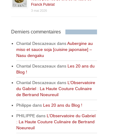
Franck Putelat
3 mai 2026
Derniers commentaires
Chantal Descazeaux
dans
Aubergine au
miso et sauce soja [cuisine japonaise] –
Nasu dengaku
Chantal Descazeaux
dans
Les 20 ans du
Blog !
Chantal Descazeaux
dans
L’Observatoire
du Gabriel : La Haute Couture Culinaire
de Bertrand Noeureuil
Philippe
dans
Les 20 ans du Blog !
PHILIPPE
dans
L’Observatoire du Gabriel
: La Haute Couture Culinaire de Bertrand
Noeureuil