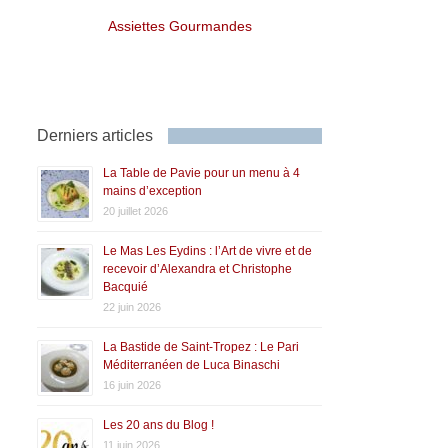
Assiettes Gourmandes
Derniers articles
La Table de Pavie pour un menu à 4
mains d’exception
20 juillet 2026
Le Mas Les Eydins : l’Art de vivre et de
recevoir d’Alexandra et Christophe
Bacquié
22 juin 2026
La Bastide de Saint-Tropez : Le Pari
Méditerranéen de Luca Binaschi
16 juin 2026
Les 20 ans du Blog !
11 juin 2026