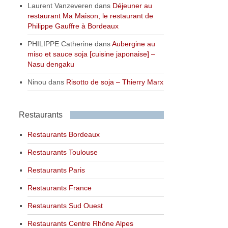
Laurent Vanzeveren
dans
Déjeuner au
restaurant Ma Maison, le restaurant de
Philippe Gauffre à Bordeaux
PHILIPPE Catherine
dans
Aubergine au
miso et sauce soja [cuisine japonaise] –
Nasu dengaku
Ninou
dans
Risotto de soja – Thierry Marx
Restaurants
Restaurants Bordeaux
Restaurants Toulouse
Restaurants Paris
Restaurants France
Restaurants Sud Ouest
Restaurants Centre Rhône Alpes