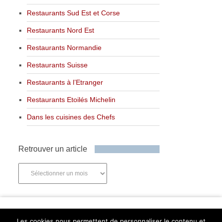
Restaurants Sud Est et Corse
Restaurants Nord Est
Restaurants Normandie
Restaurants Suisse
Restaurants à l’Etranger
Restaurants Etoilés Michelin
Dans les cuisines des Chefs
Retrouver un article
Retrouver
un
article
Newsletter
Les cookies nous permettent de personnaliser le contenu et