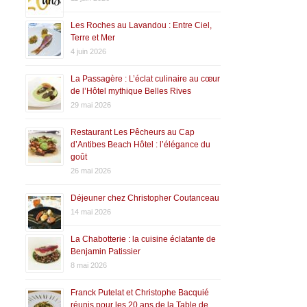
Les Roches au Lavandou : Entre Ciel,
Terre et Mer
4 juin 2026
La Passagère : L’éclat culinaire au cœur
de l’Hôtel mythique Belles Rives
29 mai 2026
Restaurant Les Pêcheurs au Cap
d’Antibes Beach Hôtel : l’élégance du
goût
26 mai 2026
Déjeuner chez Christopher Coutanceau
14 mai 2026
La Chabotterie : la cuisine éclatante de
Benjamin Patissier
8 mai 2026
Franck Putelat et Christophe Bacquié
réunis pour les 20 ans de la Table de