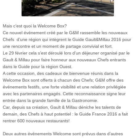
Mais c’est quoi la Welcome Box?
Ce nouvel événement créé par le G&M rassemble les nouveaux
Chefs d’une région qui intègrent le Guide Gault&Millau 2016 pour
une rencontre et un moment de partage convivial et fort.
Le 29 février cela s’est déroulé lors d’un déjeuner organisé par le
Gault & Millau
pour faire honneur aux nouveaux Chefs entrants
dans le Guide pour la région Ouest.
A cette occasion,
des cadeaux de bienvenue réunis dans la
Welcome Box sont offerts à chacun des Chefs; G&M offre des
événements festifs, une forte visibilité et une relation privilégiée
avec les partenaires engagés. Cette reconnaissance signe leur
entrée dans la grande famille de la Gastronomie.
Car, depuis sa création, Gault & Millau déniche les talents de
demain, des Chefs à haut potentiel : le Guide France 2016 a fait
rentrer 600 nouveaux restaurants!
Deux autres événements Welcome sont prévus dans d’autres