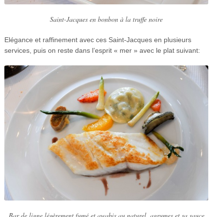
Saint-Jacques en bonbon à la truffe noire
Elégance et raffinement avec ces Saint-Jacques en plusieurs
services, puis on reste dans l’esprit « mer » avec le plat suivant:
Bar de ligne légèrement fumé et awabis au naturel, agrumes et sa sauce