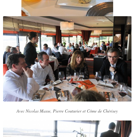
Avec Nicolas Masse, Pierre Couturier et Côme de Chérisey