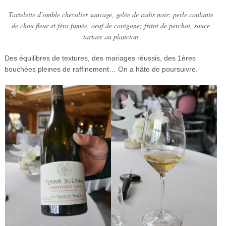
Tartelette d’omble chevalier sauvage, gelée de radis noir; perle coulante
de chou fleur et féra fumée, oeuf de corégone; fritot de perchot, sauce
tartare au plancton
Des équilibres de textures, des mariages réussis, des 1ères
bouchées pleines de raffinement… On a hâte de poursuivre.