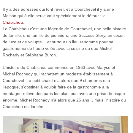
Il y a des adresses qui font rêver, et à Courchevel il y a une
Maison qui à elle seule vaut spécialement le détour : le
Chabichou
.
Le Chabichou c’est une légende de Courchevel, une belle histoire
de famille, une famille de pionniers, une Success Story, un cocon
de luxe et de volupté… et surtout un lieu renommé pour sa
gastronomie de haute volée avec la cuisine du duo Michel
Rochedy et Stéphane Buron.
L’histoire du Chabichou commence en 1963 avec Maryse et
Michel Rochedy qui rachètent un modeste établissement à
Courchevel. Le petit chalet n’a alors que 9 chambres et à
l’époque, s’obstiner à vouloir faire de la gastronomie à la
montagne relève des paris les plus fous avec une prise de risque
énorme. Michel Rochedy n’a alors que 26 ans… mais l’histoire du
Chabichou est lancée!