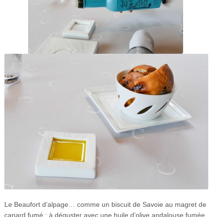
Le Beaufort d’alpage… comme un biscuit de Savoie au magret de
canard fumé ; à déguster avec une huile d’olive andalouse fumée