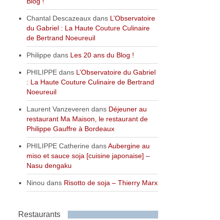
Blog !
Chantal Descazeaux
dans
L’Observatoire
du Gabriel : La Haute Couture Culinaire
de Bertrand Noeureuil
Philippe
dans
Les 20 ans du Blog !
PHILIPPE
dans
L’Observatoire du Gabriel
: La Haute Couture Culinaire de Bertrand
Noeureuil
Laurent Vanzeveren
dans
Déjeuner au
restaurant Ma Maison, le restaurant de
Philippe Gauffre à Bordeaux
PHILIPPE Catherine
dans
Aubergine au
miso et sauce soja [cuisine japonaise] –
Nasu dengaku
Ninou
dans
Risotto de soja – Thierry Marx
Restaurants