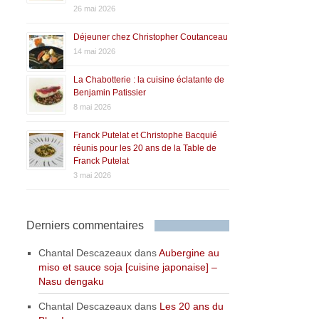
26 mai 2026
Déjeuner chez Christopher Coutanceau
14 mai 2026
La Chabotterie : la cuisine éclatante de
Benjamin Patissier
8 mai 2026
Franck Putelat et Christophe Bacquié
réunis pour les 20 ans de la Table de
Franck Putelat
3 mai 2026
Derniers commentaires
Chantal Descazeaux
dans
Aubergine au
miso et sauce soja [cuisine japonaise] –
Nasu dengaku
Chantal Descazeaux
dans
Les 20 ans du