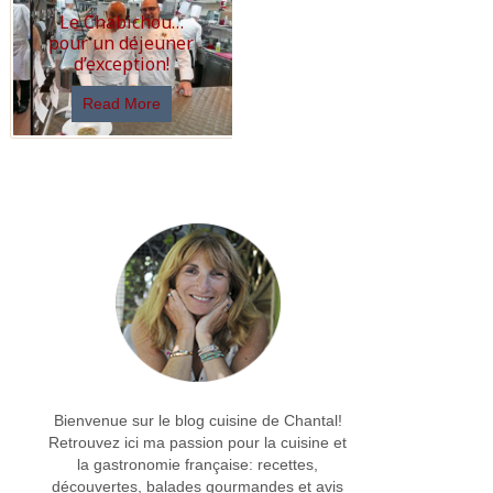
Le Chabichou…
pour un déjeuner
d’exception!
Read More
Bienvenue sur le blog cuisine de Chantal!
Retrouvez ici ma passion pour la cuisine et
la gastronomie française: recettes,
découvertes, balades gourmandes et avis