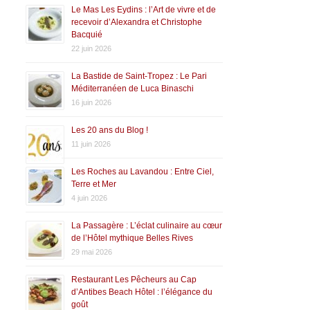
Le Mas Les Eydins : l’Art de vivre et de
recevoir d’Alexandra et Christophe
Bacquié
22 juin 2026
La Bastide de Saint-Tropez : Le Pari
Méditerranéen de Luca Binaschi
16 juin 2026
Les 20 ans du Blog !
11 juin 2026
Les Roches au Lavandou : Entre Ciel,
Terre et Mer
4 juin 2026
La Passagère : L’éclat culinaire au cœur
de l’Hôtel mythique Belles Rives
29 mai 2026
Restaurant Les Pêcheurs au Cap
d’Antibes Beach Hôtel : l’élégance du
goût