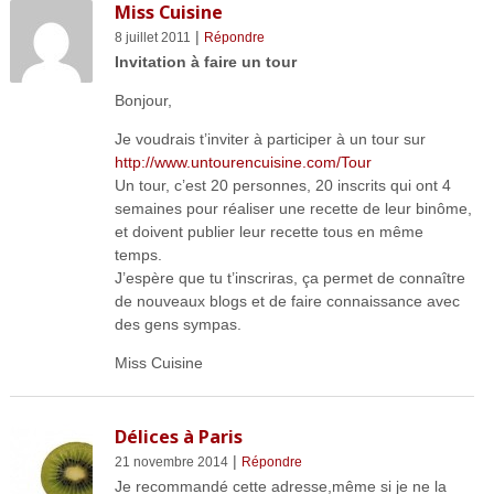
Miss Cuisine
|
8 juillet 2011
Répondre
Invitation à faire un tour
Bonjour,
Je voudrais t’inviter à participer à un tour sur
http://www.untourencuisine.com/Tour
Un tour, c’est 20 personnes, 20 inscrits qui ont 4
semaines pour réaliser une recette de leur binôme,
et doivent publier leur recette tous en même
temps.
J’espère que tu t’inscriras, ça permet de connaître
de nouveaux blogs et de faire connaissance avec
des gens sympas.
Miss Cuisine
Délices à Paris
|
21 novembre 2014
Répondre
Je recommandé cette adresse,même si je ne la