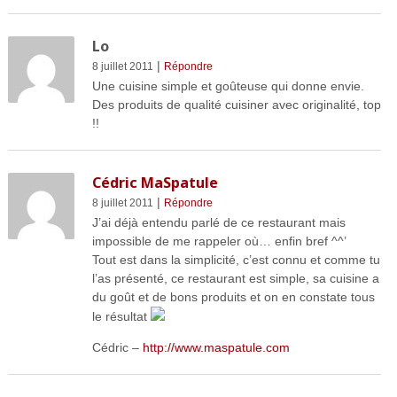
Lo
|
8 juillet 2011
Répondre
Une cuisine simple et goûteuse qui donne envie.
Des produits de qualité cuisiner avec originalité, top
!!
Cédric MaSpatule
|
8 juillet 2011
Répondre
J’ai déjà entendu parlé de ce restaurant mais
impossible de me rappeler où… enfin bref ^^’
Tout est dans la simplicité, c’est connu et comme tu
l’as présenté, ce restaurant est simple, sa cuisine a
du goût et de bons produits et on en constate tous
le résultat
Cédric –
http://www.maspatule.com