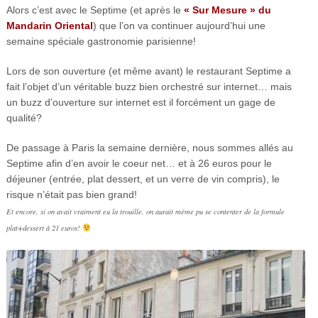
Alors c’est avec le Septime (et après le
« Sur Mesure » du
Mandarin Oriental
) que l’on va continuer aujourd’hui une
semaine spéciale gastronomie parisienne!
Lors de son ouverture (et même avant) le restaurant Septime a
fait l’objet d’un véritable buzz bien orchestré sur internet… mais
un buzz d’ouverture sur internet est il forcément un gage de
qualité?
De passage à Paris la semaine dernière, nous sommes allés au
Septime afin d’en avoir le coeur net… et à 26 euros pour le
déjeuner (entrée, plat dessert, et un verre de vin compris), le
risque n’était pas bien grand!
Et encore, si on avait vraiment eu la trouille, on aurait même pu se contenter de la formule
plat+dessert à 21 euros!