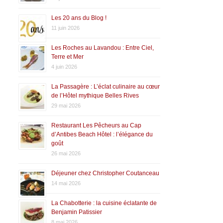
Les 20 ans du Blog !
11 juin 2026
Les Roches au Lavandou : Entre Ciel,
Terre et Mer
4 juin 2026
La Passagère : L’éclat culinaire au cœur
de l’Hôtel mythique Belles Rives
29 mai 2026
Restaurant Les Pêcheurs au Cap
d’Antibes Beach Hôtel : l’élégance du
goût
26 mai 2026
Déjeuner chez Christopher Coutanceau
14 mai 2026
La Chabotterie : la cuisine éclatante de
Benjamin Patissier
8 mai 2026