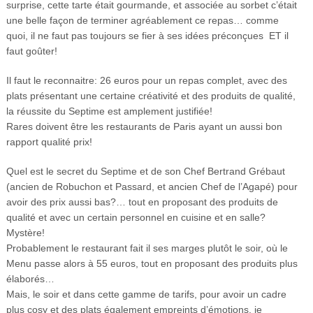
surprise, cette tarte était gourmande, et associée au sorbet c’était
une belle façon de terminer agréablement ce repas… comme
quoi, il ne faut pas toujours se fier à ses idées préconçues ET il
faut goûter!
Il faut le reconnaitre: 26 euros pour un repas complet, avec des
plats présentant une certaine créativité et des produits de qualité,
la réussite du Septime est amplement justifiée!
Rares doivent être les restaurants de Paris ayant un aussi bon
rapport qualité prix!
Quel est le secret du Septime et de son Chef Bertrand Grébaut
(ancien de Robuchon et Passard, et ancien Chef de l’Agapé) pour
avoir des prix aussi bas?… tout en proposant des produits de
qualité et avec un certain personnel en cuisine et en salle?
Mystère!
Probablement le restaurant fait il ses marges plutôt le soir, où le
Menu passe alors à 55 euros, tout en proposant des produits plus
élaborés…
Mais, le soir et dans cette gamme de tarifs, pour avoir un cadre
plus cosy et des plats également empreints d’émotions, je