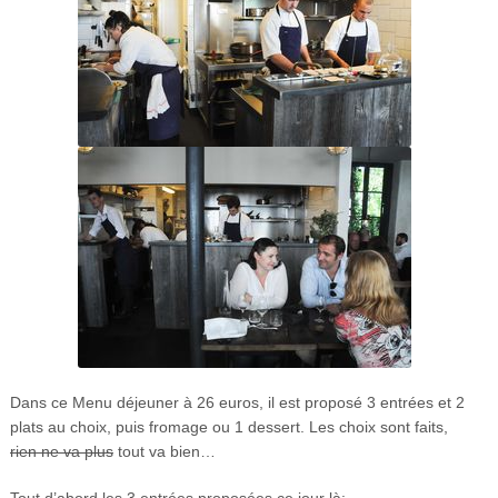
Dans ce Menu déjeuner à 26 euros, il est proposé 3 entrées et 2
plats au choix, puis fromage ou 1 dessert. Les choix sont faits,
rien ne va plus
tout va bien…