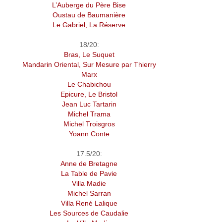
L’Auberge du Père Bise
Oustau de Baumanière
Le Gabriel, La Réserve
18/20:
Bras, Le Suquet
Mandarin Oriental, Sur Mesure par Thierry
Marx
Le Chabichou
Epicure, Le Bristol
Jean Luc Tartarin
Michel Trama
Michel Troisgros
Yoann Conte
17.5/20:
Anne de Bretagne
La Table de Pavie
Villa Madie
Michel Sarran
Villa René Lalique
Les Sources de Caudalie