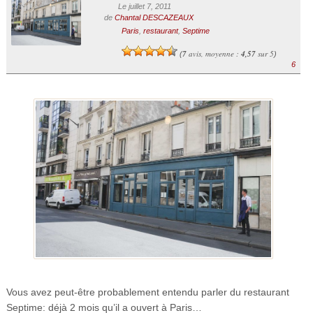
Le juillet 7, 2011
de
Chantal DESCAZEAUX
Paris
,
restaurant
,
Septime
7
avis, moyenne :
4,57
sur 5
(
)
6
Vous avez peut-être probablement entendu parler du restaurant
Septime: déjà 2 mois qu’il a ouvert à Paris…