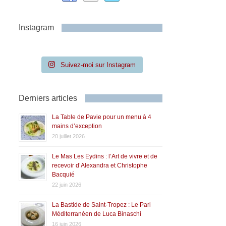
Instagram
Suivez-moi sur Instagram
Derniers articles
La Table de Pavie pour un menu à 4
mains d’exception
20 juillet 2026
Le Mas Les Eydins : l’Art de vivre et de
recevoir d’Alexandra et Christophe
Bacquié
22 juin 2026
La Bastide de Saint-Tropez : Le Pari
Méditerranéen de Luca Binaschi
16 juin 2026