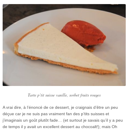
Tarte p’tit suisse vanille, sorbet fruits rouges
A vrai dire, à l’énoncé de ce dessert, je craignais d’être un peu
déçue car je ne suis pas vraiment fan des p’tits suisses et
j’imaginais un goût plutôt fade… (et surtout je savais qu’il y a peu
de temps il y avait un excellent dessert au chocoalt!); mais Oh