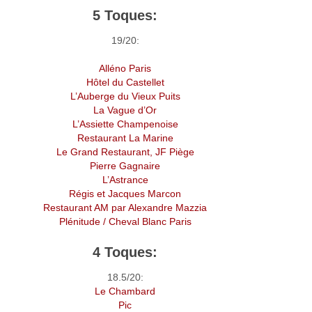
5 Toques:
19/20:
Alléno Paris
Hôtel du Castellet
L’Auberge du Vieux Puits
La Vague d’Or
L’Assiette Champenoise
Restaurant La Marine
Le Grand Restaurant, JF Piège
Pierre Gagnaire
L’Astrance
Régis et Jacques Marcon
Restaurant AM par Alexandre Mazzia
Plénitude / Cheval Blanc Paris
4 Toques:
18.5/20:
Le Chambard
Pic