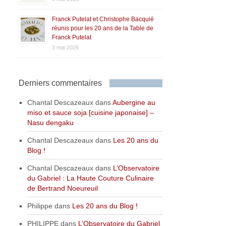
Franck Putelat et Christophe Bacquié
réunis pour les 20 ans de la Table de
Franck Putelat
3 mai 2026
Derniers commentaires
Chantal Descazeaux
dans
Aubergine au
miso et sauce soja [cuisine japonaise] –
Nasu dengaku
Chantal Descazeaux
dans
Les 20 ans du
Blog !
Chantal Descazeaux
dans
L’Observatoire
du Gabriel : La Haute Couture Culinaire
de Bertrand Noeureuil
Philippe
dans
Les 20 ans du Blog !
PHILIPPE
dans
L’Observatoire du Gabriel