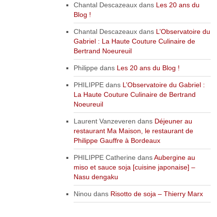
Chantal Descazeaux
dans
Les 20 ans du
Blog !
Chantal Descazeaux
dans
L’Observatoire du
Gabriel : La Haute Couture Culinaire de
Bertrand Noeureuil
Philippe
dans
Les 20 ans du Blog !
PHILIPPE
dans
L’Observatoire du Gabriel :
La Haute Couture Culinaire de Bertrand
Noeureuil
Laurent Vanzeveren
dans
Déjeuner au
restaurant Ma Maison, le restaurant de
Philippe Gauffre à Bordeaux
PHILIPPE Catherine
dans
Aubergine au
miso et sauce soja [cuisine japonaise] –
Nasu dengaku
Ninou
dans
Risotto de soja – Thierry Marx