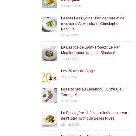
20 juillet 2026
Le Mas Les Eydins : l’Art de vivre et de
recevoir d’Alexandra et Christophe
Bacquié
22 juin 2026
La Bastide de Saint-Tropez : Le Pari
Méditerranéen de Luca Binaschi
16 juin 2026
Les 20 ans du Blog !
11 juin 2026
Les Roches au Lavandou : Entre Ciel,
Terre et Mer
4 juin 2026
La Passagère : L’éclat culinaire au cœur
de l’Hôtel mythique Belles Rives
29 mai 2026