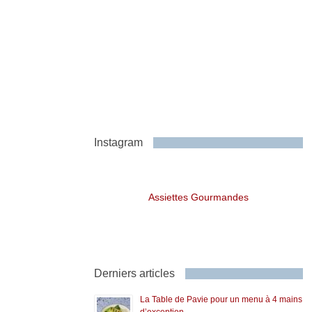
Instagram
Assiettes Gourmandes
Derniers articles
La Table de Pavie pour un menu à 4 mains
d’exception