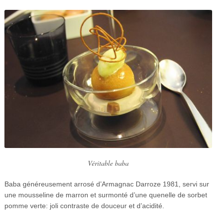
Véritable baba
Baba généreusement arrosé d’Armagnac Darroze 1981, servi sur
une mousseline de marron et surmonté d’une quenelle de sorbet
pomme verte: joli contraste de douceur et d’acidité.