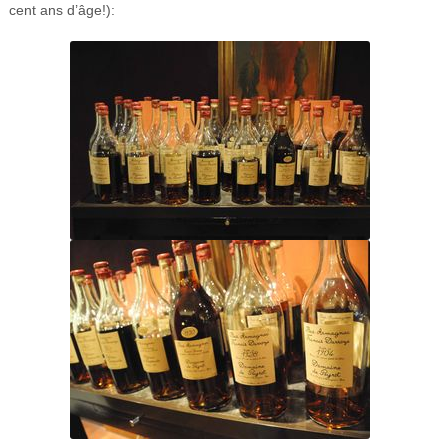
cent ans d’âge!):