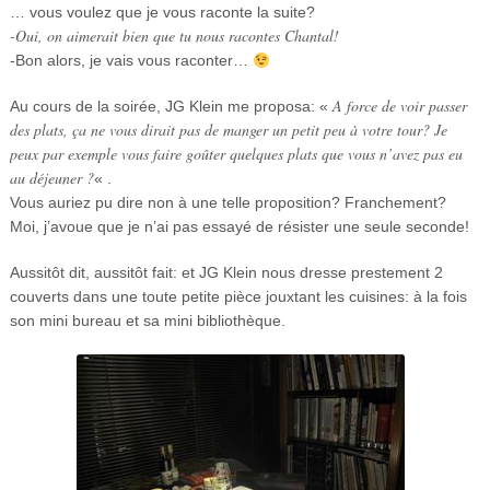
… vous voulez que je vous raconte la suite?
-Oui, on aimerait bien que tu nous racontes Chantal!
-Bon alors, je vais vous raconter…
A force de voir passer
Au cours de la soirée, JG Klein me proposa: «
des plats, ça ne vous dirait pas de manger un petit peu à votre tour? Je
peux
par exemple
vous faire goûter quelques plats que vous n’avez pas eu
au déjeuner ?
« .
Vous auriez pu dire non à une telle proposition? Franchement?
Moi, j’avoue que je n’ai pas essayé de résister une seule seconde!
Aussitôt dit, aussitôt fait: et JG Klein nous dresse prestement 2
couverts dans une toute petite pièce jouxtant les cuisines: à la fois
son mini bureau et sa mini bibliothèque.