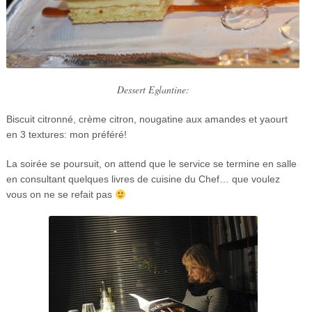
D
essert Eglantine:
Biscuit citronné, crème citron, nougatine aux amandes et yaourt
en 3 textures: mon préféré!
La soirée se poursuit, on attend que le service se termine en salle
en consultant quelques livres de cuisine du Chef… que voulez
vous on ne se refait pas