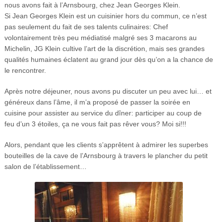
nous avons fait à l’Arnsbourg, chez Jean Georges Klein.
Si Jean Georges Klein est un cuisinier hors du commun, ce n’est
pas seulement du fait de ses talents culinaires: Chef
volontairement très peu médiatisé malgré ses 3 macarons au
Michelin, JG Klein cultive l’art de la discrétion, mais ses grandes
qualités humaines éclatent au grand jour dès qu’on a la chance de
le rencontrer.
Après notre déjeuner, nous avons pu discuter un peu avec lui… et
généreux dans l’âme, il m’a proposé de passer la soirée en
cuisine pour assister au service du dîner: participer au coup de
feu d’un 3 étoiles, ça ne vous fait pas rêver vous? Moi si!!!
Alors, pendant que les clients s’apprêtent à admirer les superbes
bouteilles de la cave de l’Arnsbourg à travers le plancher du petit
salon de l’établissement…