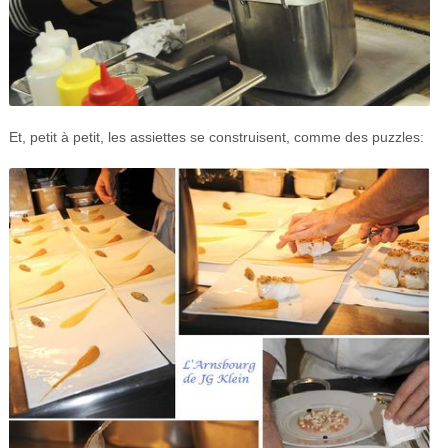
Et, petit à petit, les assiettes se construisent, comme des puzzles: