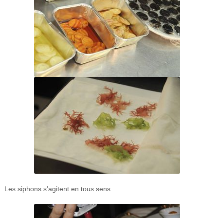
Les siphons s’agitent en tous sens…