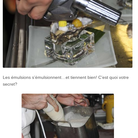
Les émulsions s’émulsionnent…et tiennent bien! C’est quoi votre
secret?