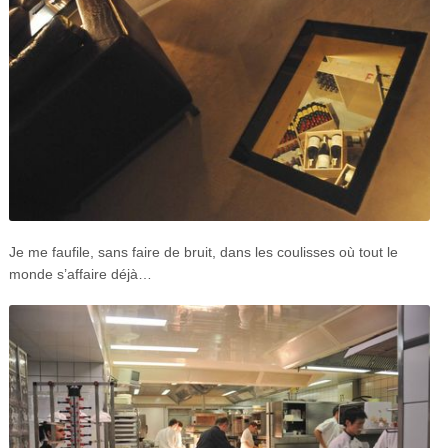
Je me faufile, sans faire de bruit, dans les coulisses où tout le
monde s’affaire déjà…