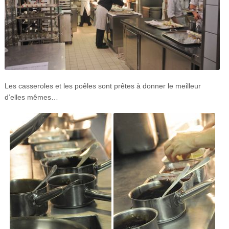
Les casseroles et les poêles sont prêtes à donner le meilleur
d’elles mêmes…