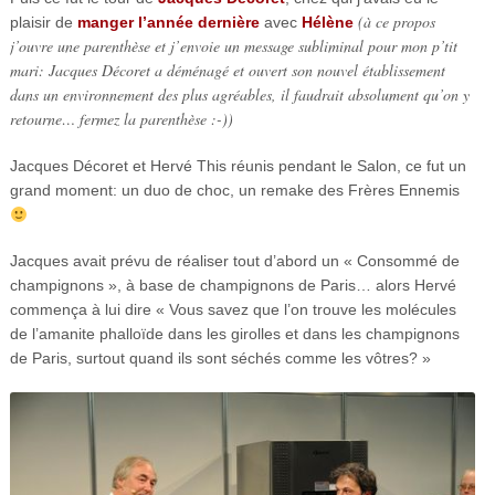
(à ce propos
plaisir de
manger l’année dernière
avec
Hélène
j’ouvre une parenthèse et j’envoie un message subliminal pour mon p’tit
mari: Jacques Décoret a déménagé et ouvert son nouvel établissement
dans un environnement des plus agréables, il faudrait absolument qu’on y
retourne… fermez la parenthèse :-))
Jacques Décoret et Hervé This réunis pendant le Salon, ce fut un
grand moment: un duo de choc, un remake des Frères Ennemis
Jacques avait prévu de réaliser tout d’abord un « Consommé de
champignons », à base de champignons de Paris… alors Hervé
commença à lui dire « Vous savez que l’on trouve les molécules
de l’amanite phalloïde dans les girolles et dans les champignons
de Paris, surtout quand ils sont séchés comme les vôtres? »