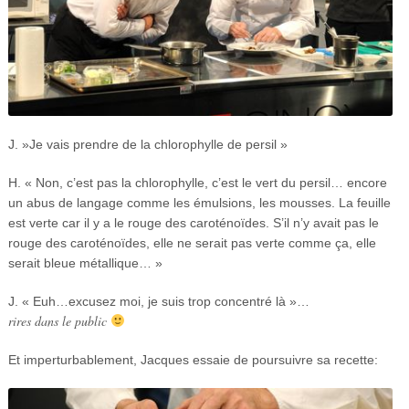
J. »Je vais prendre de la chlorophylle de persil »
H. « Non, c’est pas la chlorophylle, c’est le vert du persil… encore
un abus de langage comme les émulsions, les mousses. La feuille
est verte car il y a le rouge des caroténoïdes. S’il n’y avait pas le
rouge des caroténoïdes, elle ne serait pas verte comme ça, elle
serait bleue métallique… »
J. « Euh…excusez moi, je suis trop concentré là »…
rires dans le public
Et imperturbablement, Jacques essaie de poursuivre sa recette: