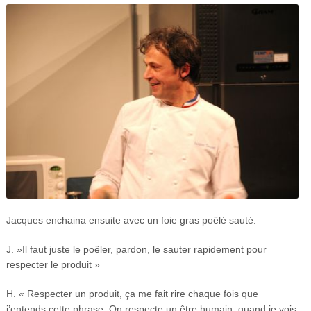
Jacques enchaina ensuite avec un foie gras
poêlé
sauté:
J. »Il faut juste le poêler, pardon, le sauter rapidement pour
respecter le produit »
H. « Respecter un produit, ça me fait rire chaque fois que
j’entends cette phrase. On respecte un être humain: quand je vois