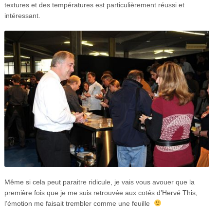
textures et des températures est particulièrement réussi et
intéressant.
Même si cela peut paraitre ridicule, je vais vous avouer que la
première fois que je me suis retrouvée aux cotés d’Hervé This,
l’émotion me faisait trembler comme une feuille