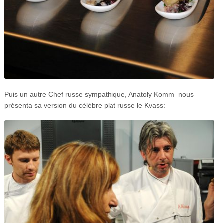
Puis un autre Chef russe sympathique, Anatoly Komm nous
présenta sa version du célèbre plat russe le Kvass: