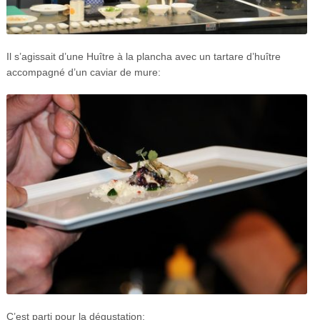
Il s’agissait d’une Huître à la plancha avec un tartare d’huître
accompagné d’un caviar de mure:
C’est parti pour la dégustation: