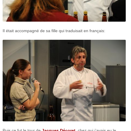
Il était accompagné de sa fille qui traduisait en français:
Puis ce fut le tour de
Jacques Décoret
, chez qui j’avais eu le