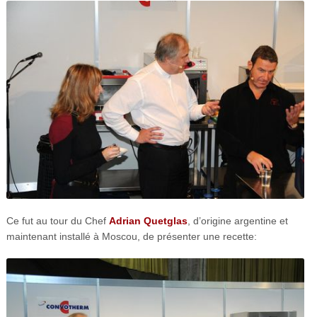
Ce fut au tour du Chef
Adrian Quetglas
, d’origine argentine et
maintenant installé à Moscou, de présenter une recette: