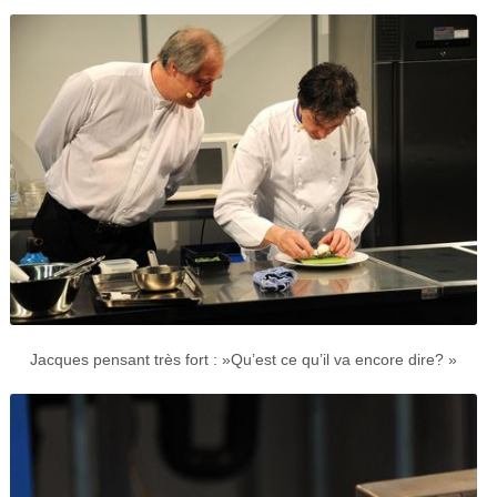
Jacques pensant très fort : »Qu’est ce qu’il va encore dire? »