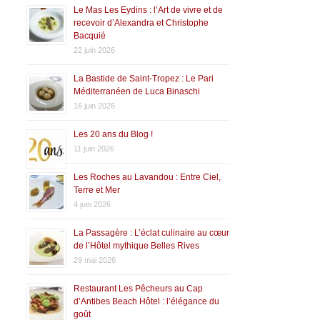
Le Mas Les Eydins : l’Art de vivre et de
recevoir d’Alexandra et Christophe
Bacquié
22 juin 2026
La Bastide de Saint-Tropez : Le Pari
Méditerranéen de Luca Binaschi
16 juin 2026
Les 20 ans du Blog !
11 juin 2026
Les Roches au Lavandou : Entre Ciel,
Terre et Mer
4 juin 2026
La Passagère : L’éclat culinaire au cœur
de l’Hôtel mythique Belles Rives
29 mai 2026
Restaurant Les Pêcheurs au Cap
d’Antibes Beach Hôtel : l’élégance du
goût