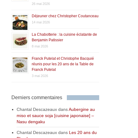
26 mai 2026
Déjeuner chez Christopher Coutanceau
14 mai 2026
La Chabotterie : la cuisine éclatante de
Benjamin Patissier
8 mai 2026
Franck Putelat et Christophe Bacquié
réunis pour les 20 ans de la Table de
Franck Putelat
3 mai 2026
Derniers commentaires
Chantal Descazeaux
dans
Aubergine au
miso et sauce soja [cuisine japonaise] –
Nasu dengaku
Chantal Descazeaux
dans
Les 20 ans du