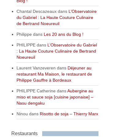
Blog !
Chantal Descazeaux
dans
L’Observatoire
du Gabriel : La Haute Couture Culinaire
de Bertrand Noeureuil
Philippe
dans
Les 20 ans du Blog !
PHILIPPE
dans
L’Observatoire du Gabriel
: La Haute Couture Culinaire de Bertrand
Noeureuil
Laurent Vanzeveren
dans
Déjeuner au
restaurant Ma Maison, le restaurant de
Philippe Gauffre à Bordeaux
PHILIPPE Catherine
dans
Aubergine au
miso et sauce soja [cuisine japonaise] –
Nasu dengaku
Ninou
dans
Risotto de soja – Thierry Marx
Restaurants