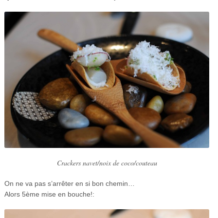
Crackers navet/noix de coco/couteau
On ne va pas s’arrêter en si bon chemin…
Alors 5ème mise en bouche!: