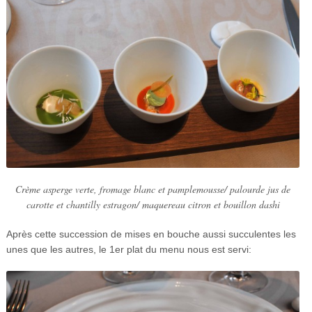
Crème asperge verte, fromage blanc et pamplemousse/ palourde jus de
carotte et chantilly estragon/ maquereau citron et bouillon dashi
Après cette succession de mises en bouche aussi succulentes les
unes que les autres, le 1er plat du menu nous est servi: