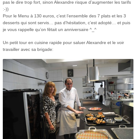
pas le dire trop fort, sinon Alexandre risque d’augmenter les tarifs
:-))
Pour le Menu à 130 euros, c’est l’ensemble des 7 plats et les 3
desserts qui sont servis… pas d’hésitation, c’est adopté… et puis
je vous rappelle qu’on fêtait un anniversaire ^_^
Un petit tour en cuisine rapide pour saluer Alexandre et le voir
travailler avec sa brigade: