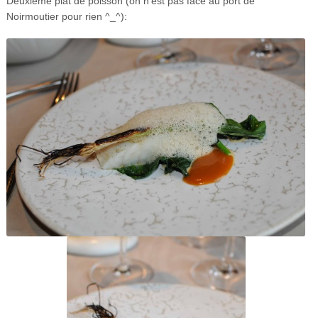
Deuxième plat de poisson (on n’est pas face au port de
Noirmoutier pour rien ^_^):