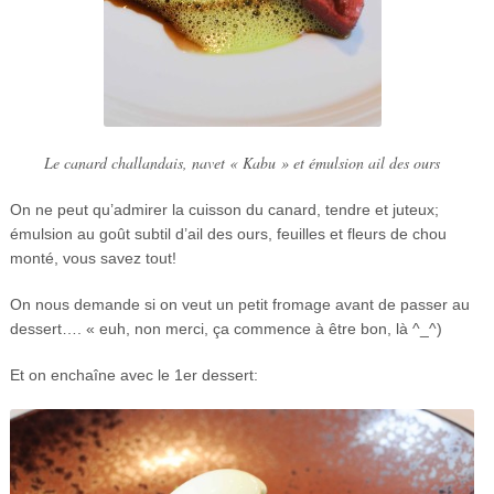
Le canard challandais, navet « Kabu » et émulsion ail des ours
On ne peut qu’admirer la cuisson du canard, tendre et juteux;
émulsion au goût subtil d’ail des ours, feuilles et fleurs de chou
monté, vous savez tout!
On nous demande si on veut un petit fromage avant de passer au
dessert…. « euh, non merci, ça commence à être bon, là ^_^)
Et on enchaîne avec le 1er dessert: