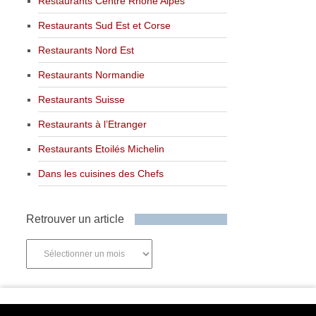
Restaurants Centre Rhône Alpes
Restaurants Sud Est et Corse
Restaurants Nord Est
Restaurants Normandie
Restaurants Suisse
Restaurants à l’Etranger
Restaurants Etoilés Michelin
Dans les cuisines des Chefs
Retrouver un article
Retrouver
un
article
Newsletter