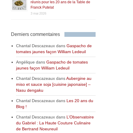
réunis pour les 20 ans de la Table de
Franck Putelat
3 mai 2026
Derniers commentaires
Chantal Descazeaux
dans
Gaspacho de
tomates jaunes façon William Ledeuil
Angélique
dans
Gaspacho de tomates
jaunes façon William Ledeuil
Chantal Descazeaux
dans
Aubergine au
miso et sauce soja [cuisine japonaise] –
Nasu dengaku
Chantal Descazeaux
dans
Les 20 ans du
Blog !
Chantal Descazeaux
dans
L’Observatoire
du Gabriel : La Haute Couture Culinaire
de Bertrand Noeureuil