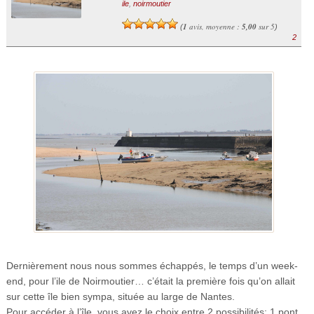
ile
,
noirmoutier
1
avis, moyenne :
5,00
sur 5
(
)
2
Dernièrement nous nous sommes échappés, le temps d’un week-
end, pour l’ile de Noirmoutier… c’était la première fois qu’on allait
sur cette île bien sympa, située au large de Nantes.
Pour accéder à l’île, vous avez le choix entre 2 possibilités: 1 pont