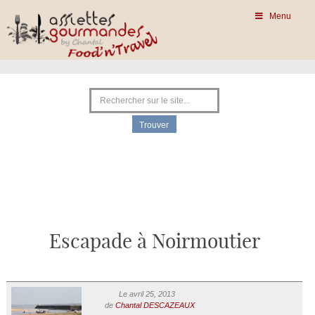
Menu
Escapade à Noirmoutier
Le avril 25, 2013
de
Chantal DESCAZEAUX