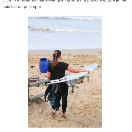
…ça m’a tellement fait envie que j’ai sorti ma planche et que je me
suis fait un petit spot: