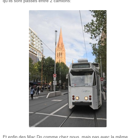
qu’ils sont passés entre 2 camions:
Et enfin des Mac Do comme chez nous, mais pas avec la même