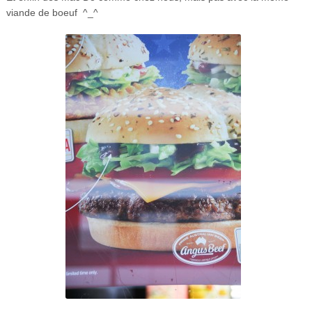
viande de boeuf ^_^