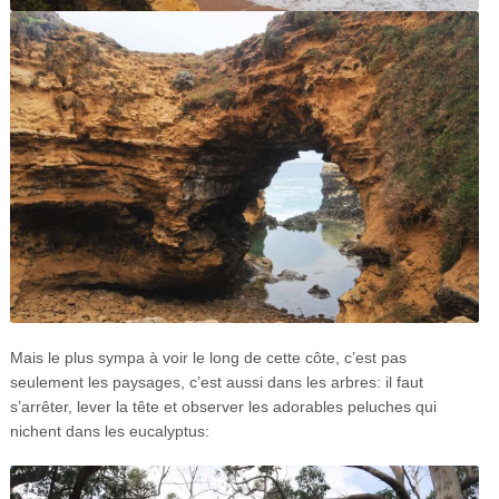
Mais le plus sympa à voir le long de cette côte, c’est pas
seulement les paysages, c’est aussi dans les arbres: il faut
s’arrêter, lever la tête et observer les adorables peluches qui
nichent dans les eucalyptus: