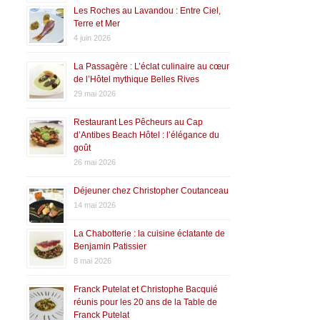
Les Roches au Lavandou : Entre Ciel,
Terre et Mer
4 juin 2026
La Passagère : L’éclat culinaire au cœur
de l’Hôtel mythique Belles Rives
29 mai 2026
Restaurant Les Pêcheurs au Cap
d’Antibes Beach Hôtel : l’élégance du
goût
26 mai 2026
Déjeuner chez Christopher Coutanceau
14 mai 2026
La Chabotterie : la cuisine éclatante de
Benjamin Patissier
8 mai 2026
Franck Putelat et Christophe Bacquié
réunis pour les 20 ans de la Table de
Franck Putelat