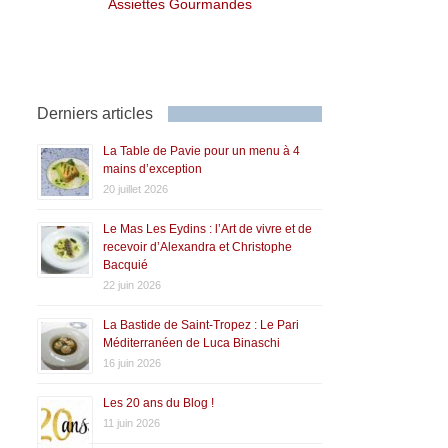
Assiettes Gourmandes
Derniers articles
La Table de Pavie pour un menu à 4
mains d’exception
20 juillet 2026
Le Mas Les Eydins : l’Art de vivre et de
recevoir d’Alexandra et Christophe
Bacquié
22 juin 2026
La Bastide de Saint-Tropez : Le Pari
Méditerranéen de Luca Binaschi
16 juin 2026
Les 20 ans du Blog !
11 juin 2026