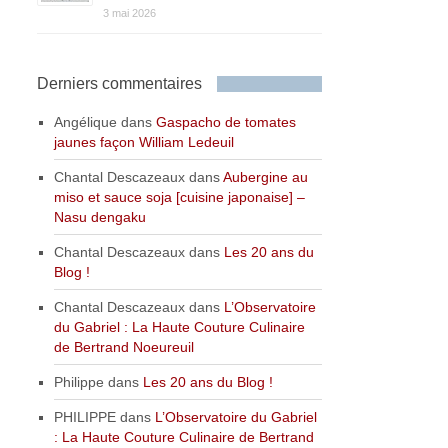
3 mai 2026
Derniers commentaires
Angélique
dans
Gaspacho de tomates
jaunes façon William Ledeuil
Chantal Descazeaux
dans
Aubergine au
miso et sauce soja [cuisine japonaise] –
Nasu dengaku
Chantal Descazeaux
dans
Les 20 ans du
Blog !
Chantal Descazeaux
dans
L’Observatoire
du Gabriel : La Haute Couture Culinaire
de Bertrand Noeureuil
Philippe
dans
Les 20 ans du Blog !
PHILIPPE
dans
L’Observatoire du Gabriel
: La Haute Couture Culinaire de Bertrand