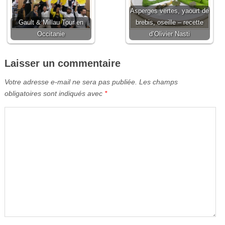
Asperges vertes, yaourt de
Gault & Millau Tour en
brebis, oseille – recette
Occitanie
d’Olivier Nasti
Laisser un commentaire
Votre adresse e-mail ne sera pas publiée.
Les champs
obligatoires sont indiqués avec
*