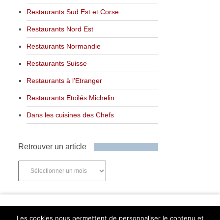
Restaurants Sud Est et Corse
Restaurants Nord Est
Restaurants Normandie
Restaurants Suisse
Restaurants à l’Etranger
Restaurants Etoilés Michelin
Dans les cuisines des Chefs
Retrouver un article
Retrouver
un
article
Newsletter
Les cookies nous permettent de personnaliser le contenu et