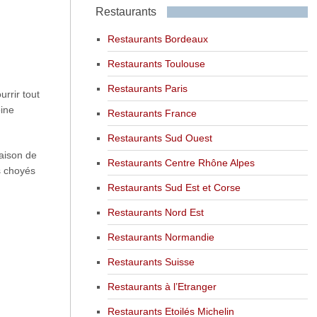
Restaurants
Restaurants Bordeaux
Restaurants Toulouse
Restaurants Paris
urrir tout
oine
Restaurants France
Restaurants Sud Ouest
raison de
Restaurants Centre Rhône Alpes
us choyés
Restaurants Sud Est et Corse
Restaurants Nord Est
Restaurants Normandie
Restaurants Suisse
Restaurants à l’Etranger
Restaurants Etoilés Michelin