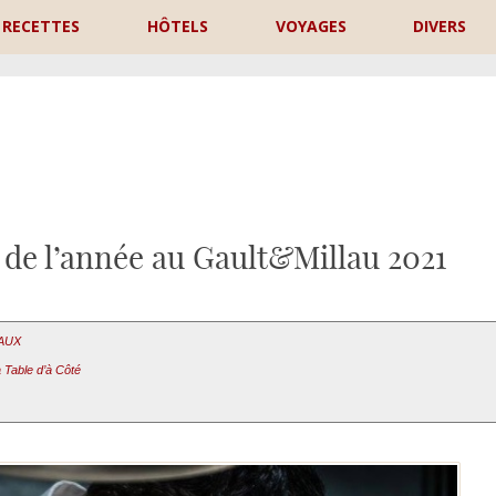
RECETTES
HÔTELS
VOYAGES
DIVERS
P
 de l’année au Gault&Millau 2021
EAUX
 Table d’à Côté