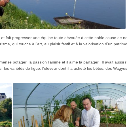
ve et fait progresser une équipe toute dévouée à cette noble cause de no
isme, qui touche à l’art, au plaisir festif et à la valorisation d’un patrim
ense potager, la passion l’anime et il aime la partager. Il avait aussi 
ur les variétés de figue, l’éleveur dont il a acheté les bêtes, des Wagy