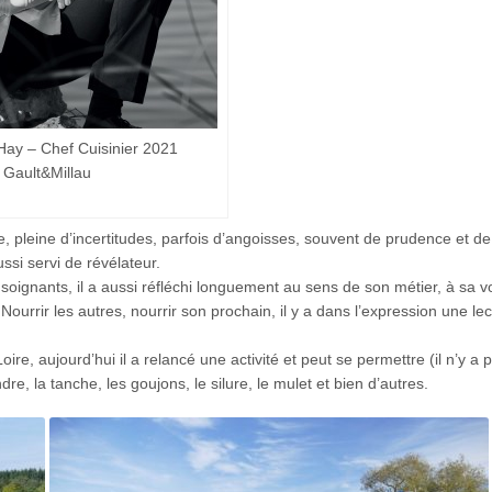
Hay – Chef Cuisinier 2021
Gault&Millau
pleine d’incertitudes, parfois d’angoisses, souvent de prudence et de
ssi servi de révélateur.
soignants, il a aussi réfléchi longuement au sens de son métier, à sa v
Nourrir les autres, nourrir son prochain, il y a dans l’expression une le
 Loire, aujourd’hui il a relancé une activité et peut se permettre (il n’y a 
dre, la tanche, les goujons, le silure, le mulet et bien d’autres.