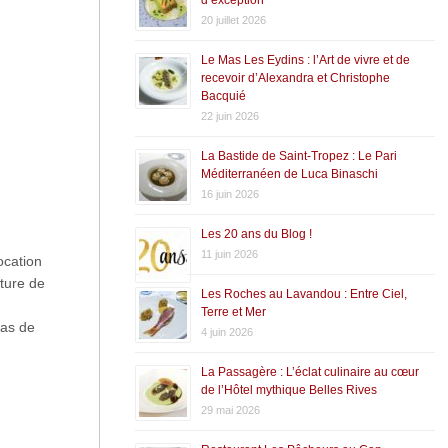
20 juillet 2026
Le Mas Les Eydins : l’Art de vivre et de
recevoir d’Alexandra et Christophe
Bacquié
22 juin 2026
La Bastide de Saint-Tropez : Le Pari
Méditerranéen de Luca Binaschi
16 juin 2026
Les 20 ans du Blog !
11 juin 2026
ocation
cture de
Les Roches au Lavandou : Entre Ciel,
Terre et Mer
pas de
4 juin 2026
La Passagère : L’éclat culinaire au cœur
de l’Hôtel mythique Belles Rives
29 mai 2026