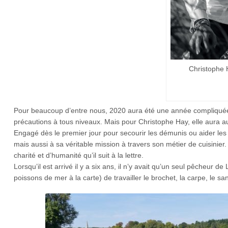
Christophe 
Pour beaucoup d’entre nous, 2020 aura été une année compliquée, 
précautions à tous niveaux. Mais pour Christophe Hay, elle aura au
Engagé dès le premier jour pour secourir les démunis ou aider les 
mais aussi à sa véritable mission à travers son métier de cuisinier. 
charité et d’humanité qu’il suit à la lettre.
Lorsqu’il est arrivé il y a six ans, il n’y avait qu’un seul pêcheur de
poissons de mer à la carte) de travailler le brochet, la carpe, le san