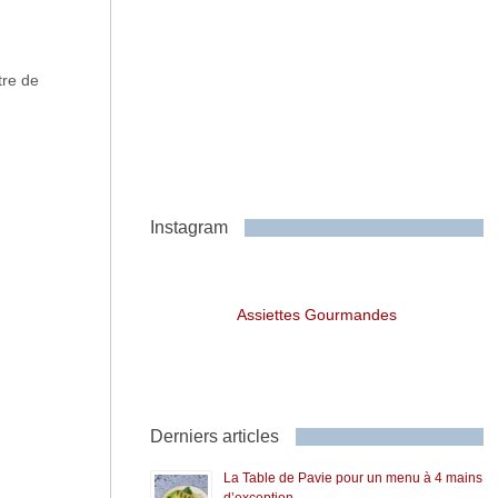
tre de
Instagram
Assiettes Gourmandes
Derniers articles
La Table de Pavie pour un menu à 4 mains
d’exception