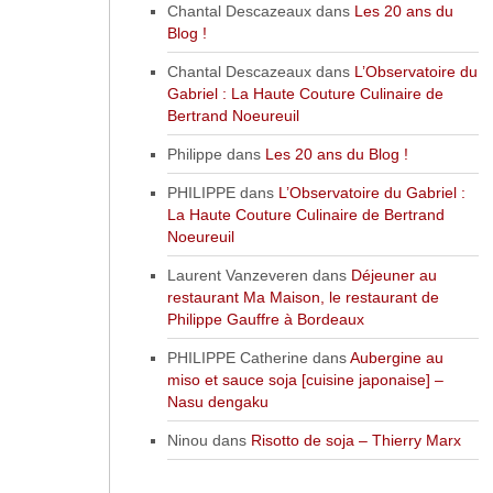
Chantal Descazeaux
dans
Les 20 ans du
Blog !
Chantal Descazeaux
dans
L’Observatoire du
Gabriel : La Haute Couture Culinaire de
Bertrand Noeureuil
Philippe
dans
Les 20 ans du Blog !
PHILIPPE
dans
L’Observatoire du Gabriel :
La Haute Couture Culinaire de Bertrand
Noeureuil
Laurent Vanzeveren
dans
Déjeuner au
restaurant Ma Maison, le restaurant de
Philippe Gauffre à Bordeaux
PHILIPPE Catherine
dans
Aubergine au
miso et sauce soja [cuisine japonaise] –
Nasu dengaku
Ninou
dans
Risotto de soja – Thierry Marx