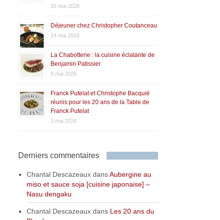
26 mai 2026
Déjeuner chez Christopher Coutanceau
14 mai 2026
La Chabotterie : la cuisine éclatante de
Benjamin Patissier
8 mai 2026
Franck Putelat et Christophe Bacquié
réunis pour les 20 ans de la Table de
Franck Putelat
3 mai 2026
Derniers commentaires
Chantal Descazeaux
dans
Aubergine au
miso et sauce soja [cuisine japonaise] –
Nasu dengaku
Chantal Descazeaux
dans
Les 20 ans du