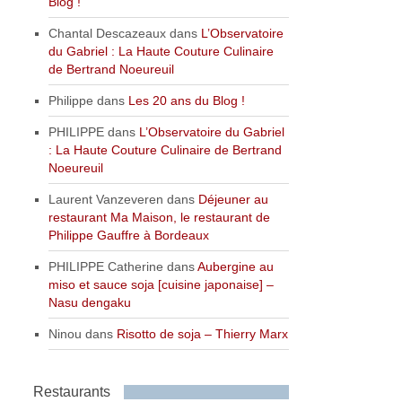
Blog !
Chantal Descazeaux
dans
L’Observatoire
du Gabriel : La Haute Couture Culinaire
de Bertrand Noeureuil
Philippe
dans
Les 20 ans du Blog !
PHILIPPE
dans
L’Observatoire du Gabriel
: La Haute Couture Culinaire de Bertrand
Noeureuil
Laurent Vanzeveren
dans
Déjeuner au
restaurant Ma Maison, le restaurant de
Philippe Gauffre à Bordeaux
PHILIPPE Catherine
dans
Aubergine au
miso et sauce soja [cuisine japonaise] –
Nasu dengaku
Ninou
dans
Risotto de soja – Thierry Marx
Restaurants