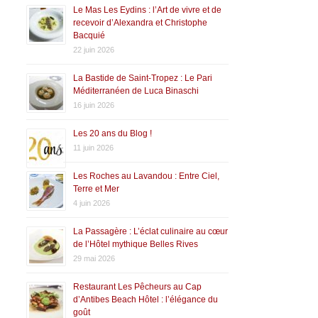
Le Mas Les Eydins : l’Art de vivre et de
recevoir d’Alexandra et Christophe
Bacquié
22 juin 2026
La Bastide de Saint-Tropez : Le Pari
Méditerranéen de Luca Binaschi
16 juin 2026
Les 20 ans du Blog !
11 juin 2026
Les Roches au Lavandou : Entre Ciel,
Terre et Mer
4 juin 2026
La Passagère : L’éclat culinaire au cœur
de l’Hôtel mythique Belles Rives
29 mai 2026
Restaurant Les Pêcheurs au Cap
d’Antibes Beach Hôtel : l’élégance du
goût