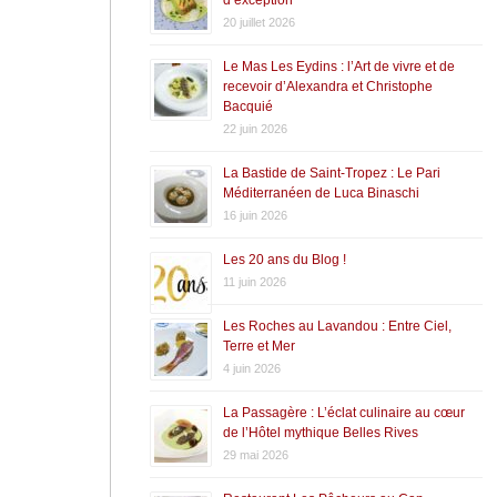
20 juillet 2026
Le Mas Les Eydins : l’Art de vivre et de
recevoir d’Alexandra et Christophe
Bacquié
22 juin 2026
La Bastide de Saint-Tropez : Le Pari
Méditerranéen de Luca Binaschi
16 juin 2026
Les 20 ans du Blog !
11 juin 2026
Les Roches au Lavandou : Entre Ciel,
Terre et Mer
4 juin 2026
La Passagère : L’éclat culinaire au cœur
de l’Hôtel mythique Belles Rives
29 mai 2026