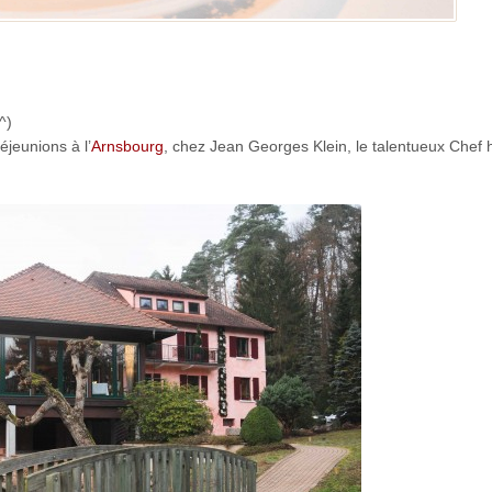
…
^)
éjeunions à l’
Arnsbourg
, chez Jean Georges Klein, le talentueux Chef