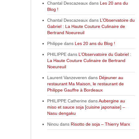
Chantal Descazeaux
dans
Les 20 ans du
Blog !
Chantal Descazeaux
dans
L’Observatoire du
Gabriel : La Haute Couture Culinaire de
Bertrand Noeureuil
Philippe
dans
Les 20 ans du Blog !
PHILIPPE
dans
L’Observatoire du Gabriel :
La Haute Couture Culinaire de Bertrand
Noeureuil
Laurent Vanzeveren
dans
Déjeuner au
restaurant Ma Maison, le restaurant de
Philippe Gauffre à Bordeaux
PHILIPPE Catherine
dans
Aubergine au
miso et sauce soja [cuisine japonaise] –
Nasu dengaku
Ninou
dans
Risotto de soja – Thierry Marx