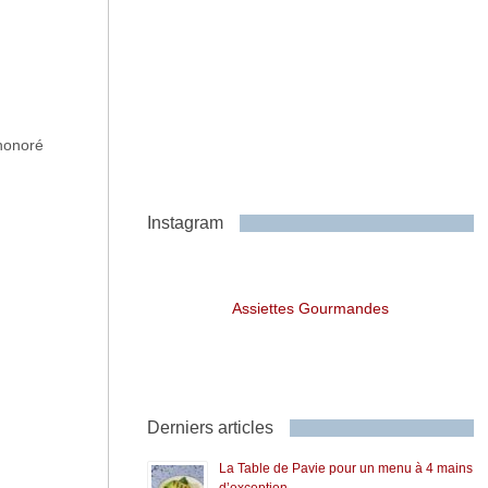
 honoré
Instagram
Assiettes Gourmandes
Derniers articles
La Table de Pavie pour un menu à 4 mains
d’exception