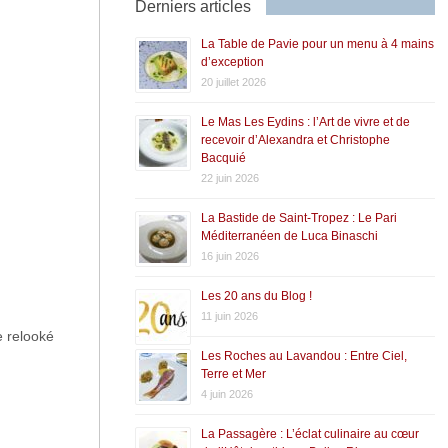
Derniers articles
La Table de Pavie pour un menu à 4 mains
d’exception
20 juillet 2026
Le Mas Les Eydins : l’Art de vivre et de
recevoir d’Alexandra et Christophe
Bacquié
22 juin 2026
La Bastide de Saint-Tropez : Le Pari
Méditerranéen de Luca Binaschi
16 juin 2026
Les 20 ans du Blog !
11 juin 2026
e relooké
Les Roches au Lavandou : Entre Ciel,
Terre et Mer
4 juin 2026
La Passagère : L’éclat culinaire au cœur