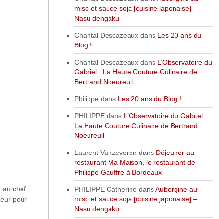
miso et sauce soja [cuisine japonaise] –
Nasu dengaku
Chantal Descazeaux
dans
Les 20 ans du
Blog !
Chantal Descazeaux
dans
L’Observatoire du
Gabriel : La Haute Couture Culinaire de
Bertrand Noeureuil
Philippe
dans
Les 20 ans du Blog !
PHILIPPE
dans
L’Observatoire du Gabriel :
La Haute Couture Culinaire de Bertrand
Noeureuil
Laurent Vanzeveren
dans
Déjeuner au
restaurant Ma Maison, le restaurant de
Philippe Gauffre à Bordeaux
t au chef
PHILIPPE Catherine
dans
Aubergine au
miso et sauce soja [cuisine japonaise] –
heur pour
Nasu dengaku