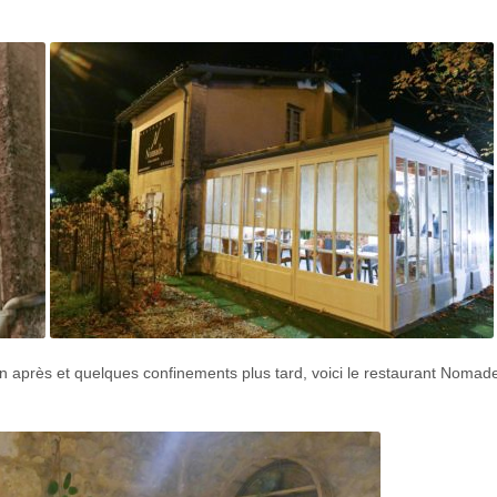
an après et quelques confinements plus tard, voici le restaurant Nomad