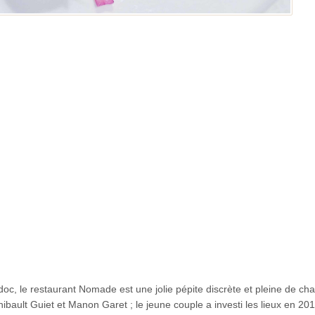
c, le restaurant Nomade est une jolie pépite discrète et pleine de ch
ibault Guiet et Manon Garet ; le jeune couple a investi les lieux en 20