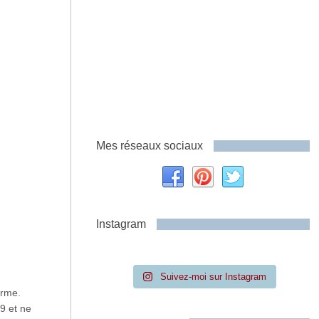
Mes réseaux sociaux
Instagram
Suivez-moi sur Instagram
arme.
19 et ne