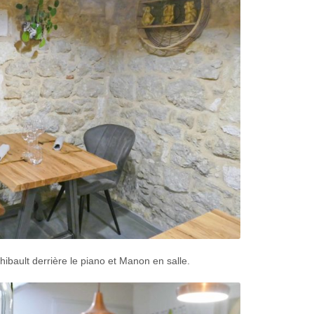
ibault derrière le piano et Manon en salle.