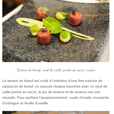
Tartare de boeuf, oeuf de caille poché au sucre, oxalys
Le tartare de boeuf est roulé à l’intérieur d’une fine tranche de
carpaccio de boeuf; on associe chaque bouchée avec un oeuf de
caille poché au sucre, le jeu de texture et de saveurs est une
réussite. Pour parfaire l’assaisonnement: coulis d’oxalis, moutarde
d’estragon et feuille d’oseille.