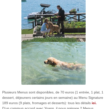
Plusieurs Menus sont disponibles, de 70 euros (1 entrée, 1 plat, 1
dessert, déjeuners certains jours en semaine) au Menu Signature
189 euros (9 plats, fromages et desserts): tous les détails
ici.
D’un commun accord avec Yoann, il nous prépare 2 Menus