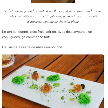
Sorbet pomme fenouil, granité d’aneth, sirop d’anis; yaourt au lait cru,
crème de petits pois, sorbet framboises; mousse foie gras, velouté
d’asperges, opaline de chocolat blanc
Le ton est donné, c’est frais, aérien, avec des saveurs bien
conjuguées, ça commence fort!
Deuxième assiette de mises en bouche: