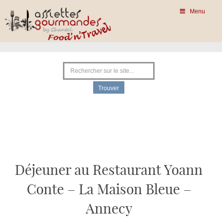
Menu
Déjeuner au Restaurant Yoann
Conte – La Maison Bleue –
Annecy