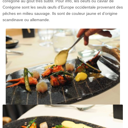
corégone au goût très subtil. Pour info, les oeufs ou caviar de
Corégone sont les seuls œufs d’Europe occidentale provenant des
pêches en milieu sauvage. Ils sont de couleur jaune et d’origine
scandinave ou allemande.