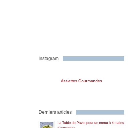
Instagram
Assiettes Gourmandes
Derniers articles
La Table de Pavie pour un menu à 4 mains
d’exception