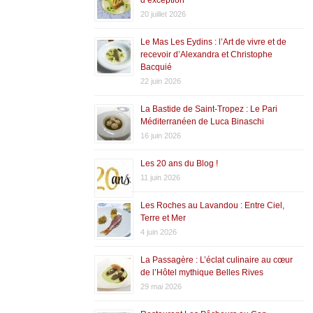
20 juillet 2026
Le Mas Les Eydins : l’Art de vivre et de
recevoir d’Alexandra et Christophe
Bacquié
22 juin 2026
La Bastide de Saint-Tropez : Le Pari
Méditerranéen de Luca Binaschi
16 juin 2026
Les 20 ans du Blog !
11 juin 2026
Les Roches au Lavandou : Entre Ciel,
Terre et Mer
4 juin 2026
La Passagère : L’éclat culinaire au cœur
de l’Hôtel mythique Belles Rives
29 mai 2026