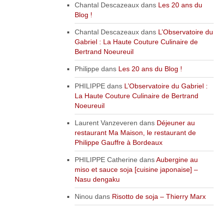
Chantal Descazeaux
dans
Les 20 ans du
Blog !
Chantal Descazeaux
dans
L’Observatoire du
Gabriel : La Haute Couture Culinaire de
Bertrand Noeureuil
Philippe
dans
Les 20 ans du Blog !
PHILIPPE
dans
L’Observatoire du Gabriel :
La Haute Couture Culinaire de Bertrand
Noeureuil
Laurent Vanzeveren
dans
Déjeuner au
restaurant Ma Maison, le restaurant de
Philippe Gauffre à Bordeaux
PHILIPPE Catherine
dans
Aubergine au
miso et sauce soja [cuisine japonaise] –
Nasu dengaku
Ninou
dans
Risotto de soja – Thierry Marx