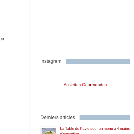
 et
Instagram
Assiettes Gourmandes
Derniers articles
La Table de Pavie pour un menu à 4 mains
d’exception