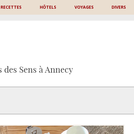
RECETTES
HÔTELS
VOYAGES
DIVERS
P
s des Sens à Annecy