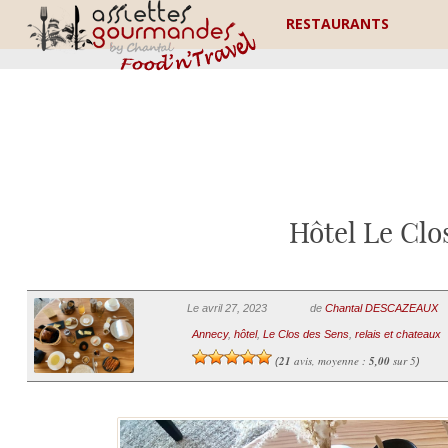
RESTAURANTS
Hôtel Le Clo
Le avril 27, 2023
de
Chantal DESCAZEAUX
Annecy
,
hôtel
,
Le Clos des Sens
,
relais et chateaux
21
avis, moyenne :
5,00
sur 5
(
)