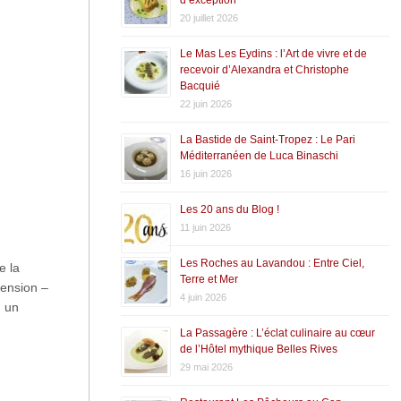
20 juillet 2026
Le Mas Les Eydins : l’Art de vivre et de
recevoir d’Alexandra et Christophe
Bacquié
22 juin 2026
La Bastide de Saint-Tropez : Le Pari
Méditerranéen de Luca Binaschi
16 juin 2026
Les 20 ans du Blog !
11 juin 2026
Les Roches au Lavandou : Entre Ciel,
e la
Terre et Mer
tension –
4 juin 2026
, un
La Passagère : L’éclat culinaire au cœur
de l’Hôtel mythique Belles Rives
29 mai 2026