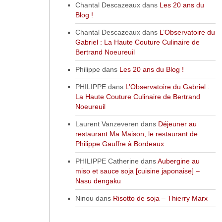
Chantal Descazeaux
dans
Les 20 ans du
Blog !
Chantal Descazeaux
dans
L’Observatoire du
Gabriel : La Haute Couture Culinaire de
Bertrand Noeureuil
Philippe
dans
Les 20 ans du Blog !
PHILIPPE
dans
L’Observatoire du Gabriel :
La Haute Couture Culinaire de Bertrand
Noeureuil
Laurent Vanzeveren
dans
Déjeuner au
restaurant Ma Maison, le restaurant de
Philippe Gauffre à Bordeaux
PHILIPPE Catherine
dans
Aubergine au
miso et sauce soja [cuisine japonaise] –
Nasu dengaku
Ninou
dans
Risotto de soja – Thierry Marx