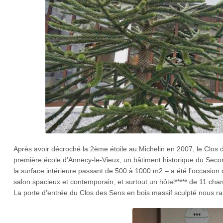
Après avoir décroché la 2ème étoile au Michelin en 2007, le Clos de
première école d’Annecy-le-Vieux, un bâtiment historique du Secon
la surface intérieure passant de 500 à 1000 m2 – a été l’occasion
salon spacieux et contemporain, et surtout un hôtel***** de 11 cha
La porte d’entrée du Clos des Sens en bois massif sculpté nous ra