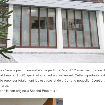
s Sens a pris un nouvel élan à partir de l’été 2012 avec l’acquisition d
d Empire (1866), qui était attenant au restaurant. Cette importante ex
 de repenser totalement les espaces et de créer une nouvelle réception
mbres.
ppelle son origine « Second Empire » :