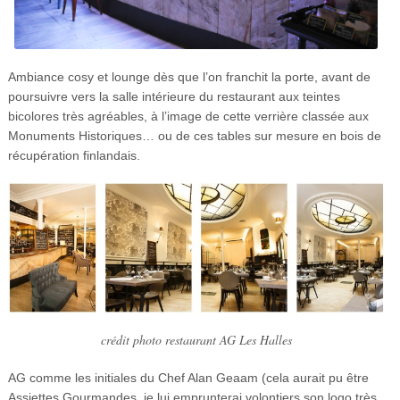
Ambiance cosy et lounge dès que l’on franchit la porte, avant de
poursuivre vers la salle intérieure du restaurant aux teintes
bicolores très agréables, à l’image de cette verrière classée aux
Monuments Historiques… ou de ces tables sur mesure en bois de
récupération finlandais.
crédit photo restaurant AG Les Halles
AG comme les initiales du Chef Alan Geaam (cela aurait pu être
Assiettes Gourmandes, je lui emprunterai volontiers son logo très