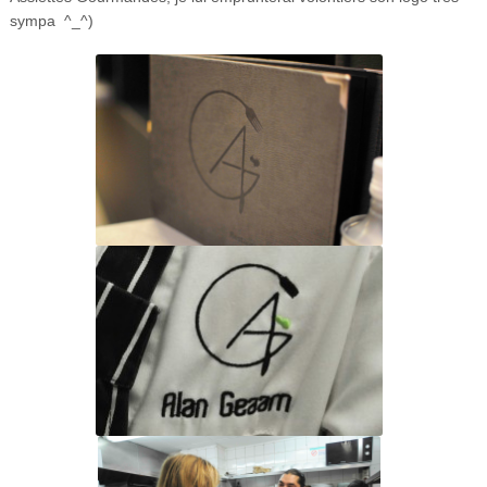
sympa ^_^)