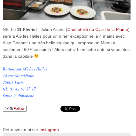
NB: Le
11 Février
, Julien Allano (
Chef étoilé du Clair de la Plume
)
sera à AG les Halles pour un dîner exceptionnel à 4 mains avec
Alan Geaam: une très belle équipe qui propose un Menu à
seulement 60 € ce soir là ! Alors notez bien cette date si vous êtes
dans la capitale
Restaurant AG Les Halles
14 rue Mondétour
75001 Paris
tél: 01 42 61 37 17
fermé le dimanche
Follow
Retrouvez-moi sur
Instagram