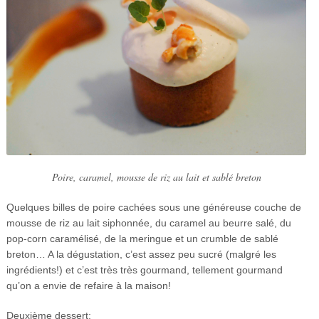
Poire, caramel, mousse de riz au lait et sablé breton
Quelques billes de poire cachées sous une généreuse couche de
mousse de riz au lait siphonnée, du caramel au beurre salé, du
pop-corn caramélisé, de la meringue et un crumble de sablé
breton… A la dégustation, c’est assez peu sucré (malgré les
ingrédients!) et c’est très très gourmand, tellement gourmand
qu’on a envie de refaire à la maison!
Deuxième dessert: