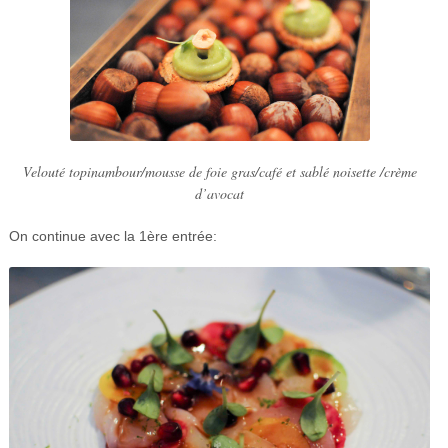
Velouté topinambour/mousse de foie gras/café et sablé noisette /crème
d’avocat
On continue avec la 1ère entrée: