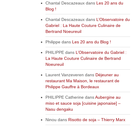
Chantal Descazeaux
dans
Les 20 ans du
Blog !
Chantal Descazeaux
dans
L’Observatoire du
Gabriel : La Haute Couture Culinaire de
Bertrand Noeureuil
Philippe
dans
Les 20 ans du Blog !
PHILIPPE
dans
L’Observatoire du Gabriel :
La Haute Couture Culinaire de Bertrand
Noeureuil
Laurent Vanzeveren
dans
Déjeuner au
restaurant Ma Maison, le restaurant de
Philippe Gauffre à Bordeaux
PHILIPPE Catherine
dans
Aubergine au
miso et sauce soja [cuisine japonaise] –
Nasu dengaku
Ninou
dans
Risotto de soja – Thierry Marx