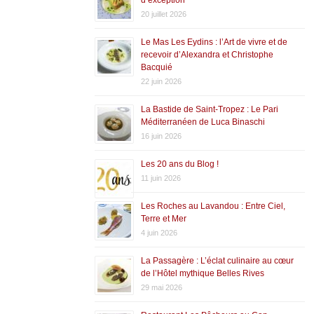
20 juillet 2026
Le Mas Les Eydins : l’Art de vivre et de
recevoir d’Alexandra et Christophe
Bacquié
22 juin 2026
La Bastide de Saint-Tropez : Le Pari
Méditerranéen de Luca Binaschi
16 juin 2026
Les 20 ans du Blog !
11 juin 2026
Les Roches au Lavandou : Entre Ciel,
Terre et Mer
4 juin 2026
La Passagère : L’éclat culinaire au cœur
de l’Hôtel mythique Belles Rives
29 mai 2026