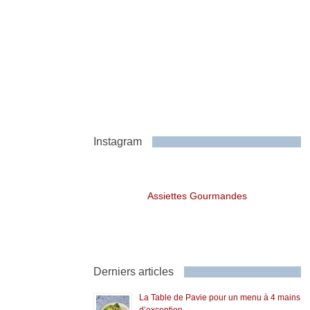
Instagram
Assiettes Gourmandes
Derniers articles
La Table de Pavie pour un menu à 4 mains
d’exception