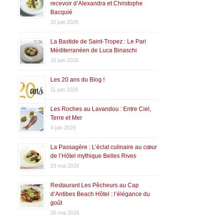
recevoir d’Alexandra et Christophe
Bacquié
22 juin 2026
La Bastide de Saint-Tropez : Le Pari
Méditerranéen de Luca Binaschi
16 juin 2026
Les 20 ans du Blog !
11 juin 2026
Les Roches au Lavandou : Entre Ciel,
Terre et Mer
4 juin 2026
La Passagère : L’éclat culinaire au cœur
de l’Hôtel mythique Belles Rives
29 mai 2026
Restaurant Les Pêcheurs au Cap
d’Antibes Beach Hôtel : l’élégance du
goût
26 mai 2026