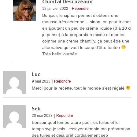
Chantal Descazeaux
|
12 janvier 2022
Répondre
Bonjour, le siphon permet d’obtenir une
mousse très aérienne… sinon, on peut tricher
en ajoutant un peu de crème liquide (8 à 10 cl
je pense) à la préparation mixée et monter
comme une crème chantilly, ça peut être une
alternative qui vaut le coup d’être tentée
Très belle journée
Luc
|
9 mai 2023
Répondre
Merci pour la recette, tout le monde s’est régalé
Seb
|
20 mai 2023
Répondre
Bonsoir quel température pour les tuiles et le
temps svp je vais l essayer demain ma préparation
des tuiles et déjà prêt cordialement seb