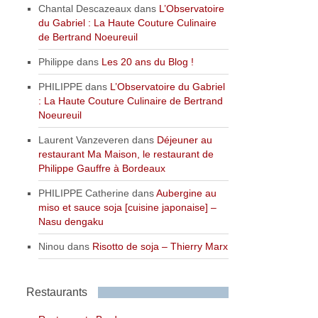
Chantal Descazeaux
dans
L’Observatoire
du Gabriel : La Haute Couture Culinaire
de Bertrand Noeureuil
Philippe
dans
Les 20 ans du Blog !
PHILIPPE
dans
L’Observatoire du Gabriel
: La Haute Couture Culinaire de Bertrand
Noeureuil
Laurent Vanzeveren
dans
Déjeuner au
restaurant Ma Maison, le restaurant de
Philippe Gauffre à Bordeaux
PHILIPPE Catherine
dans
Aubergine au
miso et sauce soja [cuisine japonaise] –
Nasu dengaku
Ninou
dans
Risotto de soja – Thierry Marx
Restaurants