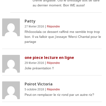
crème anglaise. Oui le dressage doit se faire
au dernier moment. Bon WE aussi!
Patty
|
27 février 2016
Répondre
Rhôooolala ce dessert raffiné me semble trop trop
bon. Il va falloir que j’essaye !Merci Chantal pour le
partage
one piece lecture en ligne
|
29 février 2016
Répondre
Jolie présentation !!
Poirot Victoria
|
5 octobre 2018
Répondre
Peut-on remplacer le riz rond par un autre riz?