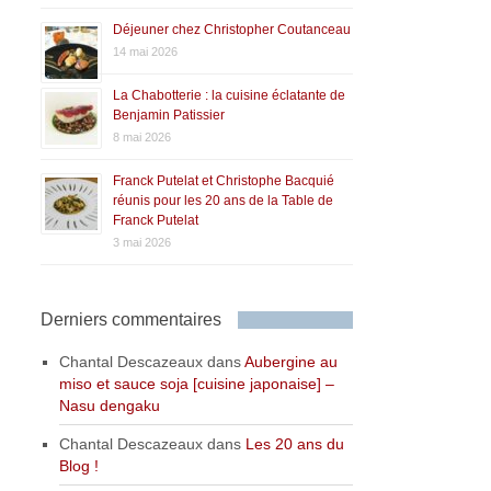
Déjeuner chez Christopher Coutanceau
14 mai 2026
La Chabotterie : la cuisine éclatante de
Benjamin Patissier
8 mai 2026
Franck Putelat et Christophe Bacquié
réunis pour les 20 ans de la Table de
Franck Putelat
3 mai 2026
Derniers commentaires
Chantal Descazeaux
dans
Aubergine au
miso et sauce soja [cuisine japonaise] –
Nasu dengaku
Chantal Descazeaux
dans
Les 20 ans du
Blog !