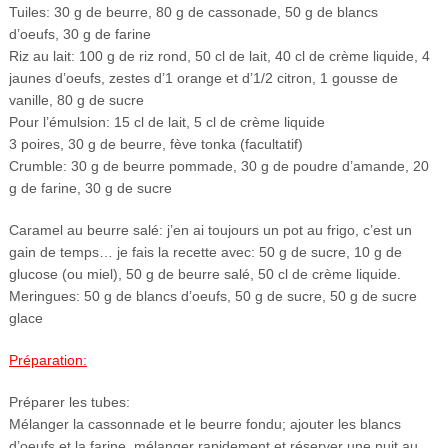
Tuiles: 30 g de beurre, 80 g de cassonade, 50 g de blancs
d’oeufs, 30 g de farine
Riz au lait: 100 g de riz rond, 50 cl de lait, 40 cl de crème liquide, 4
jaunes d’oeufs, zestes d’1 orange et d’1/2 citron, 1 gousse de
vanille, 80 g de sucre
Pour l’émulsion: 15 cl de lait, 5 cl de crème liquide
3 poires, 30 g de beurre, fève tonka (facultatif)
Crumble: 30 g de beurre pommade, 30 g de poudre d’amande, 20
g de farine, 30 g de sucre
Caramel au beurre salé: j’en ai toujours un pot au frigo, c’est un
gain de temps… je fais la recette avec: 50 g de sucre, 10 g de
glucose (ou miel), 50 g de beurre salé, 50 cl de crème liquide.
Meringues: 50 g de blancs d’oeufs, 50 g de sucre, 50 g de sucre
glace
Préparation:
Préparer les tubes:
Mélanger la cassonnade et le beurre fondu; ajouter les blancs
d’oeufs et la farine, mélanger rapidement et réserver une nuit au