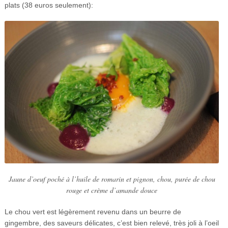
plats (38 euros seulement):
Jaune d’oeuf poché à l’huile de romarin et pignon, chou, purée de chou
rouge et crème d’amande douce
Le chou vert est légèrement revenu dans un beurre de
gingembre, des saveurs délicates, c’est bien relevé, très joli à l’oeil