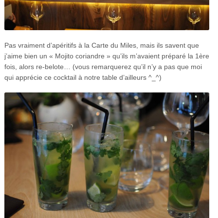
Pas vraiment d’apéritifs à la Carte du Miles, mais ils savent que
j’aime bien un « Mojito coriandre » qu’ils m’avaient préparé la 1ère
fois, alors re-belote… (vous remarquerez qu’il n’y a pas que moi
qui apprécie ce cocktail à notre table d’ailleurs ^_^)