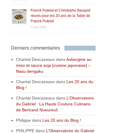
Franck Putelat et Christophe Bacquié
réunis pour les 20 ans de la Table de
Franck Putelat
3 mai 2026
Derniers commentaires
Chantal Descazeaux
dans
Aubergine au
miso et sauce soja [cuisine japonaise] –
Nasu dengaku
Chantal Descazeaux
dans
Les 20 ans du
Blog !
Chantal Descazeaux
dans
L’Observatoire
du Gabriel : La Haute Couture Culinaire
de Bertrand Noeureuil
Philippe
dans
Les 20 ans du Blog !
PHILIPPE
dans
L’Observatoire du Gabriel