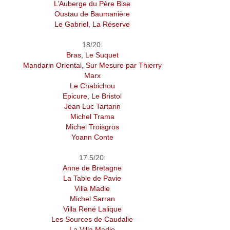
L’Auberge du Père Bise
Oustau de Baumanière
Le Gabriel, La Réserve
18/20:
Bras, Le Suquet
Mandarin Oriental, Sur Mesure par Thierry
Marx
Le Chabichou
Epicure, Le Bristol
Jean Luc Tartarin
Michel Trama
Michel Troisgros
Yoann Conte
17.5/20:
Anne de Bretagne
La Table de Pavie
Villa Madie
Michel Sarran
Villa René Lalique
Les Sources de Caudalie
La Villa Madie