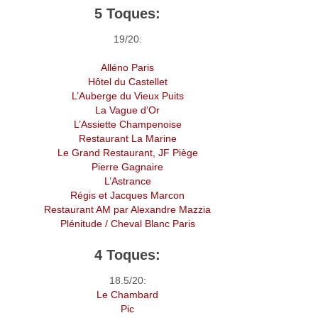
5 Toques:
19/20:
Alléno Paris
Hôtel du Castellet
L’Auberge du Vieux Puits
La Vague d’Or
L’Assiette Champenoise
Restaurant La Marine
Le Grand Restaurant, JF Piège
Pierre Gagnaire
L’Astrance
Régis et Jacques Marcon
Restaurant AM par Alexandre Mazzia
Plénitude / Cheval Blanc Paris
4 Toques:
18.5/20:
Le Chambard
Pic