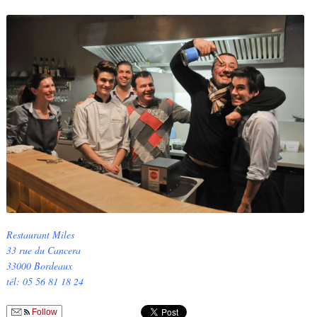
Restaurant Miles
33 rue du Cancera
33000 Bordeaux
tél: 05 56 81 18 24
Follow