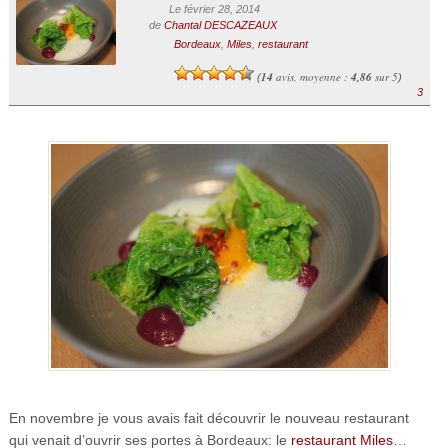
Le février 28, 2014
de
Chantal DESCAZEAUX
Bordeaux
,
Miles
,
restaurant
14
avis, moyenne :
4,86
sur 5
(
)
3
En novembre je vous avais fait découvrir le nouveau restaurant
qui venait d’ouvrir ses portes à Bordeaux: le
restaurant Miles
…