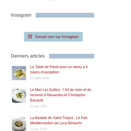
Instagram
Suivez-moi sur Instagram
Derniers articles
La Table de Pavie pour un menu à 4
mains d’exception
20 juillet 2026
Le Mas Les Eydins : l’Art de vivre et de
recevoir d’Alexandra et Christophe
Bacquié
22 juin 2026
La Bastide de Saint-Tropez : Le Pari
Méditerranéen de Luca Binaschi
16 juin 2026