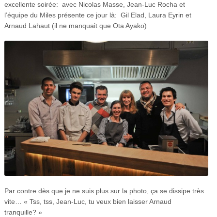
excellente soirée: avec Nicolas Masse, Jean-Luc Rocha et
l’équipe du Miles présente ce jour là: Gil Elad, Laura Eyrin et
Arnaud Lahaut (il ne manquait que Ota Ayako)
Par contre dès que je ne suis plus sur la photo, ça se dissipe très
vite… « Tss, tss, Jean-Luc, tu veux bien laisser Arnaud
tranquille? »