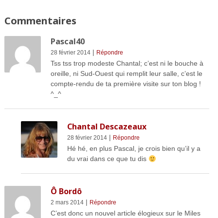
Commentaires
Pascal40
|
28 février 2014
Répondre
Tss tss trop modeste Chantal; c’est ni le bouche à
oreille, ni Sud-Ouest qui remplit leur salle, c’est le
compte-rendu de ta première visite sur ton blog !
^_^
Chantal Descazeaux
|
28 février 2014
Répondre
Hé hé, en plus Pascal, je crois bien qu’il y a
du vrai dans ce que tu dis
Ô Bordô
|
2 mars 2014
Répondre
C’est donc un nouvel article élogieux sur le Miles