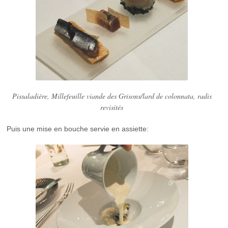
Pissaladière, Millefeuille viande des Grisons/lard de colonnata, radis
revisités
Puis une mise en bouche servie en assiette: