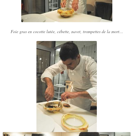
Foie gras en cocotte lutée, cébette, navet, trompettes de la mort…