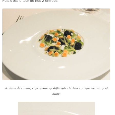
Puis c’est le tour de nos 2 entrées:
Assiette de caviar, concombre en différentes textures, crème de citron et
blinis