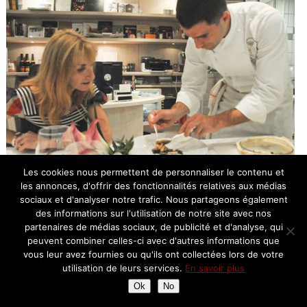
Les cookies nous permettent de personnaliser le contenu et
les annonces, d'offrir des fonctionnalités relatives aux médias
sociaux et d'analyser notre trafic. Nous partageons également
Christopher découpe la croûte avec délicatesse avant de dresser
des informations sur l'utilisation de notre site avec nos
les assiettes.
partenaires de médias sociaux, de publicité et d'analyse, qui
peuvent combiner celles-ci avec d'autres informations que
vous leur avez fournies ou qu'ils ont collectées lors de votre
utilisation de leurs services.
En savoir plus
Ok
No