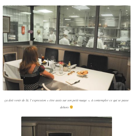
ça doit venir de là, l’expression « être assis sur son petit nuage », à contempler ce qui se passe
dehors