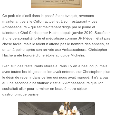
Ce petit clin d’oeil dans le passé étant évoqué, revenons
maintenant vers le Crillon actuel, et à son restaurant « Les
Ambassadeurs » qui est maintenant dirigé par le jeune et
talentueux Chef Christopher Hache depuis janvier 2010. Succéder
à une personnalité forte et médiatisée comme JF Piège n’était pas
chose facile, mais le talent n’attend pas le nombre des années, et
un an à peine après son arrivée aux Ambassadeurs, Christopher
Hache a été honoré d’une étoile au guide Michelin.
Bien sur, des restaurants étoilés à Paris il y en a beaucoup, mais
avec toutes les éloges que l’on avait entendu sur Christopher, plus
le désir de revenir dans ce lieu qui nous avait marqué, il n’y a pas
eu une seconde d’hésitation: c’est aux Ambassadeurs que l’on
souhaitait aller pour terminer en beauté notre séjour
gastronomique parisien!