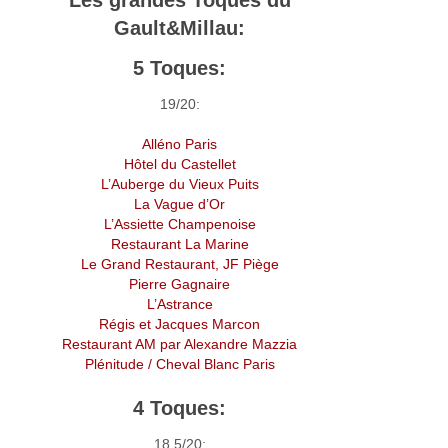
Gault&Millau:
5 Toques:
19/20:
Alléno Paris
Hôtel du Castellet
L’Auberge du Vieux Puits
La Vague d’Or
L’Assiette Champenoise
Restaurant La Marine
Le Grand Restaurant, JF Piège
Pierre Gagnaire
L’Astrance
Régis et Jacques Marcon
Restaurant AM par Alexandre Mazzia
Plénitude / Cheval Blanc Paris
4 Toques:
18.5/20: