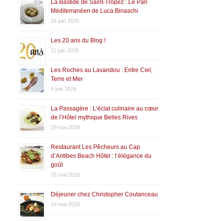
La Bastide de Saint-Tropez : Le Pari
Méditerranéen de Luca Binaschi
16 juin 2026
Les 20 ans du Blog !
11 juin 2026
Les Roches au Lavandou : Entre Ciel,
Terre et Mer
4 juin 2026
La Passagère : L’éclat culinaire au cœur
de l’Hôtel mythique Belles Rives
29 mai 2026
Restaurant Les Pêcheurs au Cap
d’Antibes Beach Hôtel : l’élégance du
goût
26 mai 2026
Déjeuner chez Christopher Coutanceau
14 mai 2026