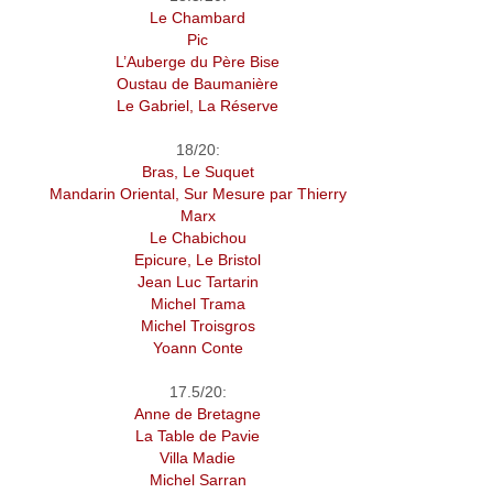
Le Chambard
Pic
L’Auberge du Père Bise
Oustau de Baumanière
Le Gabriel, La Réserve
18/20:
Bras, Le Suquet
Mandarin Oriental, Sur Mesure par Thierry
Marx
Le Chabichou
Epicure, Le Bristol
Jean Luc Tartarin
Michel Trama
Michel Troisgros
Yoann Conte
17.5/20:
Anne de Bretagne
La Table de Pavie
Villa Madie
Michel Sarran