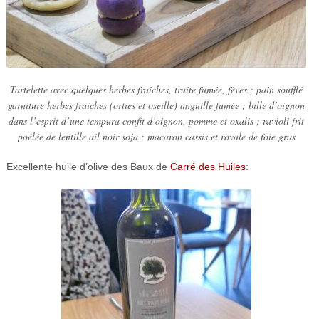
Tartelette avec quelques herbes fraîches, truite fumée, fèves ; pain soufflé
garniture herbes fraiches (orties et oseille) anguille fumée ; bille d’oignon
dans l’esprit d’une tempura confit d’oignon, pomme et oxalis ; ravioli frit
poêlée de lentille ail noir soja ; macaron cassis et royale de foie gras
Excellente huile d’olive des Baux de
Carré des Huiles
: