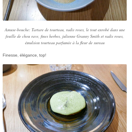
Amuse-bouche: Tartare de tourteau, radis roses, le tout enrobé dans une
feuille de chou rave, fines herbes, julienne Granny Smith et radis roses,
émulsion tourteau parfumée à la fleur de sureau
Finesse, élégance, top!