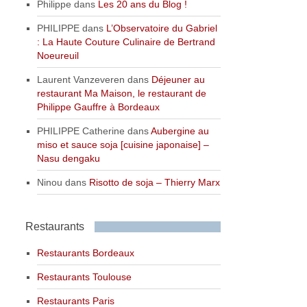
Philippe
dans
Les 20 ans du Blog !
PHILIPPE
dans
L’Observatoire du Gabriel
: La Haute Couture Culinaire de Bertrand
Noeureuil
Laurent Vanzeveren
dans
Déjeuner au
restaurant Ma Maison, le restaurant de
Philippe Gauffre à Bordeaux
PHILIPPE Catherine
dans
Aubergine au
miso et sauce soja [cuisine japonaise] –
Nasu dengaku
Ninou
dans
Risotto de soja – Thierry Marx
Restaurants
Restaurants Bordeaux
Restaurants Toulouse
Restaurants Paris