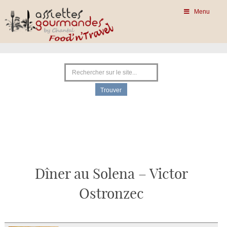
Menu
Dîner au Solena – Victor
Ostronzec