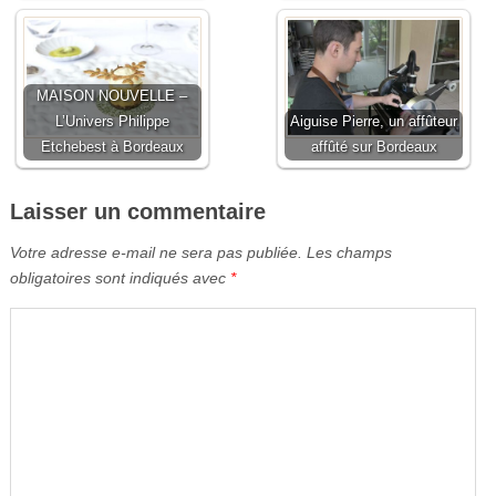
MAISON NOUVELLE –
L’Univers Philippe
Aiguise Pierre, un affûteur
Etchebest à Bordeaux
affûté sur Bordeaux
Laisser un commentaire
Votre adresse e-mail ne sera pas publiée.
Les champs
obligatoires sont indiqués avec
*