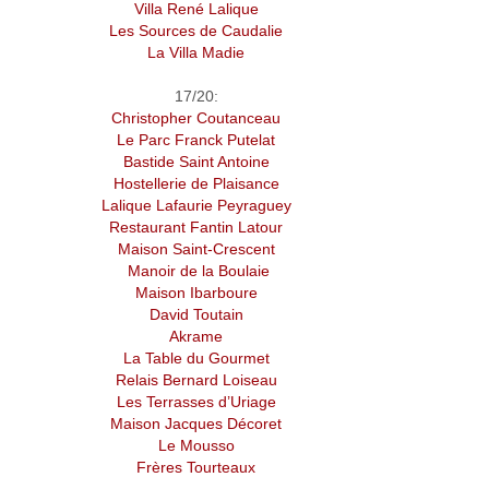
Villa René Lalique
Les Sources de Caudalie
La Villa Madie
17/20:
Christopher Coutanceau
Le Parc Franck Putelat
Bastide Saint Antoine
Hostellerie de Plaisance
Lalique Lafaurie Peyraguey
Restaurant Fantin Latour
Maison Saint-Crescent
Manoir de la Boulaie
Maison Ibarboure
David Toutain
Akrame
La Table du Gourmet
Relais Bernard Loiseau
Les Terrasses d’Uriage
Maison Jacques Décoret
Le Mousso
Frères Tourteaux