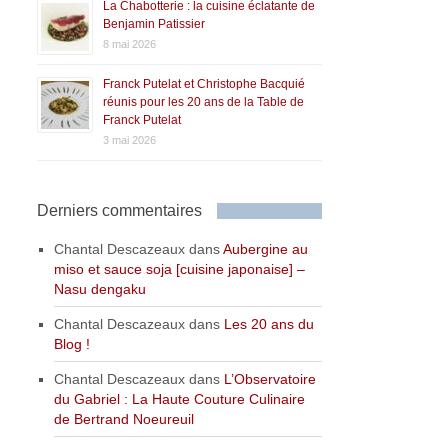
La Chabotterie : la cuisine éclatante de
Benjamin Patissier
8 mai 2026
Franck Putelat et Christophe Bacquié
réunis pour les 20 ans de la Table de
Franck Putelat
3 mai 2026
Derniers commentaires
Chantal Descazeaux
dans
Aubergine au
miso et sauce soja [cuisine japonaise] –
Nasu dengaku
Chantal Descazeaux
dans
Les 20 ans du
Blog !
Chantal Descazeaux
dans
L’Observatoire
du Gabriel : La Haute Couture Culinaire
de Bertrand Noeureuil