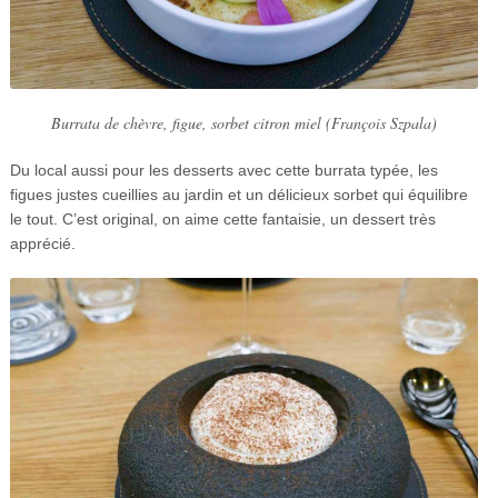
Burrata de chèvre, figue, sorbet citron miel (François Szpala)
Du local aussi pour les desserts avec cette burrata typée, les
figues justes cueillies au jardin et un délicieux sorbet qui équilibre
le tout. C’est original, on aime cette fantaisie, un dessert très
apprécié.