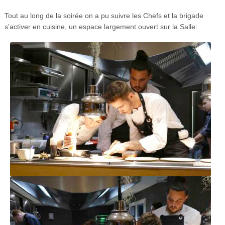
Tout au long de la soirée on a pu suivre les Chefs et la brigade
s’activer en cuisine, un espace largement ouvert sur la Salle: