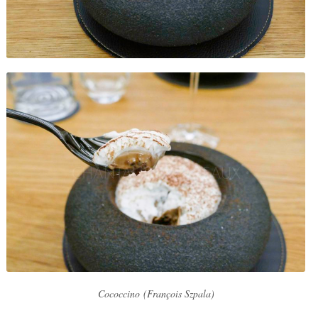
Cococcino
(François Szpala)