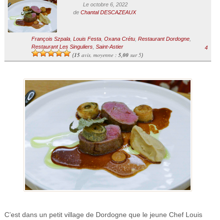
Le octobre 6, 2022
de
Chantal DESCAZEAUX
François Szpala
,
Louis Festa
,
Oxana Crétu
,
Restaurant Dordogne
,
Restaurant Les Singuliers
,
Saint-Astier
4
15
avis, moyenne :
5,00
sur 5
(
)
C’est dans un petit village de Dordogne que le jeune Chef Louis