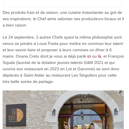
Des produits frais et de saison, une cuisine instantanée au gré de
ses inspirations, le Chef aime valoriser ses producteurs locaux et il
a bien raison.
Le 24 septembre, 2 autres Chefs ayant la même philosophie sont
venus se joindre à Louis Festa pour mettre en commun leur talent
et leur savoir-faire et proposer à leurs convives un dîner à 6
mains. Oxana Cretu dont je vous ai déjà parlé
ici
ou
là
, et François
Szpala (lauréat de la dotation jeunes talents G&M 2021 et qui
ouvrira son restaurant en 2023 en Lot et Garonne) se sont donc
déplacés à Saint-Astier au restaurant Les Singuliers pour cette
très belle soirée de partage.