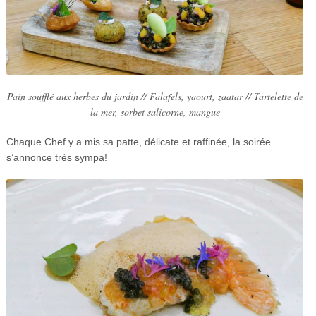
Pain soufflé aux herbes du jardin // Falafels, yaourt, zaatar // Tartelette de
la mer, sorbet salicorne, mangue
Chaque Chef y a mis sa patte, délicate et raffinée, la soirée
s’annonce très sympa!