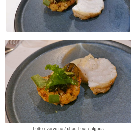
Lotte / verveine / chou-fleur / algues