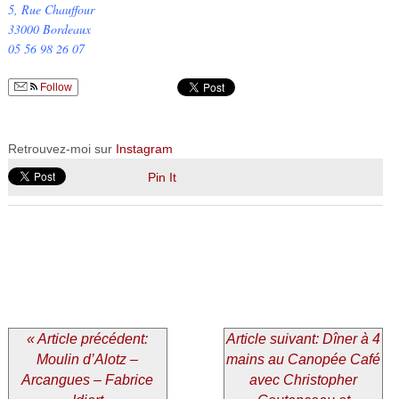
5, Rue Chauffour
33000 Bordeaux
05 56 98 26 07
Follow
Retrouvez-moi sur
Instagram
Pin It
« Article précédent:
Article suivant: Dîner à 4
Moulin d’Alotz –
mains au Canopée Café
Arcangues – Fabrice
avec Christopher