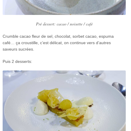
Pré dessert: cacao / noisette / café
Crumble cacao fleur de sel, chocolat, sorbet cacao, espuma
café… ça croustille, c’est délicat, on continue vers d’autres
saveurs sucrées.
Puis 2 desserts: