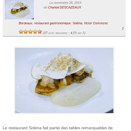
Le novembre 28, 2019
de
Chantal DESCAZEAUX
Bordeaux
,
restaurant gastronomique
,
Soléna
,
Victor Ostronzec
1
17
avis, moyenne :
4,53
sur 5
(
)
Le restaurant Solena fait partie des tables remarquables de