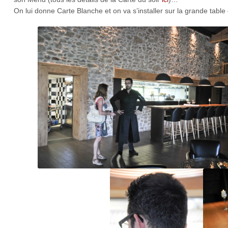
On lui donne Carte Blanche et on va s’installer sur la grande table 