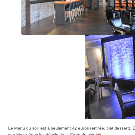
Le Menu du soir est à seulement 42 euros (entrée, plat dessert)
son Menu (tous les détails de la Carte du soir
ici
)…