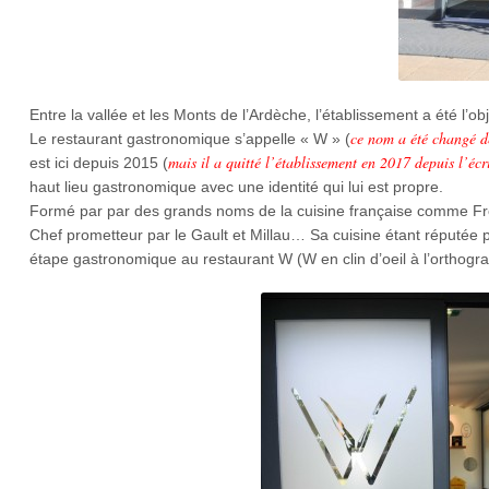
Entre la vallée et les Monts de l’Ardèche, l’établissement a été l’o
ce nom a été changé de
Le restaurant gastronomique s’appelle « W » (
mais il a quitté l’établissement en 2017 depuis l’écri
est ici depuis 2015 (
haut lieu gastronomique avec une identité qui lui est propre.
Formé par par des grands noms de la cuisine française comme Fré
Chef prometteur par le Gault et Millau… Sa cuisine étant réputée p
étape gastronomique au restaurant W (W en clin d’oeil à l’orthog