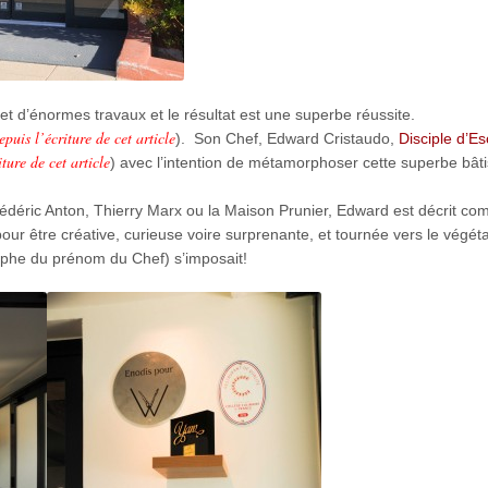
bjet d’énormes travaux et le résultat est une superbe réussite.
puis l’écriture de cet article
). Son Chef,
Edward Cristaudo,
Disciple d’Es
ture de cet article
) avec l’intention de métamorphoser cette superbe bât
déric Anton, Thierry Marx ou la Maison Prunier, Edward est décrit c
our être créative, curieuse voire surprenante, et tournée vers le végéta
raphe du prénom du Chef) s’imposait!