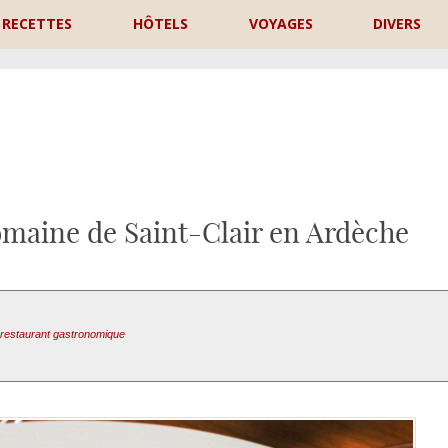
RECETTES
HÔTELS
VOYAGES
DIVERS
P
omaine de Saint-Clair en Ardèche
restaurant gastronomique