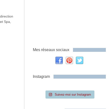
direction
 et Spa,
Mes réseaux sociaux
Instagram
Suivez-moi sur Instagram