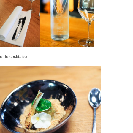
e de cocktails):