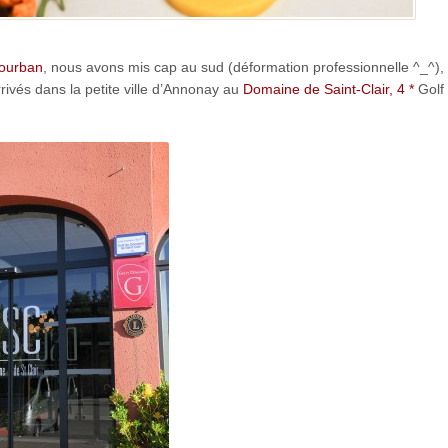
ourban
, nous avons mis cap au sud (déformation professionnelle ^_^), 
rivés dans la petite ville d’Annonay au
Domaine de Saint-Clair, 4 *
Golf