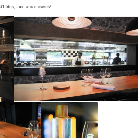
d’hôtes, face aux cuisines!