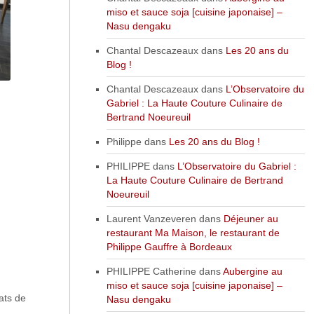
miso et sauce soja [cuisine japonaise] –
Nasu dengaku
Chantal Descazeaux
dans
Les 20 ans du
Blog !
Chantal Descazeaux
dans
L’Observatoire du
Gabriel : La Haute Couture Culinaire de
Bertrand Noeureuil
Philippe
dans
Les 20 ans du Blog !
PHILIPPE
dans
L’Observatoire du Gabriel :
La Haute Couture Culinaire de Bertrand
Noeureuil
Laurent Vanzeveren
dans
Déjeuner au
restaurant Ma Maison, le restaurant de
Philippe Gauffre à Bordeaux
PHILIPPE Catherine
dans
Aubergine au
miso et sauce soja [cuisine japonaise] –
ats de
Nasu dengaku