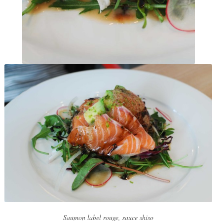
Saumon label rouge, sauce shiso