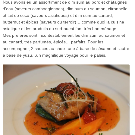
Nous avons eu un assortiment de dim sum au porc et châtaignes
d’eau (saveurs cambodgiennes), dim sum au saumon, citronnelle
et lait de coco (saveurs asiatiques) et dim sum au canard,
butternut et épices (saveurs du terroir)… comme quoi la cuisine
asiatique et les produits du sud-ouest font très bon ménage.
Mes préférés sont incontestablement les dim sum au saumon et
au canard, très parfumés, épicés… parfaits. Pour les
accompagner, 2 sauces au choix, une à base de sésame et l’autre
à base de yuzu…un magnifique voyage pour le palais.