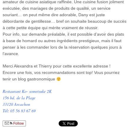
amateur de cuisine asiatique raffinée. Une cuisine fusion joliment
exécutée, des mariages de produits de qualité, un service
souriant… on peut même dire adorable, Dany est juste
débordante de gentillesse… bref on souhaite beaucoup de succès
à cette petite équipe qui mérite vraiment de réussir.
Pour info, sur demande préalable, il est possible d’avoir des plats
à base de homard ou autres ingrédients prestigieux, mais il faut
penser à les commander lors de la réservation quelques jours à
l’avance.
Merci Alexandra et Thierry pour cette excellente adresse !
Encore une fois, vos recommandations sont top! Vous pourriez
tenir un blog gastronomique
Restaurant Ko- sometsuke 2K
156 bd. de la Plage
33120 Arcachon
Tél
:
05 56 83 67 69
Follow