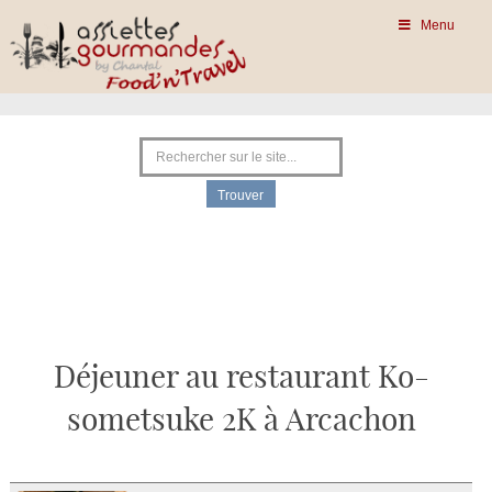
Menu
Déjeuner au restaurant Ko-
sometsuke 2K à Arcachon