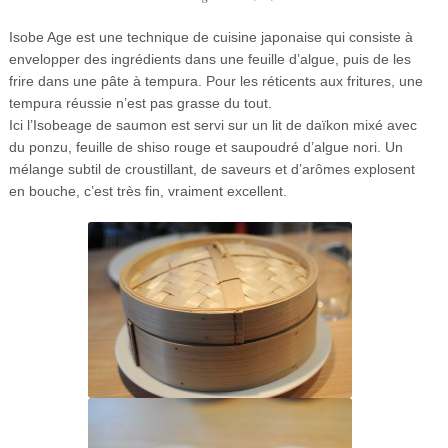
Isobe Age est une technique de cuisine japonaise qui consiste à
envelopper des ingrédients dans une feuille d’algue, puis de les
frire dans une pâte à tempura. Pour les réticents aux fritures, une
tempura réussie n’est pas grasse du tout.
Ici l’Isobeage de saumon est servi sur un lit de daïkon mixé avec
du ponzu, feuille de shiso rouge et saupoudré d’algue nori. Un
mélange subtil de croustillant, de saveurs et d’arômes explosent
en bouche, c’est très fin, vraiment excellent.