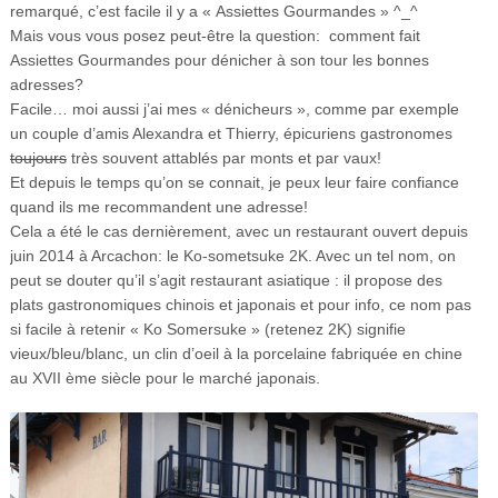
remarqué, c’est facile il y a « Assiettes Gourmandes » ^_^
Mais vous vous posez peut-être la question: comment fait
Assiettes Gourmandes pour dénicher à son tour les bonnes
adresses?
Facile… moi aussi j’ai mes « dénicheurs », comme par exemple
un couple d’amis Alexandra et Thierry, épicuriens gastronomes
toujours
très souvent attablés par monts et par vaux!
Et depuis le temps qu’on se connait, je peux leur faire confiance
quand ils me recommandent une adresse!
Cela a été le cas dernièrement, avec un restaurant ouvert depuis
juin 2014 à Arcachon: le Ko-sometsuke 2K. Avec un tel nom, on
peut se douter qu’il s’agit restaurant asiatique : il propose des
plats gastronomiques chinois et japonais et pour info, ce nom pas
si facile à retenir « Ko Somersuke » (retenez 2K) signifie
vieux/bleu/blanc, un clin d’oeil à la porcelaine fabriquée en chine
au XVII ème siècle pour le marché japonais.