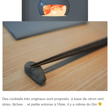
Des cocktails très originaux sont proposés à base de citron vert,
shiso, litchee… et petite entorse à l’Asie, il y a même du Gin