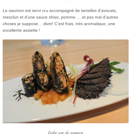
Le saumon est servi cru accompagné de lamelles d’avocats,
mesclun et d’une sauce shiso, pomme…. et pas mal d’autres
choses je suppose… divin! C’est frais, très aromatique, une
excellente assiette !
Isobe age de saumon