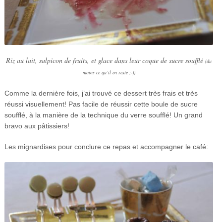
Riz au lait, salpicon de fruits, et glace dans leur coque de sucre soufflé
(du
moins ce qu’il en reste ;-))
Comme la dernière fois, j’ai trouvé ce dessert très frais et très
réussi visuellement! Pas facile de réussir cette boule de sucre
soufflé, à la manière de la technique du verre soufflé! Un grand
bravo aux pâtissiers!
Les mignardises pour conclure ce repas et accompagner le café: