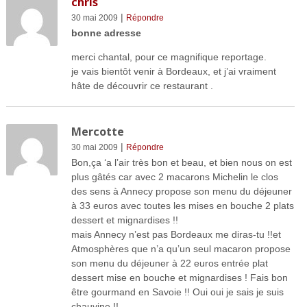
chris
|
30 mai 2009
Répondre
bonne adresse
merci chantal, pour ce magnifique reportage.
je vais bientôt venir à Bordeaux, et j’ai vraiment
hâte de découvrir ce restaurant .
Mercotte
|
30 mai 2009
Répondre
Bon,ça ‘a l’air très bon et beau, et bien nous on est
plus gâtés car avec 2 macarons Michelin le clos
des sens à Annecy propose son menu du déjeuner
à 33 euros avec toutes les mises en bouche 2 plats
dessert et mignardises !!
mais Annecy n’est pas Bordeaux me diras-tu !!et
Atmosphères que n’a qu’un seul macaron propose
son menu du déjeuner à 22 euros entrée plat
dessert mise en bouche et mignardises ! Fais bon
être gourmand en Savoie !! Oui oui je sais je suis
chauvine !!