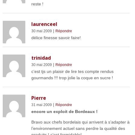
reste !
laurenceel
|
30 mai 2009
Répondre
délice finesse savoir faire!
trinidad
|
30 mai 2009
Répondre
c’est tjs un plaisir de lire tes compte rendus
gourmands !!! trop jolie la coque en sucre !
Pierre
|
31 mai 2009
Répondre
encore un exploit de Bordeaux !
Bravo aux chefs bordelais qui arrivent à s’adapter à
l’environnement actuel sans perdre la qualité des
produits ! c’est formidable!