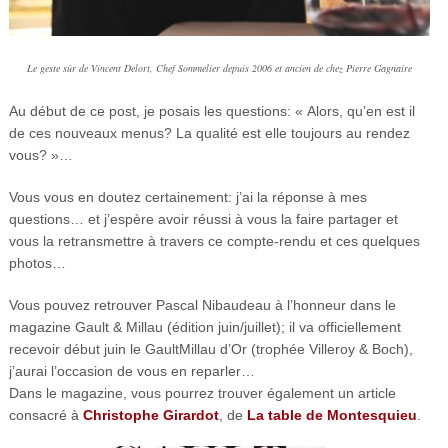
Le geste sûr de Vincent Delort, Chef Sommelier depuis 2006 et ancien de chez Pierre Gagnaire
Au début de ce post, je posais les questions: « Alors, qu’en est il
de ces nouveaux menus? La qualité est elle toujours au rendez
vous? »…
Vous vous en doutez certainement: j’ai la réponse à mes
questions… et j’espère avoir réussi à vous la faire partager et
vous la retransmettre à travers ce compte-rendu et ces quelques
photos…
Vous pouvez retrouver Pascal Nibaudeau à l’honneur dans le
magazine Gault & Millau (édition juin/juillet); il va officiellement
recevoir début juin le GaultMillau d’Or (trophée Villeroy & Boch),
j’aurai l’occasion de vous en reparler…
Dans le magazine, vous pourrez trouver également un article
consacré à
Christophe Girardot
, de
La table de Montesquieu
.