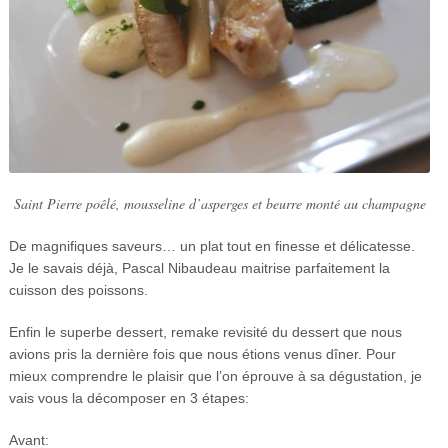
Saint Pierre poêlé, mousseline d’asperges et beurre monté au champagne
De magnifiques saveurs… un plat tout en finesse et délicatesse.
Je le savais déjà, Pascal Nibaudeau maitrise parfaitement la
cuisson des poissons.
Enfin le superbe dessert, remake revisité du dessert que nous
avions pris la dernière fois que nous étions venus dîner. Pour
mieux comprendre le plaisir que l’on éprouve à sa dégustation, je
vais vous la décomposer en 3 étapes:
Avant: