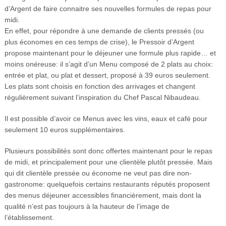
d’Argent de faire connaitre ses nouvelles formules de repas pour
midi.
En effet, pour répondre à une demande de clients pressés (ou
plus économes en ces temps de crise), le Pressoir d’Argent
propose maintenant pour le déjeuner une formule plus rapide… et
moins onéreuse: il s’agit d’un Menu composé de 2 plats au choix:
entrée et plat, ou plat et dessert, proposé à 39 euros seulement.
Les plats sont choisis en fonction des arrivages et changent
régulièrement suivant l’inspiration du Chef Pascal Nibaudeau.
Il est possible d’avoir ce Menus avec les vins, eaux et café pour
seulement 10 euros supplémentaires.
Plusieurs possibilités sont donc offertes maintenant pour le repas
de midi, et principalement pour une clientèle plutôt pressée. Mais
qui dit clientèle pressée ou économe ne veut pas dire non-
gastronome: quelquefois certains restaurants réputés proposent
des menus déjeuner accessibles financièrement, mais dont la
qualité n’est pas toujours à la hauteur de l’image de
l’établissement.