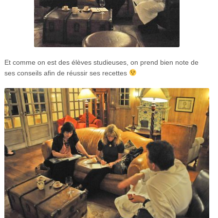
Et comme on est des élèves studieuses, on prend bien note de
ses conseils afin de réussir ses recettes