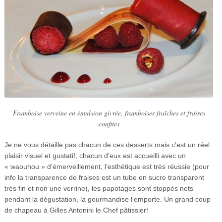
Framboise verveine en émulsion givrée, framboises fraîches et fraises
confites
Je ne vous détaille pas chacun de ces desserts mais c’est un réel
plaisir visuel et gustatif; chacun d’eux est accueilli avec un
« waouhou » d’émerveillement, l’esthétique est très réussie (pour
info la transparence de fraises est un tube en sucre transparent
très fin et non une verrine), les papotages sont stoppés nets
pendant la dégustation, la gourmandise l’emporte. Un grand coup
de chapeau à Gilles Antonini le Chef pâtissier!