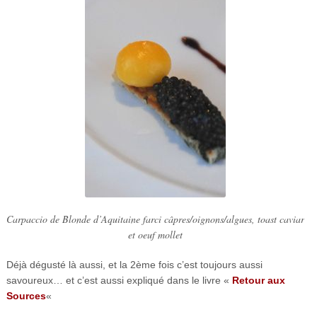
Carpaccio de Blonde d’Aquitaine farci câpres/oignons/algues, toast caviar
et oeuf mollet
Déjà dégusté là aussi, et la 2ème fois c’est toujours aussi
savoureux… et c’est aussi expliqué dans le livre «
Retour aux
Sources
«