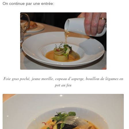
On continue par une entrée:
Foie gras poché, jeune morille, copeau d’asperge, bouillon de légumes en
pot au feu