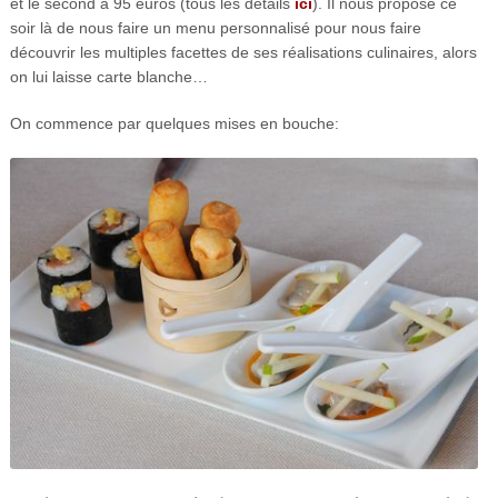
et le second à 95 euros (tous les détails
ici
). Il nous propose ce
soir là de nous faire un menu personnalisé pour nous faire
découvrir les multiples facettes de ses réalisations culinaires, alors
on lui laisse carte blanche…
On commence par quelques mises en bouche: