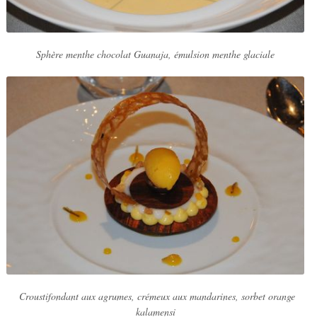
Sphère menthe chocolat Guanaja, émulsion menthe glaciale
Croustifondant aux agrumes, crémeux aux mandarines, sorbet orange
kalamensi