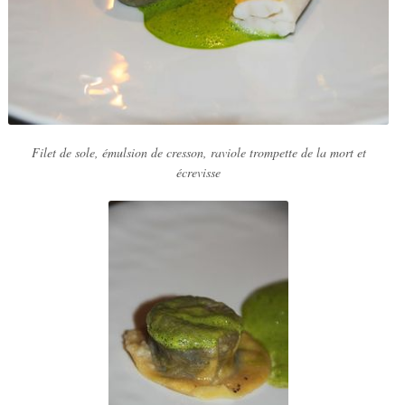
Filet de sole, émulsion de cresson, raviole trompette de la mort et
écrevisse