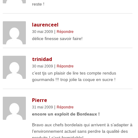
reste !
laurenceel
|
30 mai 2009
Répondre
délice finesse savoir faire!
trinidad
|
30 mai 2009
Répondre
c’est tjs un plaisir de lire tes compte rendus
gourmands !!! trop jolie la coque en sucre !
Pierre
|
31 mai 2009
Répondre
encore un exploit de Bordeaux !
Bravo aux chefs bordelais qui arrivent à s’adapter à
l’environnement actuel sans perdre la qualité des
produits ! c’est formidable!