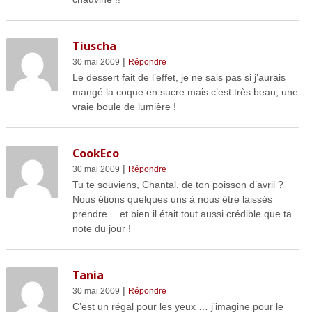
Tiuscha
|
30 mai 2009
Répondre
Le dessert fait de l’effet, je ne sais pas si j’aurais
mangé la coque en sucre mais c’est très beau, une
vraie boule de lumière !
CookEco
|
30 mai 2009
Répondre
Tu te souviens, Chantal, de ton poisson d’avril ?
Nous étions quelques uns à nous être laissés
prendre… et bien il était tout aussi crédible que ta
note du jour !
Tania
|
30 mai 2009
Répondre
C’est un régal pour les yeux … j’imagine pour le