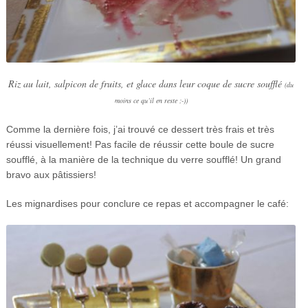
Riz au lait, salpicon de fruits, et glace dans leur coque de sucre soufflé
(du
moins ce qu’il en reste ;-))
Comme la dernière fois, j’ai trouvé ce dessert très frais et très
réussi visuellement! Pas facile de réussir cette boule de sucre
soufflé, à la manière de la technique du verre soufflé! Un grand
bravo aux pâtissiers!
Les mignardises pour conclure ce repas et accompagner le café: