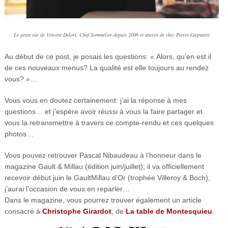
Le geste sûr de Vincent Delort, Chef Sommelier depuis 2006 et ancien de chez Pierre Gagnaire
Au début de ce post, je posais les questions: « Alors, qu’en est il
de ces nouveaux menus? La qualité est elle toujours au rendez
vous? »…
Vous vous en doutez certainement: j’ai la réponse à mes
questions… et j’espère avoir réussi à vous la faire partager et
vous la retransmettre à travers ce compte-rendu et ces quelques
photos…
Vous pouvez retrouver Pascal Nibaudeau à l’honneur dans le
magazine Gault & Millau (édition juin/juillet); il va officiellement
recevoir début juin le GaultMillau d’Or (trophée Villeroy & Boch),
j’aurai l’occasion de vous en reparler…
Dans le magazine, vous pourrez trouver également un article
consacré à
Christophe Girardot
, de
La table de Montesquieu
.