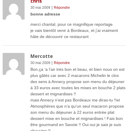
chris
|
30 mai 2009
Répondre
bonne adresse
merci chantal, pour ce magnifique reportage.
je vais bientôt venir à Bordeaux, et j’ai vraiment
hâte de découvrir ce restaurant .
Mercotte
|
30 mai 2009
Répondre
Bon,ça ‘a l’air très bon et beau, et bien nous on est
plus gâtés car avec 2 macarons Michelin le clos
des sens à Annecy propose son menu du déjeuner
à 33 euros avec toutes les mises en bouche 2 plats
dessert et mignardises !!
mais Annecy n’est pas Bordeaux me diras-tu !!et
Atmosphères que n’a qu’un seul macaron propose
son menu du déjeuner à 22 euros entrée plat
dessert mise en bouche et mignardises ! Fais bon
être gourmand en Savoie !! Oui oui je sais je suis
chauvine !!