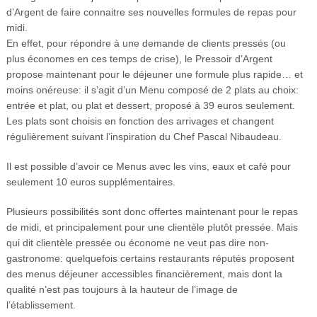
d’Argent de faire connaitre ses nouvelles formules de repas pour
midi.
En effet, pour répondre à une demande de clients pressés (ou
plus économes en ces temps de crise), le Pressoir d’Argent
propose maintenant pour le déjeuner une formule plus rapide… et
moins onéreuse: il s’agit d’un Menu composé de 2 plats au choix:
entrée et plat, ou plat et dessert, proposé à 39 euros seulement.
Les plats sont choisis en fonction des arrivages et changent
régulièrement suivant l’inspiration du Chef Pascal Nibaudeau.
Il est possible d’avoir ce Menus avec les vins, eaux et café pour
seulement 10 euros supplémentaires.
Plusieurs possibilités sont donc offertes maintenant pour le repas
de midi, et principalement pour une clientèle plutôt pressée. Mais
qui dit clientèle pressée ou économe ne veut pas dire non-
gastronome: quelquefois certains restaurants réputés proposent
des menus déjeuner accessibles financièrement, mais dont la
qualité n’est pas toujours à la hauteur de l’image de
l’établissement.