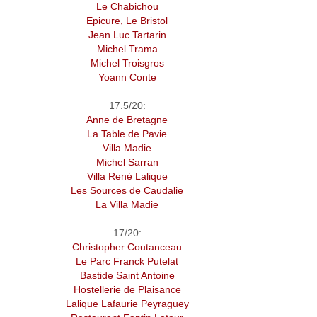
Le Chabichou
Epicure, Le Bristol
Jean Luc Tartarin
Michel Trama
Michel Troisgros
Yoann Conte
17.5/20:
Anne de Bretagne
La Table de Pavie
Villa Madie
Michel Sarran
Villa René Lalique
Les Sources de Caudalie
La Villa Madie
17/20:
Christopher Coutanceau
Le Parc Franck Putelat
Bastide Saint Antoine
Hostellerie de Plaisance
Lalique Lafaurie Peyraguey