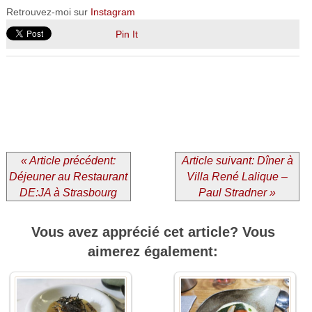
Retrouvez-moi sur
Instagram
Pin It
« Article précédent:
Article suivant: Dîner à
Déjeuner au Restaurant
Villa René Lalique –
DE:JA à Strasbourg
Paul Stradner »
Vous avez apprécié cet article? Vous
aimerez également: