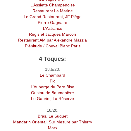
L’Assiette Champenoise
Restaurant La Marine
Le Grand Restaurant, JF Piège
Pierre Gagnaire
L’Astrance
Régis et Jacques Marcon
Restaurant AM par Alexandre Mazzia
Plénitude / Cheval Blanc Paris
4 Toques:
18.5/20:
Le Chambard
Pic
L’Auberge du Père Bise
Oustau de Baumanière
Le Gabriel, La Réserve
18/20:
Bras, Le Suquet
Mandarin Oriental, Sur Mesure par Thierry
Marx