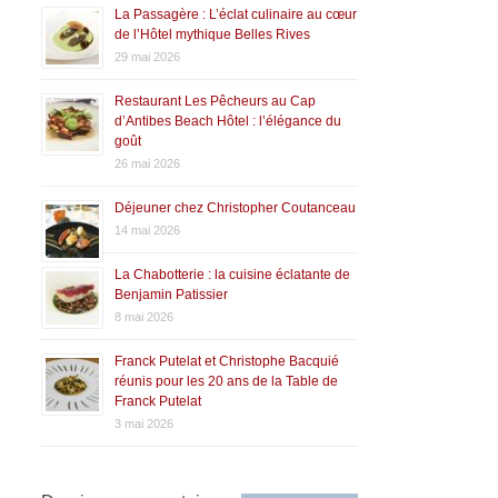
La Passagère : L’éclat culinaire au cœur
de l’Hôtel mythique Belles Rives
29 mai 2026
Restaurant Les Pêcheurs au Cap
d’Antibes Beach Hôtel : l’élégance du
goût
26 mai 2026
Déjeuner chez Christopher Coutanceau
14 mai 2026
La Chabotterie : la cuisine éclatante de
Benjamin Patissier
8 mai 2026
Franck Putelat et Christophe Bacquié
réunis pour les 20 ans de la Table de
Franck Putelat
3 mai 2026