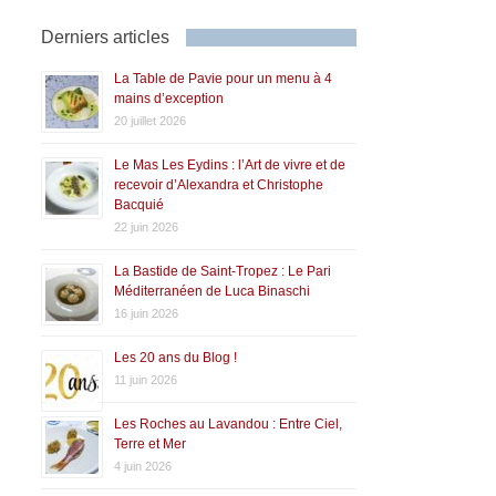
Derniers articles
La Table de Pavie pour un menu à 4
mains d’exception
20 juillet 2026
Le Mas Les Eydins : l’Art de vivre et de
recevoir d’Alexandra et Christophe
Bacquié
22 juin 2026
La Bastide de Saint-Tropez : Le Pari
Méditerranéen de Luca Binaschi
16 juin 2026
Les 20 ans du Blog !
11 juin 2026
Les Roches au Lavandou : Entre Ciel,
Terre et Mer
4 juin 2026