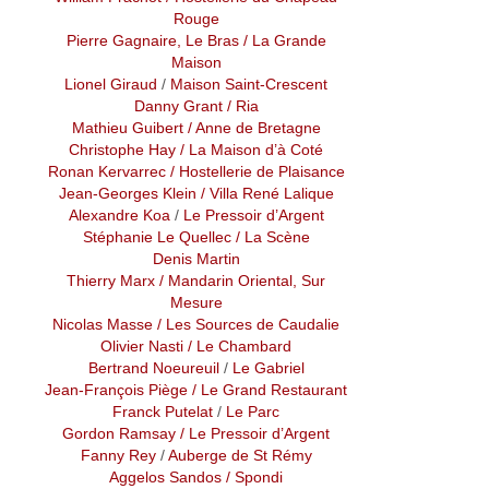
Rouge
Pierre Gagnaire, Le Bras
/ La Grande
Maison
Lionel Giraud
/
Maison Saint-Crescent
Danny Grant
/ Ria
Mathieu Guibert
/ Anne de Bretagne
Christophe Hay
/ La Maison d’à Coté
Ronan Kervarrec
/ Hostellerie de Plaisance
Jean-Georges Klein
/ Villa René Lalique
Alexandre Koa
/
Le Pressoir d’Argent
Stéphanie Le Quellec
/ La Scène
Denis Martin
Thierry Marx
/ Mandarin Oriental, Sur
Mesure
Nicolas Masse
/ Les Sources de Caudalie
Olivier Nasti
/ Le Chambard
Bertrand Noeureuil
/
Le Gabriel
Jean-François Piège
/ Le Grand Restaurant
Franck Putelat
/
Le Parc
Gordon Ramsay
/ Le Pressoir d’Argent
Fanny Rey
/
Auberge de St Rémy
Aggelos Sandos
/ Spondi