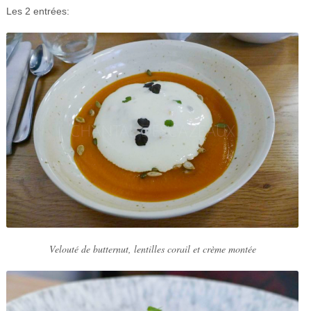
Les 2 entrées:
Velouté de butternut, lentilles corail et crème montée