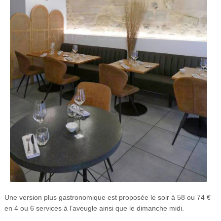
Une version plus gastronomique est proposée le soir à 58 ou 74 €
en 4 ou 6 services à l’aveugle ainsi que le dimanche midi.