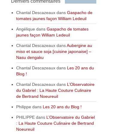
Derniers commentaires
Chantal Descazeaux
dans
Gaspacho de
tomates jaunes façon William Ledeuil
Angélique
dans
Gaspacho de tomates
jaunes façon William Ledeuil
Chantal Descazeaux
dans
Aubergine au
miso et sauce soja [cuisine japonaise] –
Nasu dengaku
Chantal Descazeaux
dans
Les 20 ans du
Blog !
Chantal Descazeaux
dans
L’Observatoire
du Gabriel : La Haute Couture Culinaire
de Bertrand Noeureuil
Philippe
dans
Les 20 ans du Blog !
PHILIPPE
dans
L’Observatoire du Gabriel
: La Haute Couture Culinaire de Bertrand
Noeureuil