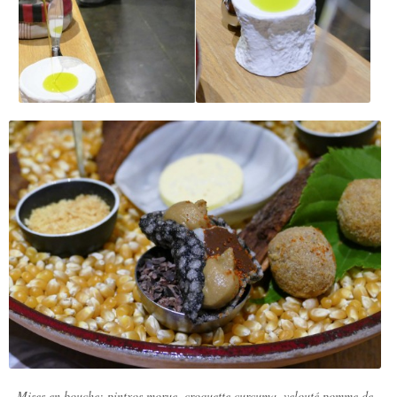
Mises en bouche: pintxos morue, croquette curcuma, velouté pomme de