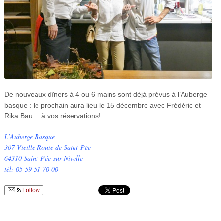
De nouveaux dîners à 4 ou 6 mains sont déjà prévus à l’Auberge
basque : le prochain aura lieu le 15 décembre avec Frédéric et
Rika Bau… à vos réservations!
L’Auberge Basque
307 Vieille Route de Saint-Pée
64310 Saint-Pée-sur-Nivelle
tél:
05 59 51 70 00
Follow