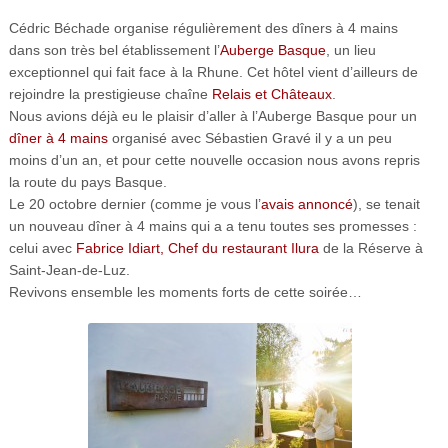
Cédric Béchade
organise régulièrement des dîners à 4 mains
dans son très bel établissement
l’
Auberge Basque
, un lieu
exceptionnel qui fait face à la Rhune. Cet hôtel vient d’ailleurs de
rejoindre la prestigieuse chaîne
Relais et Châteaux
.
Nous avions déjà eu le plaisir d’aller à l’Auberge Basque pour un
dîner à 4 mains
organisé avec Sébastien Gravé il y a un peu
moins d’un an, et pour cette nouvelle occasion nous avons repris
la route du pays Basque.
Le 20 octobre dernier (comme je vous l’
avais annoncé
), se tenait
un nouveau dîner à 4 mains qui a a tenu toutes ses promesses :
celui avec
Fabrice Idiart, Chef du restaurant Ilura
de la Réserve à
Saint-Jean-de-Luz.
Revivons ensemble les moments forts de cette soirée…