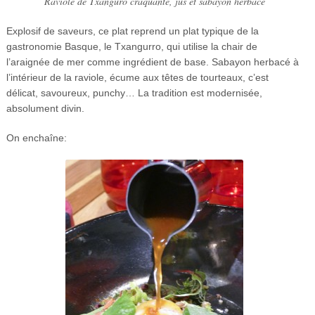
Raviole de Txanguro craquante, jus et sabayon herbacé
Explosif de saveurs, ce plat reprend un plat typique de la
gastronomie Basque, le Txangurro, qui utilise la chair de
l’araignée de mer comme ingrédient de base. Sabayon herbacé à
l’intérieur de la raviole, écume aux têtes de tourteaux, c’est
délicat, savoureux, punchy… La tradition est modernisée,
absolument divin.
On enchaîne: