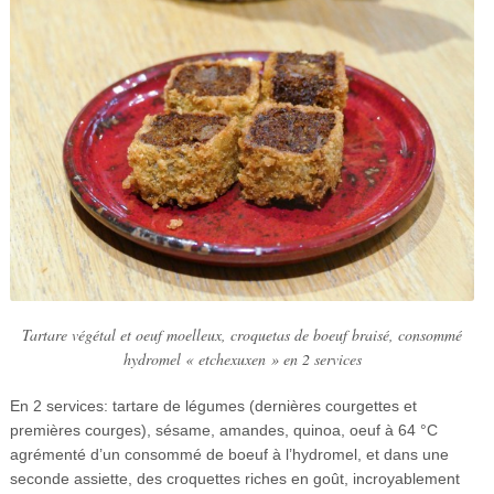
Tartare végétal et oeuf moelleux, croquetas de boeuf braisé, consommé
hydromel « etchexuxen » en 2 services
En 2 services: tartare de légumes (dernières courgettes et
premières courges), sésame, amandes, quinoa, oeuf à 64 °C
agrémenté d’un consommé de boeuf à l’hydromel, et dans une
seconde assiette, des croquettes riches en goût, incroyablement