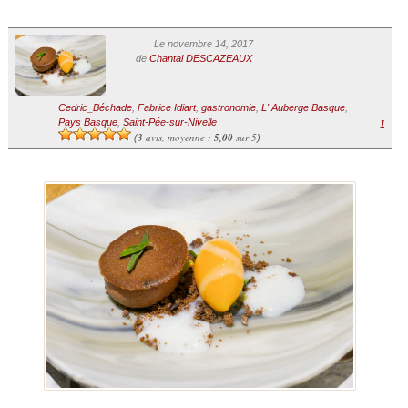
Le novembre 14, 2017
de
Chantal DESCAZEAUX
Cedric_Béchade
,
Fabrice Idiart
,
gastronomie
,
L' Auberge Basque
,
Pays Basque
,
Saint-Pée-sur-Nivelle
1
3
avis, moyenne :
5,00
sur 5
(
)