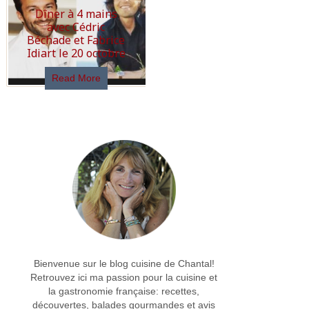
Dîner à 4 mains
avec Cédric
Béchade et Fabrice
Idiart le 20 octobre
Read More
Bienvenue sur le blog cuisine de Chantal!
Retrouvez ici ma passion pour la cuisine et
la gastronomie française: recettes,
découvertes, balades gourmandes et avis