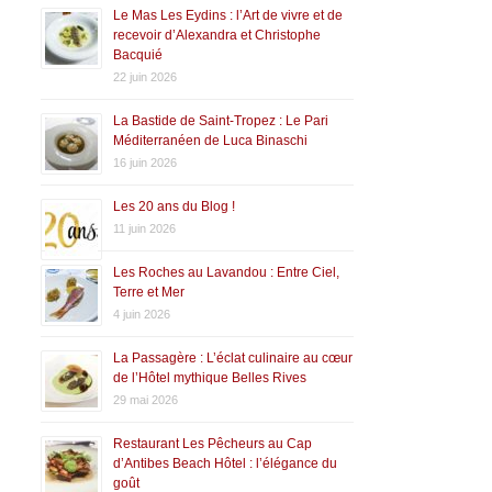
Le Mas Les Eydins : l’Art de vivre et de
recevoir d’Alexandra et Christophe
Bacquié
22 juin 2026
La Bastide de Saint-Tropez : Le Pari
Méditerranéen de Luca Binaschi
16 juin 2026
Les 20 ans du Blog !
11 juin 2026
Les Roches au Lavandou : Entre Ciel,
Terre et Mer
4 juin 2026
La Passagère : L’éclat culinaire au cœur
de l’Hôtel mythique Belles Rives
29 mai 2026
Restaurant Les Pêcheurs au Cap
d’Antibes Beach Hôtel : l’élégance du
goût