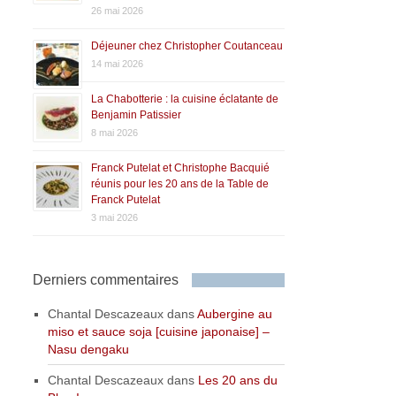
26 mai 2026
Déjeuner chez Christopher Coutanceau
14 mai 2026
La Chabotterie : la cuisine éclatante de
Benjamin Patissier
8 mai 2026
Franck Putelat et Christophe Bacquié
réunis pour les 20 ans de la Table de
Franck Putelat
3 mai 2026
Derniers commentaires
Chantal Descazeaux
dans
Aubergine au
miso et sauce soja [cuisine japonaise] –
Nasu dengaku
Chantal Descazeaux
dans
Les 20 ans du