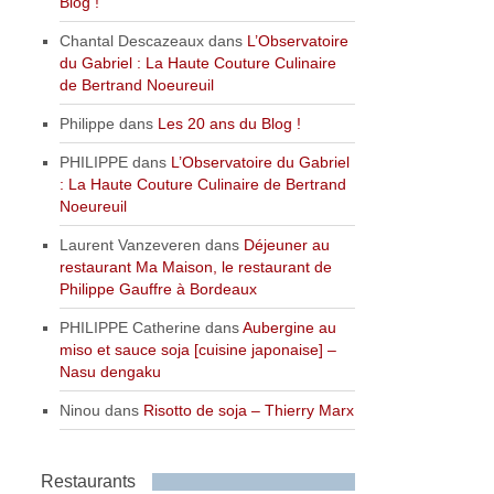
Blog !
Chantal Descazeaux
dans
L’Observatoire
du Gabriel : La Haute Couture Culinaire
de Bertrand Noeureuil
Philippe
dans
Les 20 ans du Blog !
PHILIPPE
dans
L’Observatoire du Gabriel
: La Haute Couture Culinaire de Bertrand
Noeureuil
Laurent Vanzeveren
dans
Déjeuner au
restaurant Ma Maison, le restaurant de
Philippe Gauffre à Bordeaux
PHILIPPE Catherine
dans
Aubergine au
miso et sauce soja [cuisine japonaise] –
Nasu dengaku
Ninou
dans
Risotto de soja – Thierry Marx
Restaurants