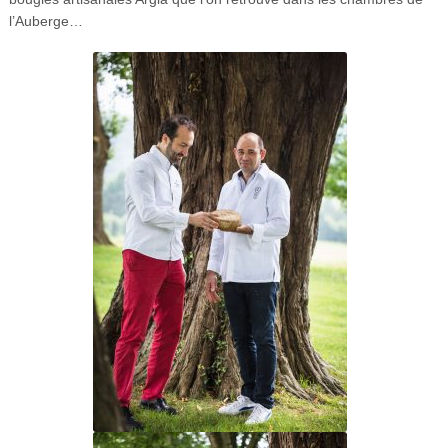
l’Auberge…