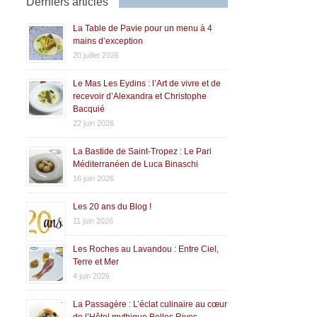
Derniers articles
La Table de Pavie pour un menu à 4
mains d’exception
20 juillet 2026
Le Mas Les Eydins : l’Art de vivre et de
recevoir d’Alexandra et Christophe
Bacquié
22 juin 2026
La Bastide de Saint-Tropez : Le Pari
Méditerranéen de Luca Binaschi
16 juin 2026
Les 20 ans du Blog !
11 juin 2026
Les Roches au Lavandou : Entre Ciel,
Terre et Mer
4 juin 2026
La Passagère : L’éclat culinaire au cœur