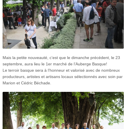
Mais la petite nouveauté, c’est que le dimanche précédent, le 23
septembre, aura lieu le 1er marché de l’Auberge Basque!
Le terroir basque sera à l’honneur et valorisé avec de nombreux
producteurs, artistes et artisans locaux sélectionnés avec soin par
Marion et Cédric Béchade.