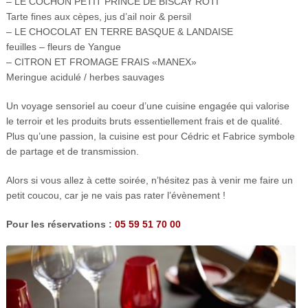
– LE COCHON PETIT PRINCE DE BISCAY RÔTI
Tarte fines aux cèpes, jus d’ail noir & persil
– LE CHOCOLAT EN TERRE BASQUE & LANDAISE
feuilles – fleurs de Yangue
– CITRON ET FROMAGE FRAIS «MANEX»
Meringue acidulé / herbes sauvages
Un voyage sensoriel au coeur d’une cuisine engagée qui valorise
le terroir et les produits bruts essentiellement frais et de qualité.
Plus qu’une passion, la cuisine est pour Cédric et Fabrice symbole
de partage et de transmission.
Alors si vous allez à cette soirée, n’hésitez pas à venir me faire un
petit coucou, car je ne vais pas rater l’évènement !
Pour les réservations :
05 59 51 70 00