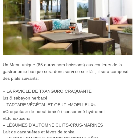
Un Menu unique (85 euros hors boissons) aux couleurs de la
gastronomie basque sera donc servi ce soir là ; il sera composé
des plats suivants:
– LA RAVIOLE DE TXANGURO CRAQUANTE
jus & sabayon herbacé
– TARTARE VÉGÉTAL ET OEUF «MOELLEUX»
«Croquetas» de boeuf braisé / consommé hydromel
«Etchexuxen»
– LÉGUMES D’AUTOMNE CUITS-CRUS-MARINÉS
Lait de cacahuètes et fèves de tonka