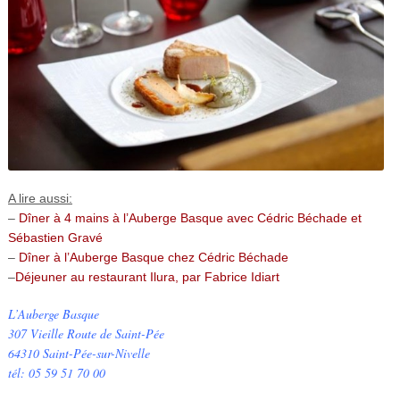
A lire aussi:
–
Dîner à 4 mains à l’Auberge Basque avec Cédric Béchade et
Sébastien Gravé
–
Dîner à l’Auberge Basque chez Cédric Béchade
–
Déjeuner au restaurant Ilura, par Fabrice Idiart
L’Auberge Basque
307 Vieille Route de Saint-Pée
64310 Saint-Pée-sur-Nivelle
tél:
05 59 51 70 00