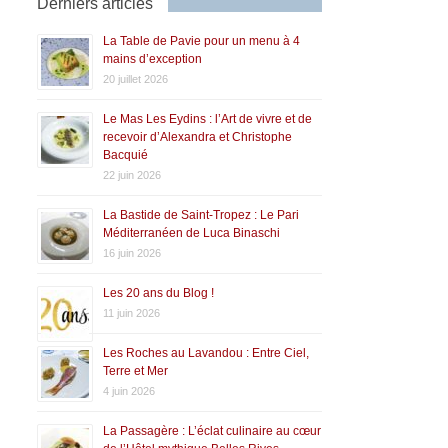
Derniers articles
La Table de Pavie pour un menu à 4
mains d’exception
20 juillet 2026
Le Mas Les Eydins : l’Art de vivre et de
recevoir d’Alexandra et Christophe
Bacquié
22 juin 2026
La Bastide de Saint-Tropez : Le Pari
Méditerranéen de Luca Binaschi
16 juin 2026
Les 20 ans du Blog !
11 juin 2026
Les Roches au Lavandou : Entre Ciel,
Terre et Mer
4 juin 2026
La Passagère : L’éclat culinaire au cœur