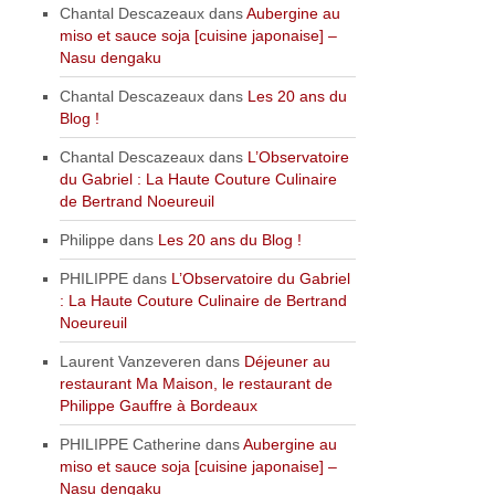
Chantal Descazeaux
dans
Aubergine au
miso et sauce soja [cuisine japonaise] –
Nasu dengaku
Chantal Descazeaux
dans
Les 20 ans du
Blog !
Chantal Descazeaux
dans
L’Observatoire
du Gabriel : La Haute Couture Culinaire
de Bertrand Noeureuil
Philippe
dans
Les 20 ans du Blog !
PHILIPPE
dans
L’Observatoire du Gabriel
: La Haute Couture Culinaire de Bertrand
Noeureuil
Laurent Vanzeveren
dans
Déjeuner au
restaurant Ma Maison, le restaurant de
Philippe Gauffre à Bordeaux
PHILIPPE Catherine
dans
Aubergine au
miso et sauce soja [cuisine japonaise] –
Nasu dengaku