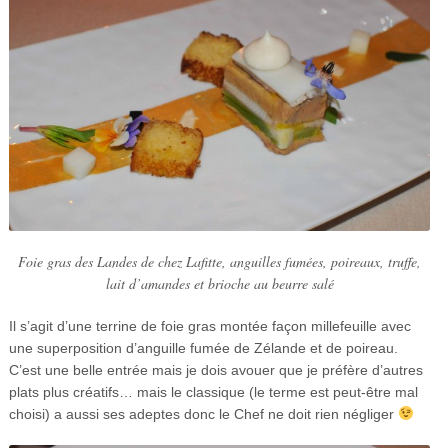
Foie gras des Landes de chez Lafitte, anguilles fumées, poireaux, truffe,
lait d’amandes et brioche au beurre salé
Il s’agit d’une terrine de foie gras montée façon millefeuille avec
une superposition d’anguille fumée de Zélande et de poireau.
C’est une belle entrée mais je dois avouer que je préfère d’autres
plats plus créatifs… mais le classique (le terme est peut-être mal
choisi) a aussi ses adeptes donc le Chef ne doit rien négliger