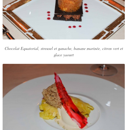
Chocolat Equatorial, streusel et ganache, banane marinée, citron vert et
glace yaourt