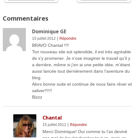
Commentaires
Dominique GE
|
15 juillet 2012
Répondre
BRAVO Chantal !!!!
Ton nouveau site est splendide, il est très agréable
de s’y promener. Je n’ose imaginer le travail qu’il y
a derrière, même si j’en ai une petite idée, m’étant
aussi lancée tout dernièrement dans l’aventure du
blog.
Alors bonne suite et continue de nous faire rêver et
saliver!!!!!!
Bizzz
Chantal
|
15 juillet 2012
Répondre
Merci Dominique! Oui comme tu l’as deviné
pas mal de boulot derrière tout ça, mais ça