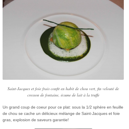
Saint-Jacques et foie frais confit en habit de chou vert, fin velouté de
cresson de fontaine, écume de lait à la truffe
Un grand coup de coeur pour ce plat: sous la 1/2 sphère en feuille
de chou se cache un délicieux mélange de Saint-Jacques et foie
gras, explosion de saveurs garantie!