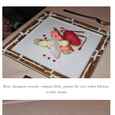
Rose, dacquoise noisette, crémeux litchi, granité thé vert, sorbet hibiscus,
et tuile sésame