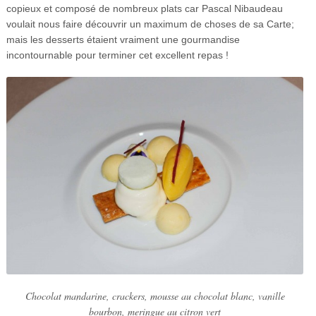
copieux et composé de nombreux plats car Pascal Nibaudeau
voulait nous faire découvrir un maximum de choses de sa Carte;
mais les desserts étaient vraiment une gourmandise
incontournable pour terminer cet excellent repas !
Chocolat mandarine, crackers, mousse au chocolat blanc, vanille
bourbon, meringue au citron vert