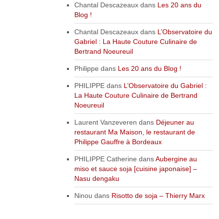
Chantal Descazeaux
dans
Les 20 ans du
Blog !
Chantal Descazeaux
dans
L’Observatoire du
Gabriel : La Haute Couture Culinaire de
Bertrand Noeureuil
Philippe
dans
Les 20 ans du Blog !
PHILIPPE
dans
L’Observatoire du Gabriel :
La Haute Couture Culinaire de Bertrand
Noeureuil
Laurent Vanzeveren
dans
Déjeuner au
restaurant Ma Maison, le restaurant de
Philippe Gauffre à Bordeaux
PHILIPPE Catherine
dans
Aubergine au
miso et sauce soja [cuisine japonaise] –
Nasu dengaku
Ninou
dans
Risotto de soja – Thierry Marx