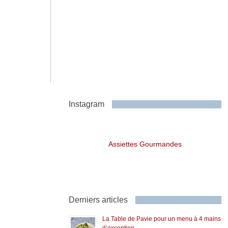
Instagram
Assiettes Gourmandes
Derniers articles
La Table de Pavie pour un menu à 4 mains
d’exception