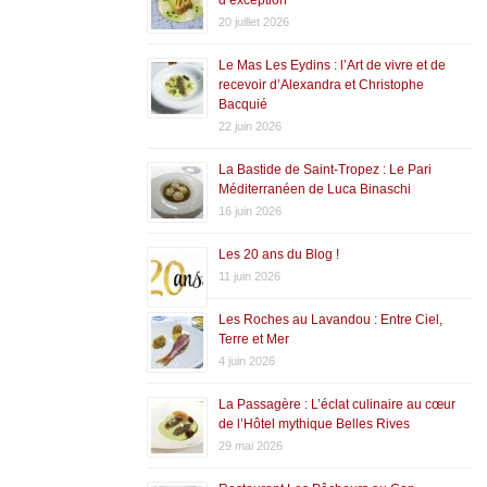
20 juillet 2026
Le Mas Les Eydins : l’Art de vivre et de
recevoir d’Alexandra et Christophe
Bacquié
22 juin 2026
La Bastide de Saint-Tropez : Le Pari
Méditerranéen de Luca Binaschi
16 juin 2026
Les 20 ans du Blog !
11 juin 2026
Les Roches au Lavandou : Entre Ciel,
Terre et Mer
4 juin 2026
La Passagère : L’éclat culinaire au cœur
de l’Hôtel mythique Belles Rives
29 mai 2026